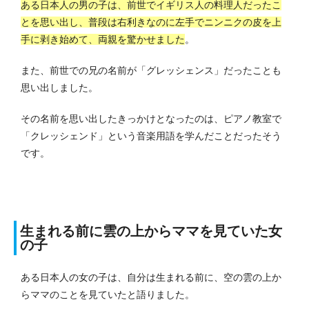
ある日本人の男の子は、前世でイギリス人の料理人だったこ
とを思い出し、普段は右利きなのに左手でニンニクの皮を上
手に剥き始めて、両親を驚かせました
。
また、前世での兄の名前が「グレッシェンス」だったことも
思い出しました。
その名前を思い出したきっかけとなったのは、ピアノ教室で
「クレッシェンド」という音楽用語を学んだことだったそう
です。
生まれる前に雲の上からママを見ていた女
の子
ある日本人の女の子は、自分は生まれる前に、空の雲の上か
らママのことを見ていたと語りました。