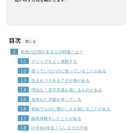
目次
1
前世の記憶がある人の特徴とは？
1.1
デジャブをよく体験する
1.2
習っていないのに知っていることがある
1.3
生まれつきあるアザや傷がある
1.4
理由なく苦手意識を感じるものがある
1.5
並外れた才能を持っている
1.6
初めてなのに懐かしさを感じることがある
1.7
臨死体験をしたことがある
1.8
小学校3年生くらいまでの子供