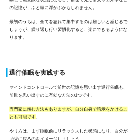
の記憶が、ふと頭に浮かぶかもしれません。
最初のうちは、全てを忘れて集中するのは難しいと感じるで
しょうが、繰り返し行い習慣化すると、楽にできるようにな
ります。
退行催眠を実践する
マインドコントロールで前世の記憶を思い出す退行催眠も、
前世を思い出すのに有効な方法の1つです。
専門家に頼む方法もありますが、自分自身で暗示をかけるこ
とも可能です
。
やり方は、まず睡眠前にリラックスした状態になり、自分が
胎児に戻るのをイメージしましょう。