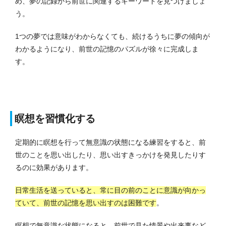
め、夢の記録から前世に関連するキーワードを見つけましょ
う。
1つの夢では意味がわからなくても、続けるうちに夢の傾向が
わかるようになり、前世の記憶のパズルが徐々に完成しま
す。
瞑想を習慣化する
定期的に瞑想を行って無意識の状態になる練習をすると、前
世のことを思い出したり、思い出すきっかけを発見したりす
るのに効果があります。
日常生活を送っていると、常に目の前のことに意識が向かっ
ていて、前世の記憶を思い出すのは困難です
。
瞑想で無意識な状態になると、前世で見た情景や出来事など