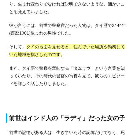
り、生まれ変わりでなければ説明できないような、細かいこ
とを覚えていました。
彼が言うには、前世で警察官だった人物は、タイ暦で2444年
(西暦1901)生まれの男性でした。
そして、
タイの地図を見せると、住んでいた場所や勤務して
いた地域を指さしたのです
。
また、タイ語で警察を意味する「タムラウ」という言葉を知
っていたり、その時代の警官の写真を見て、彼らのエピソー
ドを詳しく話したりしました。
前世はインド人の「ラディ」だった女の子
前世の記憶がある人は、生きていた時の記憶だけでなく、死