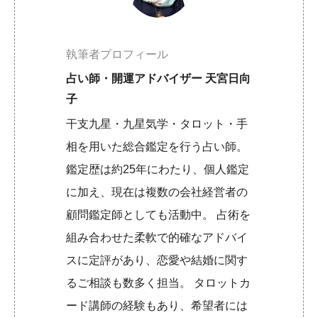
執筆者プロフィール
占い師・開運アドバイザー 天宮日向
子
干支九星・九星気学・タロット・手
相を用いた総合鑑定を行う占い師。
鑑定歴は約25年にわたり、個人鑑定
に加え、現在は複数の会社経営者の
顧問鑑定師としても活動中。 占術を
組み合わせた柔軟で的確なアドバイ
スに定評があり、恋愛や結婚に関す
るご相談も数多く担当。 タロットカ
ード講師の経験もあり、希望者には