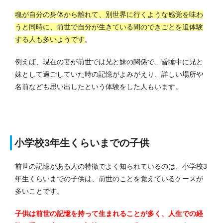
魂が自分の身体から離れて、別世界に行くような感覚を味わ
うと同時に、前世で自分が生きている間のできごとを追体験
する人も多いようです
。
例えば、現在の妻が前世では兄と妹の関係で、昏睡中に兄と
妹として過ごしていた時の記憶がよみがえり、詳しい場所や
名前なども思い出したという体験をした人もいます。
小学校3年生くらいまでの子供
前世の記憶がある人の特徴でよく知られているのは、小学校3
年生くらいまでの子供は、前世のことを覚えているケースが
多いことです。
子供は前世の記憶を持って生まれることが多く、人生での経