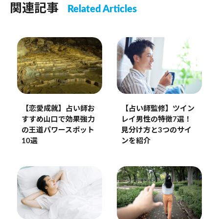
関連記事
Related Articles
【恋愛成就】占い師お
【占い師監修】ツイン
すすめ山口で効果強力
レイ男性の特徴7選！
の王道パワースポット
見分け方と3つのサイ
10選
ンを紹介