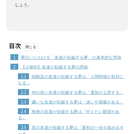
しょう。
目次
1
夢占いにおける「友達が妊娠する夢」の基本的な意味
2
【人物別】友達が妊娠する夢の意味
2.1
幼馴染の友達が妊娠する夢は「人間関係が良好に
なる」
2.2
仲の良い友達が妊娠する夢は「運気が上昇する」
2.3
嫌いな友達が妊娠する夢は「迷いや葛藤がある」
2.4
独身の友達が妊娠する夢は「叶えたい願望があ
る」
2.5
昔の友達が妊娠する夢は「最初の一歩を踏み出す
べき」