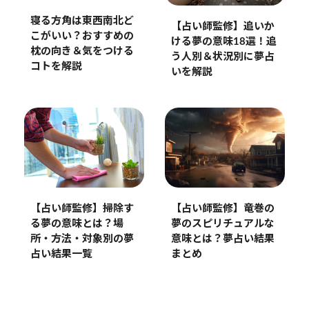
寝る方角は東西南北ど
【占い師監修】追いか
こがいい？おすすめの
ける夢の意味18選！追
枕の向き＆気をつける
う人別＆状況別に夢占
コトを解説
いを解説
【占い師監修】掃除す
【占い師監修】竜巻の
る夢の意味とは？場
夢のスピリチュアルな
所・方法・対象別の夢
意味とは？夢占い結果
占い結果一覧
まとめ