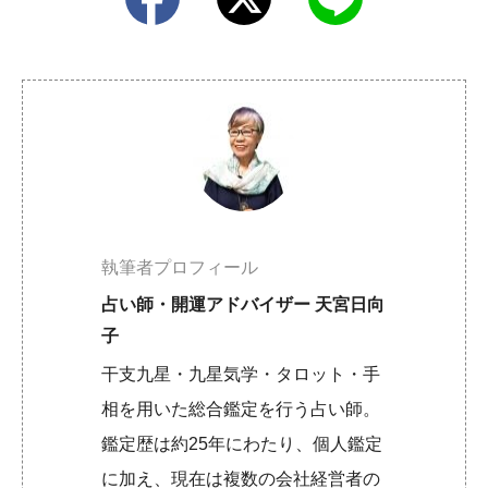
執筆者プロフィール
占い師・開運アドバイザー 天宮日向
子
干支九星・九星気学・タロット・手
相を用いた総合鑑定を行う占い師。
鑑定歴は約25年にわたり、個人鑑定
に加え、現在は複数の会社経営者の