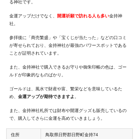
る神社です。
金運アップだけでなく、
開運祈願で訪れる人も多い
金持神
社。
参拝後に「商売繁盛」や「宝くじが当たった」などの口コミ
が寄せられており、金持神社が最強のパワースポットである
ことが証明されています。
また、金持神社で購入できるお守りや御朱印帳の色は、ゴー
ルドが印象的なものばかり。
ゴールドは、風水で財産や富、繁栄などを意味しているた
め、
金運アップが期待できますよ
。
また、金持神社札所では財布や開運グッズも販売しているの
で、購入してさらに金運を高めていきましょう。
住所
鳥取県日野郡日野町金持74