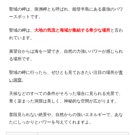
聖域の岬は、珠洲岬とも呼ばれ、能登半島にある最強のパワ
ースポットです。
聖域の岬は、
大地の気流と海域が集結する希少な場所
と言わ
れています。
展望台からは海を一望でき、自然の力強いパワーが感じられ
る場所です。
聖域の岬に行ったら、ぜひとも見ておきたい注目の場所が
青
い洞窟
。
天候などのすべての条件がそろった場合に見られる光景で、
青く染まった洞窟は美しく、神秘的な空間が広がります。
普段見られない絶景や、自然からの強いエネルギーで、あな
たにしっかりとパワーを与えてくれますよ。