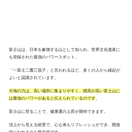
富士山は、日本を象徴する山として知られ、世界文化遺産に
も登録された最強のパワースポット。
「一富士二鷹三茄子」と言われるほど、多くの人から縁起が
よいと認識されています。
大地の力は、高い場所に集まりやすく、標高が高い富士山に
は最強のパワーがあると伝えられているのです
。
富士山に登ることで、健康運の上昇が期待できます。
頂上から見える絶景で、心も体もリフレッシュができ、開放
的になれるのも魅力的です。