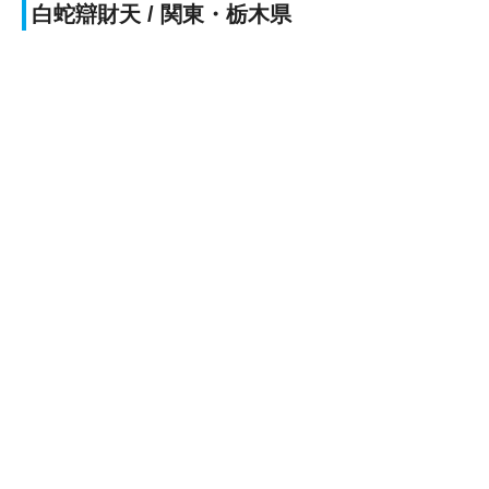
白蛇辯財天 / 関東・栃木県