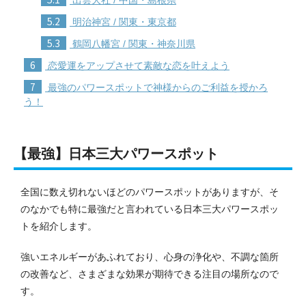
5.2
明治神宮 / 関東・東京都
5.3
鶴岡八幡宮 / 関東・神奈川県
6
恋愛運をアップさせて素敵な恋を叶えよう
7
最強のパワースポットで神様からのご利益を授かろ
う！
【最強】日本三大パワースポット
全国に数え切れないほどのパワースポットがありますが、そ
のなかでも特に最強だと言われている日本三大パワースポッ
トを紹介します。
強いエネルギーがあふれており、心身の浄化や、不調な箇所
の改善など、さまざまな効果が期待できる注目の場所なので
す。