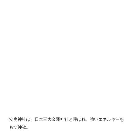
安房神社は、日本三大金運神社と呼ばれ、強いエネルギーを
もつ神社。