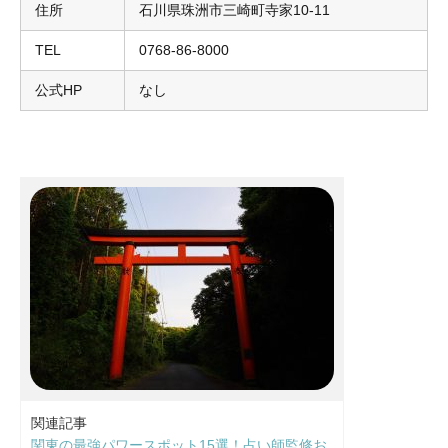
住所
石川県珠洲市三崎町寺家10-11
TEL
0768-86-8000
公式HP
なし
関連記事
関東の最強パワースポット15選！占い師監修お