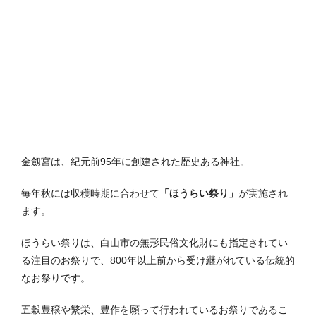
金劔宮は、紀元前95年に創建された歴史ある神社。
毎年秋には収穫時期に合わせて
「ほうらい祭り」
が実施され
ます。
ほうらい祭りは、白山市の無形民俗文化財にも指定されてい
る注目のお祭りで、800年以上前から受け継がれている伝統的
なお祭りです。
五穀豊穣や繁栄、豊作を願って行われているお祭りであるこ