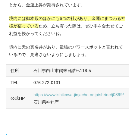
とから、金運上昇が期待されています。
境内には御本殿のほかにも6つの社があり、金運にまつわる神
様が宿っている
ため、立ち寄った際は、ぜひ手を合わせてご
利益を授かってくださいね。
境内に天の真名井があり、最強のパワースポットと言われて
いるので、見逃さないようにしましょう。
住所
石川県白山市鶴来日詰巳118-5
TEL
076-272-0131
https://www.ishikawa-jinjacho.or.jp/shrine/j0899/
公式HP
石川県神社庁