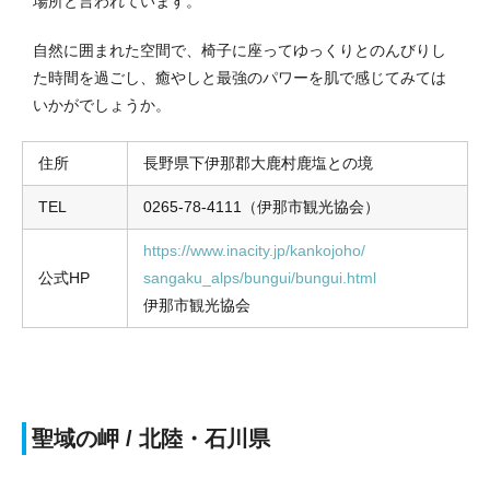
場所と言われています。
自然に囲まれた空間で、椅子に座ってゆっくりとのんびりし
た時間を過ごし、癒やしと最強のパワーを肌で感じてみては
いかがでしょうか。
住所
長野県下伊那郡大鹿村鹿塩との境
TEL
0265-78-4111（伊那市観光協会）
https://www.inacity.jp/kankojoho/
公式HP
sangaku_alps/bungui/bungui.html
伊那市観光協会
聖域の岬 / 北陸・石川県