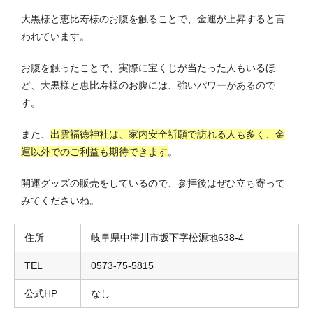
大黒様と恵比寿様のお腹を触ることで、金運が上昇すると言
われています。
お腹を触ったことで、実際に宝くじが当たった人もいるほ
ど、大黒様と恵比寿様のお腹には、強いパワーがあるので
す。
また、
出雲福徳神社は、家内安全祈願で訪れる人も多く、金
運以外でのご利益も期待できます
。
開運グッズの販売をしているので、参拝後はぜひ立ち寄って
みてくださいね。
住所
岐阜県中津川市坂下字松源地638-4
TEL
0573-75-5815
公式HP
なし