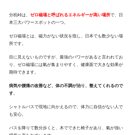
分杭峠は、
ゼロ磁場と呼ばれるエネルギーが高い場所
で、日
本三大パワースポットの一つ。
ゼロ磁場とは、磁力がない状況を指し、日本でも数少ない場
所です。
目に見えないものですが、最強のパワーがあると言われてお
り、ゼロ磁場には氣が集まりやすく、健康面で大きな効果が
期待できます。
病気や腰痛の改善など、体の不調が治り、整えてくれるので
す
。
シャトルバスで現地に向かえるので、体力に自信がない人で
も安心。
バスを降りて数分歩くと、木でできた椅子があり、氣が強い