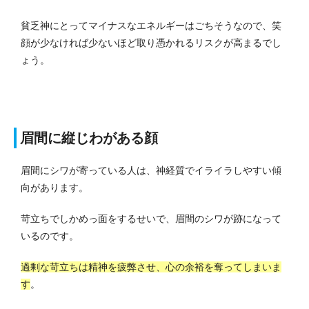
貧乏神にとってマイナスなエネルギーはごちそうなので、笑
顔が少なければ少ないほど取り憑かれるリスクが高まるでし
ょう。
眉間に縦じわがある顔
眉間にシワが寄っている人は、神経質でイライラしやすい傾
向があります。
苛立ちでしかめっ面をするせいで、眉間のシワが跡になって
いるのです。
過剰な苛立ちは精神を疲弊させ、心の余裕を奪ってしまいま
す
。