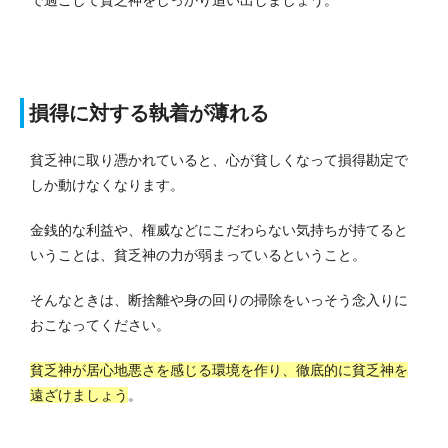
で過ごして貧乏神をしっかり追い出しましょう。
損得に対する執着が薄れる
貧乏神に取り憑かれていると、心が貧しくなって損得勘定で
しか動けなくなります。
金銭的な利益や、権威などにこだわらない気持ちが持てると
いうことは、貧乏神の力が弱まっているということ。
そんなときは、断捨離や身の回りの掃除をいっそう念入りに
おこなってください。
貧乏神が居心地悪さを感じる環境を作り、徹底的に貧乏神を
遠ざけましょう
。