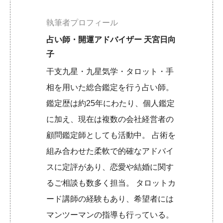
執筆者プロフィール
占い師・開運アドバイザー 天宮日向
子
干支九星・九星気学・タロット・手
相を用いた総合鑑定を行う占い師。
鑑定歴は約25年にわたり、個人鑑定
に加え、現在は複数の会社経営者の
顧問鑑定師としても活動中。 占術を
組み合わせた柔軟で的確なアドバイ
スに定評があり、恋愛や結婚に関す
るご相談も数多く担当。 タロットカ
ード講師の経験もあり、希望者には
マンツーマンの指導も行っている。