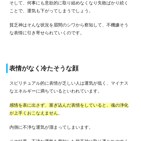
そして、何事にも意欲的に取り組めなくなり失敗ばかり続く
ことで、運気も下がってしまうでしょう。
貧乏神はそんな状況を眉間のシワから察知して、不機嫌そう
な表情に引き寄せられていくのです。
表情がなく冷たそうな顔
スピリチュアル的に表情が乏しい人は運気が低く、マイナス
なエネルギーに満ちているといわれています。
感情を表に出さず、塞ぎ込んだ表情をしていると、魂の浄化
が上手くおこなえません
。
内側に不浄な運気が溜まってしまいます。