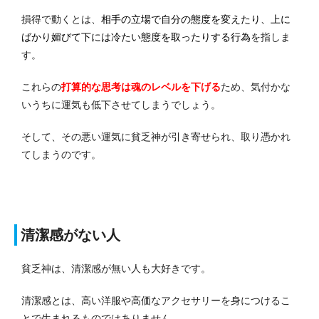
損得で動くとは、
相手の立場で自分の態度を変えたり、上に
ばかり媚びて下には冷たい態度を取ったりする行為
を指しま
す。
これらの
打算的な思考は魂のレベルを下げる
ため、気付かな
いうちに運気も低下させてしまうでしょう。
そして、その悪い運気に貧乏神が引き寄せられ、取り憑かれ
てしまうのです。
清潔感がない人
貧乏神は、清潔感が無い人も大好きです。
清潔感とは、高い洋服や高価なアクセサリーを身につけるこ
とで生まれるものではありません。