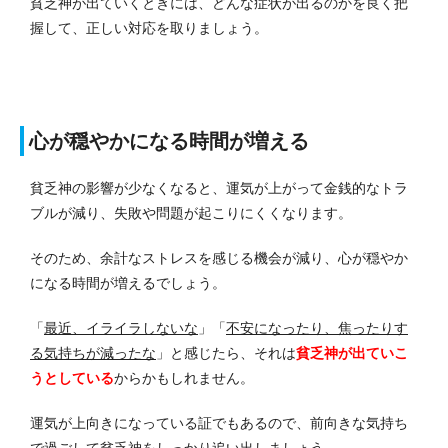
貧乏神が出ていくときには、どんな症状が出るのかを良く把
握して、正しい対応を取りましょう。
心が穏やかになる時間が増える
貧乏神の影響が少なくなると、運気が上がって金銭的なトラ
ブルが減り、失敗や問題が起こりにくくなります。
そのため、余計なストレスを感じる機会が減り、心が穏やか
になる時間が増えるでしょう。
「
最近、イライラしないな
」「
不安になったり、焦ったりす
る気持ちが減ったな
」と感じたら、それは
貧乏神が出ていこ
うとしている
からかもしれません。
運気が上向きになっている証でもあるので、前向きな気持ち