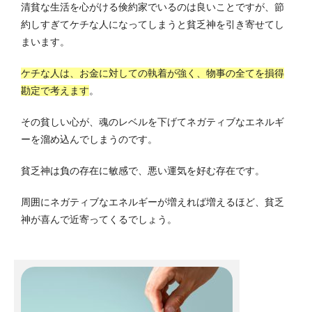
清貧な生活を心がける倹約家でいるのは良いことですが、節
約しすぎてケチな人になってしまうと貧乏神を引き寄せてし
まいます。
ケチな人は、お金に対しての執着が強く、物事の全てを損得
勘定で考えます
。
その貧しい心が、魂のレベルを下げてネガティブなエネルギ
ーを溜め込んでしまうのです。
貧乏神は負の存在に敏感で、悪い運気を好む存在です。
周囲にネガティブなエネルギーが増えれば増えるほど、貧乏
神が喜んで近寄ってくるでしょう。