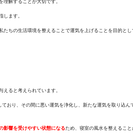
を理解することが大切です。
指します。
私たちの生活環境を整えることで運気を上げることを目的とし
与えると考えられています。
やしており、その間に悪い運気を浄化し、新たな運気を取り込ん
の影響を受けやすい状態になる
ため、寝室の風水を整えること