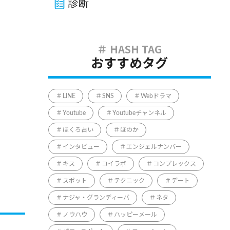
診断
おすすめタグ
LINE
SNS
Webドラマ
Youtube
Youtubeチャンネル
ほくろ占い
ほのか
インタビュー
エンジェルナンバー
キス
コイラボ
コンプレックス
スポット
テクニック
デート
ナジャ・グランディーバ
ネタ
ノウハウ
ハッピーメール