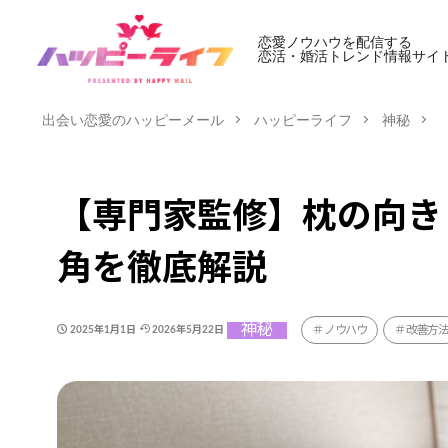
恋愛ノウハウを配信する
恋活・婚活トレンド情報サイ
出会い恋愛のハッピーメール
ハッピーライフ
神秘
【専門家監修】枕の向き
角を徹底解説
神秘
ノウハウ
改善方
2025年1月1日
2026年5月22日