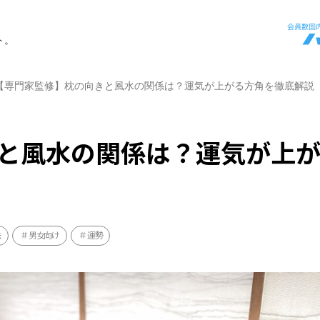
ト。
【専門家監修】枕の向きと風水の関係は？運気が上がる方角を徹底解説
と風水の関係は？運気が上
法
男女向け
運勢