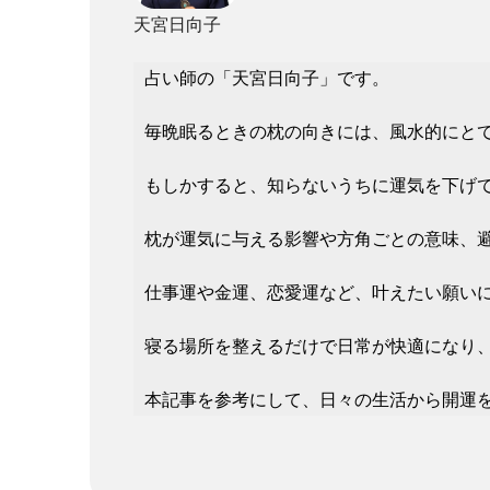
天宮日向子
占い師の「天宮日向子」です。
毎晩眠るときの枕の向きには、風水的にと
もしかすると、知らないうちに運気を下げ
枕が運気に与える影響や方角ごとの意味、
仕事運や金運、恋愛運など、叶えたい願い
寝る場所を整えるだけで日常が快適になり
本記事を参考にして、日々の生活から開運