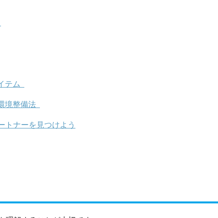
法
イテム
環境整備法
ートナーを見つけよう