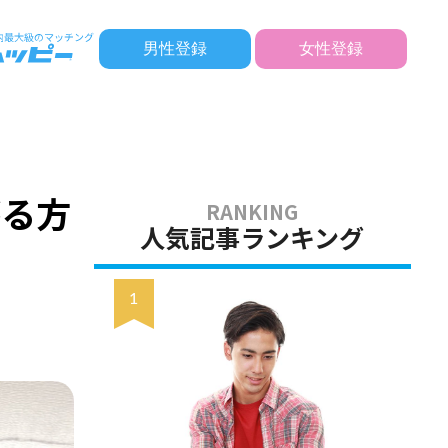
男性登録
女性登録
がる方
人気記事ランキング