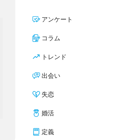
アンケート
コラム
トレンド
出会い
失恋
婚活
定義