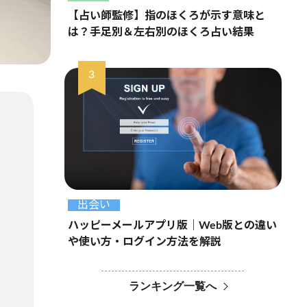
【占い師監修】指のほくろが示す意味と
は？手足別＆左右別のほくろ占い結果
出会い
ハッピーメールアプリ版｜Web版との違い
や使い方・ログイン方法を解説
ランキング一覧へ