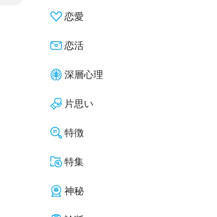
恋愛
恋活
深層心理
片思い
特徴
特集
神秘