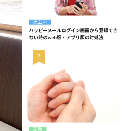
出会い
ハッピーメールログイン画面から登録でき
ない時のweb版・アプリ版の対処法
診断