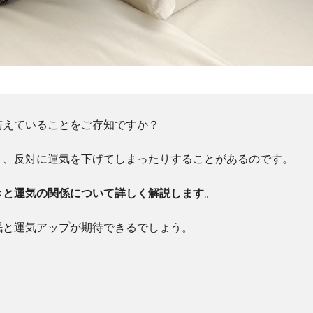
与えていることをご存知ですか？
り、反対に運気を下げてしまったりすることがあるのです。
きと運気の関係について詳しく解説します
。
眠と運気アップが期待できるでしょう。