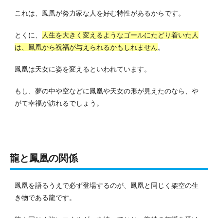
これは、鳳凰が努力家な人を好む特性があるからです。
とくに、
人生を大きく変えるようなゴールにたどり着いた人
は、鳳凰から祝福が与えられるかもしれません
。
鳳凰は天女に姿を変えるといわれています。
もし、夢の中や空などに鳳凰や天女の形が見えたのなら、や
がて幸福が訪れるでしょう。
龍と鳳凰の関係
鳳凰を語るうえで必ず登場するのが、鳳凰と同じく架空の生
き物である龍です。