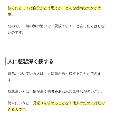
彼らにとっては自分がどう思うか・どんな感情なのかが大
事
。
なので、一時の気の迷いで「賛成です！」と言ったりはしな
いのです。
人に慈悲深く接する
鳳凰がついている人は、人に慈悲深く接することができま
す。
慈悲深いとは、情が深く他者をあわれむ気持ちが強いこと。
簡単にいうと、
見返りを求めることなく他人のために行動で
きる人です
。