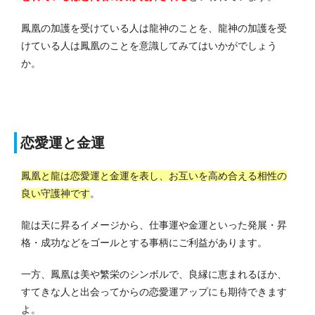
鳳凰の加護を受けている人は龍神のことを、龍神の加護を受
けている人は鳳凰のことを意識してみてはいかがでしょう
か。
恋愛運と金運
鳳凰と龍は恋愛運と金運を表し、お互いを高め合える相性の
良い守護神です
。
龍は天に昇るイメージから、仕事運や金運といった発展・昇
格・成功などをゴールとする事柄にご利益があります。
一方、鳳凰は美や繁栄のシンボルで、良縁に恵まれるほか、
すてきな人と出会ってからの恋愛運アップにも期待できます
よ。