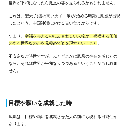
世界が平和になったら鳳凰の姿を見られるかもしれません。
これは、聖天子(徳の高い天子・帝)が治める時期に鳳凰が出現
したという、中国神話における言い伝えからです。
つまり、
幸福を与えるのにふさわしい人物か、祝福する価値
のある世界なのかを見極めて姿を現すということ
。
不安定なご時世ですが、ふとどこかに鳳凰の存在を感じたの
なら、それは世界が平和なりつつあるということかもしれま
せん。
目標や願いを成就した時
鳳凰は、目標や願いを成就させた人の前にも現れる可能性が
あります。