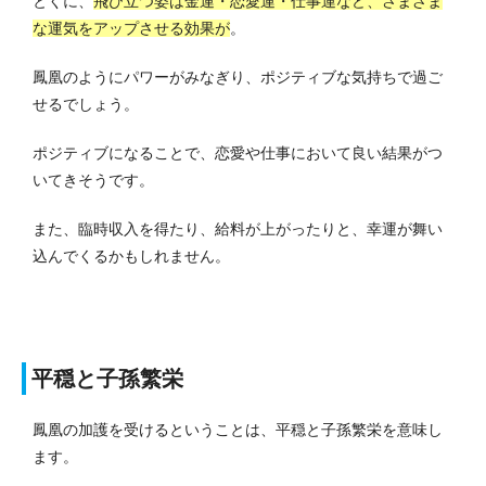
とくに、
飛び立つ姿は金運・恋愛運・仕事運など、さまざま
な運気をアップさせる効果が
。
鳳凰のようにパワーがみなぎり、ポジティブな気持ちで過ご
せるでしょう。
ポジティブになることで、恋愛や仕事において良い結果がつ
いてきそうです。
また、臨時収入を得たり、給料が上がったりと、幸運が舞い
込んでくるかもしれません。
平穏と子孫繁栄
鳳凰の加護を受けるということは、平穏と子孫繁栄を意味し
ます。