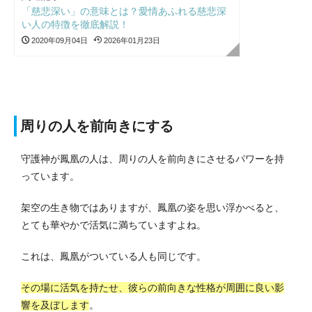
「慈悲深い」の意味とは？愛情あふれる慈悲深
い人の特徴を徹底解説！
2020年09月04日
2026年01月23日
周りの人を前向きにする
守護神が鳳凰の人は、周りの人を前向きにさせるパワーを持
っています。
架空の生き物ではありますが、鳳凰の姿を思い浮かべると、
とても華やかで活気に満ちていますよね。
これは、鳳凰がついている人も同じです。
その場に活気を持たせ、彼らの前向きな性格が周囲に良い影
響を及ぼします
。