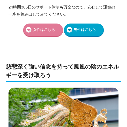
24時間365日のサポート体制
も万全なので、安心して運命の
一歩を踏み出してみてください。
女性はこちら
男性はこちら
慈悲深く強い信念を持って鳳凰の陰のエネル
ギーを受け取ろう