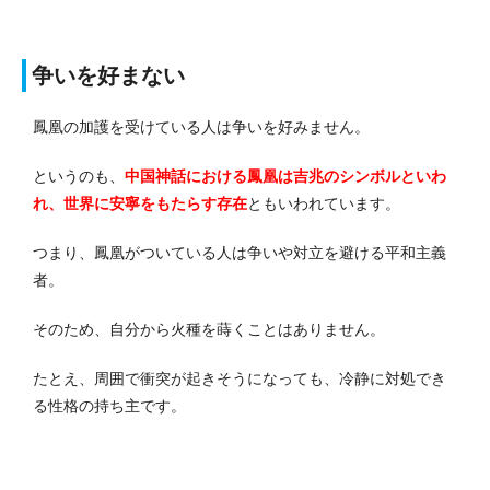
争いを好まない
鳳凰の加護を受けている人は争いを好みません。
というのも、
中国神話における鳳凰は吉兆のシンボルといわ
れ、世界に安寧をもたらす存在
ともいわれています。
つまり、鳳凰がついている人は争いや対立を避ける平和主義
者。
そのため、自分から火種を蒔くことはありません。
たとえ、周囲で衝突が起きそうになっても、冷静に対処でき
る性格の持ち主です。