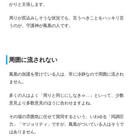
かりと主張します。
周りが尻込みしそうな状況でも、言うべきことをハッキリ言
うのが、守護神が鳳凰の人です。
周囲に流されない
鳳凰の加護を受けている人は、常に冷静なので周囲に流され
ません。
多くの人はよく「周りと同じにしなきゃ…」といって、少数
意見より多数意見のほうに合わせますよね。
その場の雰囲気に任せて賛同するという、いわゆる「同調圧
力」「マジョリティ」ですが、鳳凰がついている人はそうで
はありません。