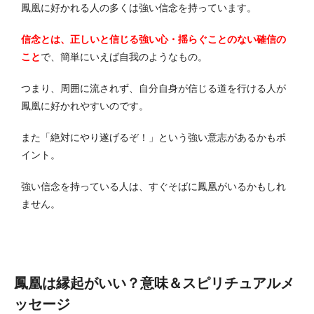
鳳凰に好かれる人の多くは強い信念を持っています。
信念とは、正しいと信じる強い心・揺らぐことのない確信の
こと
で、簡単にいえば自我のようなもの。
つまり、周囲に流されず、自分自身が信じる道を行ける人が
鳳凰に好かれやすいのです。
また「絶対にやり遂げるぞ！」という強い意志があるかもポ
イント。
強い信念を持っている人は、すぐそばに鳳凰がいるかもしれ
ません。
鳳凰は縁起がいい？意味＆スピリチュアルメ
ッセージ