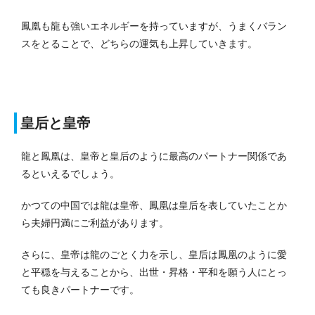
鳳凰も龍も強いエネルギーを持っていますが、うまくバラン
スをとることで、どちらの運気も上昇していきます。
皇后と皇帝
龍と鳳凰は、皇帝と皇后のように最高のパートナー関係であ
るといえるでしょう。
かつての中国では龍は皇帝、鳳凰は皇后を表していたことか
ら夫婦円満にご利益があります。
さらに、皇帝は龍のごとく力を示し、皇后は鳳凰のように愛
と平穏を与えることから、出世・昇格・平和を願う人にとっ
ても良きパートナーです。