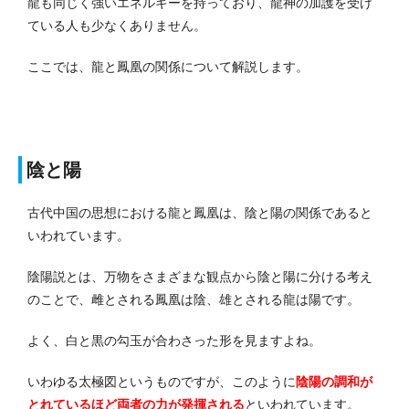
龍も同じく強いエネルギーを持っており、龍神の加護を受け
ている人も少なくありません。
ここでは、龍と鳳凰の関係について解説します。
陰と陽
古代中国の思想における龍と鳳凰は、陰と陽の関係であると
いわれています。
陰陽説とは、万物をさまざまな観点から陰と陽に分ける考え
のことで、雌とされる鳳凰は陰、雄とされる龍は陽です。
よく、白と黒の勾玉が合わさった形を見ますよね。
いわゆる太極図というものですが、このように
陰陽の調和が
とれているほど両者の力が発揮される
といわれています。