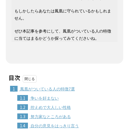
もしかしたらあなたは鳳凰に守られているかもしれま
せん。
ぜひ本記事を参考にして、鳳凰がついている人の特徴
に当てはまるかどうか探ってみてくださいね。
目次
1
鳳凰がついている人の特徴7選
1.1
争いを好まない
1.2
控えめで大人しい性格
1.3
努力家なところがある
1.4
自分の意見をはっきり言う