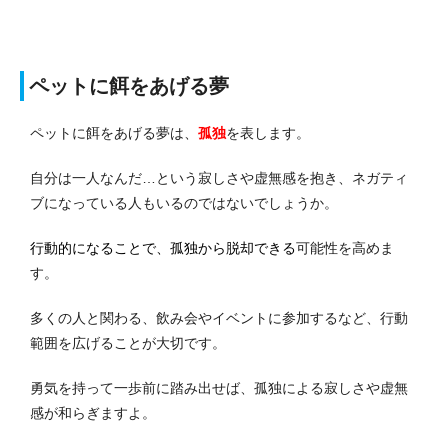
ペットに餌をあげる夢
ペットに餌をあげる夢は、
孤独
を表します。
自分は一人なんだ…という寂しさや虚無感を抱き、ネガティ
ブになっている人もいるのではないでしょうか。
行動的になることで、孤独から脱却できる
可能性を高めま
す。
多くの人と関わる、飲み会やイベントに参加するなど、行動
範囲を広げることが大切です。
勇気を持って一歩前に踏み出せば、孤独による寂しさや虚無
感が和らぎますよ。