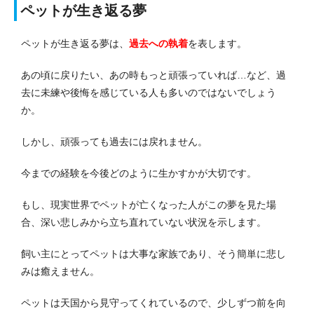
ペットが生き返る夢
ペットが生き返る夢は、
過去への執着
を表します。
あの頃に戻りたい、あの時もっと頑張っていれば…など、過
去に未練や後悔を感じている人も多いのではないでしょう
か。
しかし、頑張っても過去には戻れません。
今までの経験を今後どのように生かすかが大切です。
もし、現実世界でペットが亡くなった人がこの夢を見た場
合、深い悲しみから立ち直れていない状況を示します。
飼い主にとってペットは大事な家族であり、そう簡単に悲し
みは癒えません。
ペットは天国から見守ってくれているので、少しずつ前を向