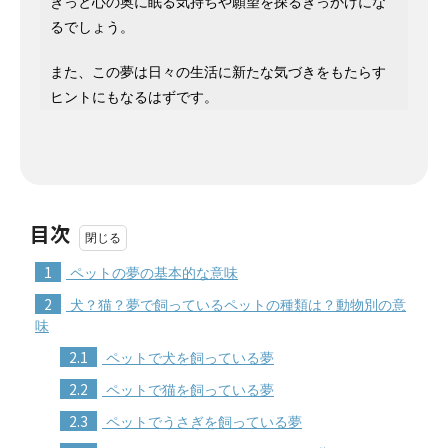
きっと心の奥に眠る気持ちや願望を探るきっかけにな
るでしょう。
また、この夢は日々の生活に新たな気づきをもたらす
ヒントにもなるはずです。
目次
1
ペットの夢の基本的な意味
2
犬？猫？夢で飼っているペットの種類は？動物別の意
味
2.1
ペットで犬を飼っている夢
2.2
ペットで猫を飼っている夢
2.3
ペットでうさぎを飼っている夢