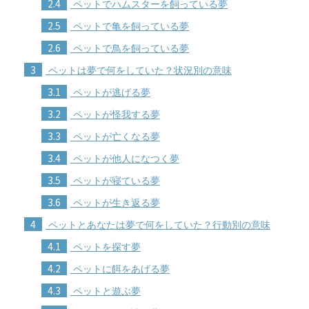
2.4
ペットでハムスターを飼っている夢
2.5
ペットで亀を飼っている夢
2.6
ペットで鳥を飼っている夢
3
ペットは夢で何をしていた？状況別の意味
3.1
ペットが逃げる夢
3.2
ペットが怪我する夢
3.3
ペットが亡くなる夢
3.4
ペットが他人になつく夢
3.5
ペットが寝ている夢
3.6
ペットが生き返る夢
4
ペットとあなたは夢で何をしていた？行動別の意味
4.1
ペットを探す夢
4.2
ペットに餌をあげる夢
4.3
ペットと遊ぶ夢