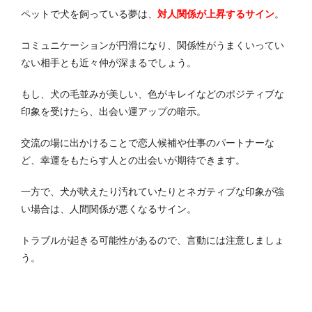
ペットで犬を飼っている夢は、
対人関係が上昇
するサイン
。
コミュニケーションが円滑になり、関係性がうまくいってい
ない相手とも近々仲が深まるでしょう。
もし、犬の毛並みが美しい、色がキレイなどのポジティブな
印象を受けたら、出会い運アップの暗示。
交流の場に出かけることで恋人候補や仕事のパートナーな
ど、幸運をもたらす人との出会いが期待できます。
一方で、犬が吠えたり汚れていたりとネガティブな印象が強
い場合は、人間関係が悪くなるサイン。
トラブルが起きる可能性があるので、言動には注意しましょ
う。