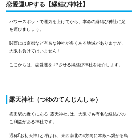
恋愛運UPする【縁結び神社】
パワースポットで運気を上げてから、本命の縁結び神社に足
を運びましょう。
関西には京都など有名な神社が多くある地域がありますが、
大阪も負けてはいません！
ここからは、恋愛運をUPさせる縁結び神社を紹介します。
露天神社（つゆのてんじんしゃ）
梅田駅の近くにある｢露天神社｣は、大阪でも有名な縁結びの
ご利益がある神社です。
通称｢お初天神｣と呼ばれ、東西南北の4方向に本殿へ繋がる鳥