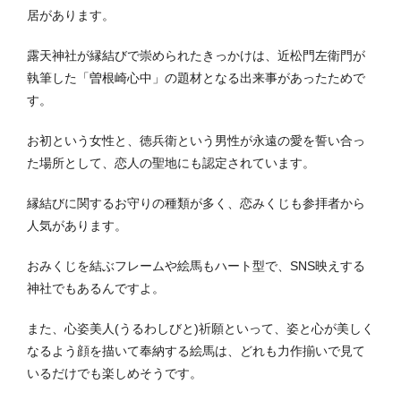
居があります。
露天神社が縁結びで崇められたきっかけは、近松門左衛門が
執筆した「曽根崎心中」の題材となる出来事があったためで
す。
お初という女性と、徳兵衛という男性が永遠の愛を誓い合っ
た場所として、恋人の聖地にも認定されています。
縁結びに関するお守りの種類が多く、恋みくじも参拝者から
人気があります。
おみくじを結ぶフレームや絵馬もハート型で、SNS映えする
神社でもあるんですよ。
また、心姿美人(うるわしびと)祈願といって、姿と心が美しく
なるよう顔を描いて奉納する絵馬は、どれも力作揃いで見て
いるだけでも楽しめそうです。