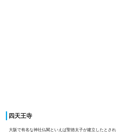
四天王寺
大阪で有名な神社仏閣といえば聖徳太子が建立したとされ