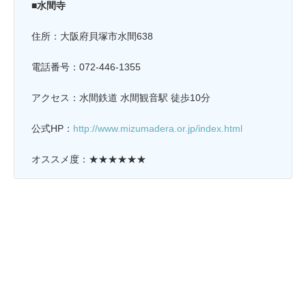
■水間寺
住所：大阪府貝塚市水間638
電話番号：072-446-1355
アクセス：水間鉄道 水間観音駅 徒歩10分
公式HP：
http://www.mizumadera.or.jp/index.html
オススメ度：★★★★★★