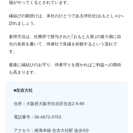
福がやってくるとされています。
縁結びの願掛けは、末社のひとつである侍社社(おもとしゃ)へ
訪れましょう。
参拝方法は、社務所で授与された｢おもと人形｣の後ろ側に自
分の名前を書いて、侍者社で良縁を祈願するという流れで
す。
最後に縁結びのお守り、侍者守りを授かればご利益への期待
も高まります。
■住吉大社
住所：大阪府大阪市住吉区住吉2-9-89
電話番号：06-6672-0753
アクセス：南海本線 住吉大社駅 徒歩3分