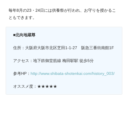
毎年8月の23・24日には供養祭が行われ、お守りを授かるこ
ともできます。
■北向地蔵尊
住所：大阪府大阪市北区芝田1-1-27 阪急三番街南館1F
アクセス：地下鉄御堂筋線 梅田駅駅 徒歩5分
参考HP：
http://www.shibata-shotenkai.com/history_003/
オススメ度：★★★★★