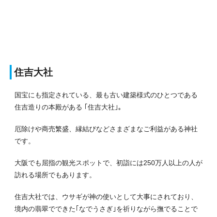
住吉大社
国宝にも指定されている、最も古い建築様式のひとつである
住吉造りの本殿がある ｢住吉大社｣。
厄除けや商売繁盛、縁結びなどさまざまなご利益がある神社
です。
大阪でも屈指の観光スポットで、初詣には250万人以上の人が
訪れる場所でもあります。
住吉大社では、ウサギが神の使いとして大事にされており、
境内の翡翠でできた｢なでうさぎ｣を祈りながら撫でることで