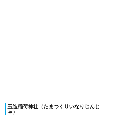
玉造稲荷神社（たまつくりいなりじんじ
ゃ）