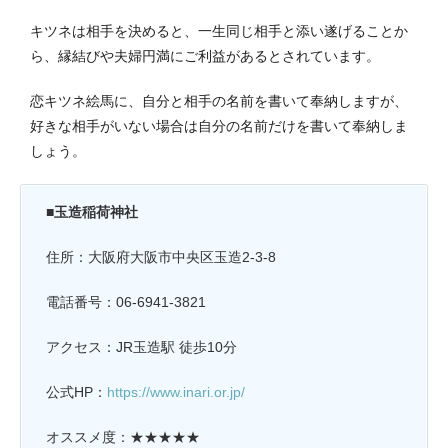
キツネは相手を決めると、一生同じ相手と添い遂げることか
ら、縁結びや夫婦円満にご利益があるとされています。
恋キツネ絵馬に、自分と相手の名前を書いて奉納しますが、
好きな相手がいない場合は自分の名前だけを書いて奉納しま
しょう。
■玉造稲荷神社
住所：大阪府大阪市中央区玉造2-3-8
電話番号：06-6941-3821
アクセス：JR玉造駅 徒歩10分
公式HP：
https://www.inari.or.jp/
オススメ度：★★★★★