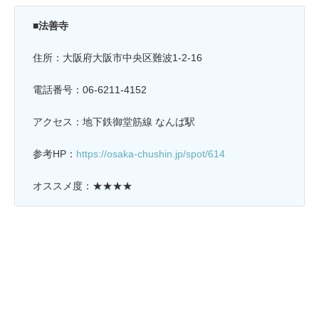
■法善寺
住所：大阪府大阪市中央区難波1-2-16
電話番号：06-6211-4152
アクセス：地下鉄御堂筋線 なんば駅
参考HP：
https://osaka-chushin.jp/spot/614
オススメ度：★★★★