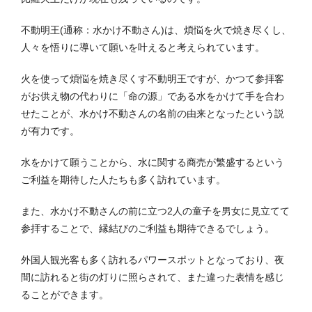
不動明王(通称：水かけ不動さん)は、煩悩を火で焼き尽くし、
人々を悟りに導いて願いを叶えると考えられています。
火を使って煩悩を焼き尽くす不動明王ですが、かつて参拝客
がお供え物の代わりに「命の源」である水をかけて手を合わ
せたことが、水かけ不動さんの名前の由来となったという説
が有力です。
水をかけて願うことから、水に関する商売が繁盛するという
ご利益を期待した人たちも多く訪れています。
また、水かけ不動さんの前に立つ2人の童子を男女に見立てて
参拝することで、縁結びのご利益も期待できるでしょう。
外国人観光客も多く訪れるパワースポットとなっており、夜
間に訪れると街の灯りに照らされて、また違った表情を感じ
ることができます。