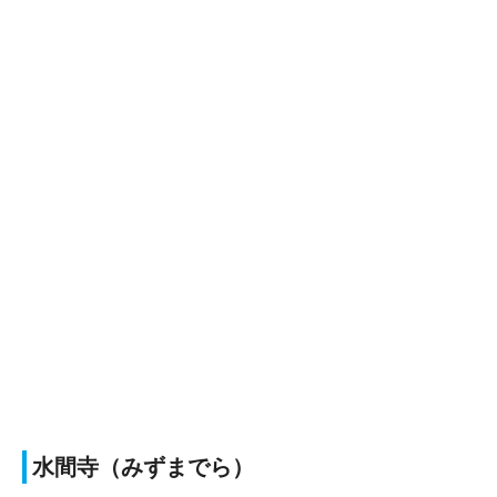
水間寺（みずまでら）