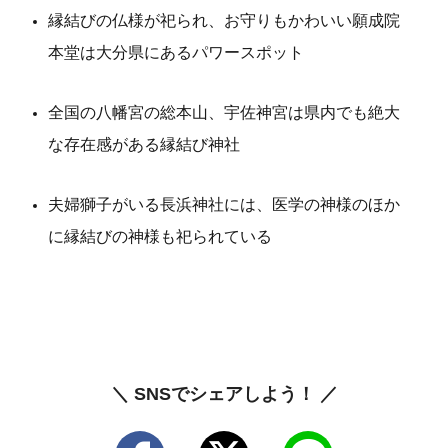
縁結びの仏様が祀られ、お守りもかわいい願成院
本堂は大分県にあるパワースポット
全国の八幡宮の総本山、宇佐神宮は県内でも絶大
な存在感がある縁結び神社
夫婦獅子がいる長浜神社には、医学の神様のほか
に縁結びの神様も祀られている
＼ SNSでシェアしよう！ ／