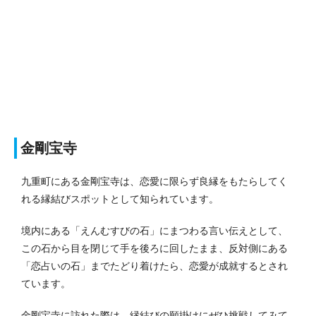
金剛宝寺
九重町にある金剛宝寺は、恋愛に限らず良縁をもたらしてく
れる縁結びスポットとして知られています。
境内にある「えんむすびの石」にまつわる言い伝えとして、
この石から目を閉じて手を後ろに回したまま、反対側にある
「恋占いの石」までたどり着けたら、恋愛が成就するとされ
ています。
金剛宝寺に訪れた際は、縁結びの願掛けにぜひ挑戦してみて