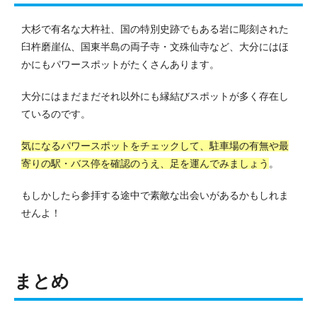
大杉で有名な大杵社、国の特別史跡でもある岩に彫刻された
臼杵磨崖仏、国東半島の両子寺・文殊仙寺など、大分にはほ
かにもパワースポットがたくさんあります。
大分にはまだまだそれ以外にも縁結びスポットが多く存在し
ているのです。
気になるパワースポットをチェックして、駐車場の有無や最
寄りの駅・バス停を確認のうえ、足を運んでみましょう
。
もしかしたら参拝する途中で素敵な出会いがあるかもしれま
せんよ！
まとめ