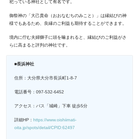
祀っている神社として有名です。
御祭神の「大己貴命（おおなむちのみこと）」は縁結びの神
様でもあるため、良縁のご利益も期待することができます。
境内に佇む夫婦獅子に頭を噛まれると、縁結びのご利益がさ
らに高まると評判の神社です。
■長浜神社
住所：大分県大分市長浜町1-8-7
電話番号：097-532-6452
アクセス：バス「城崎」下車 徒歩5分
詳細HP：
https://www.oishiimati-
oita.jp/spots/detail/CPID:62497