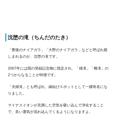
沈堕の滝（ちんだのたき）
「豊後のナイアガラ」「大野のナイアガラ」などと呼ばれ親
しまれるのが、沈堕の滝です。
2007年には国の登録記念物に指定され、「雄滝」「雌滝」の
2つからなることが特徴です。
「夫婦滝」とも呼ばれ、縁結びスポットとして一躍有名にな
りました。
マイナスイオンが充満した空気を吸い込んで浄化すること
で、良い運気が流れ込んでくるようになりますよ。