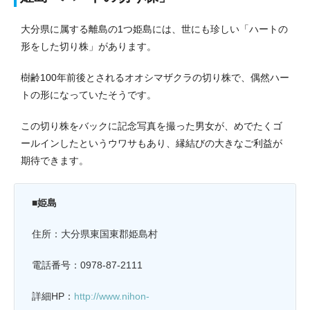
大分県に属する離島の1つ姫島には、世にも珍しい「ハートの
形をした切り株」があります。
樹齢100年前後とされるオオシマザクラの切り株で、偶然ハー
トの形になっていたそうです。
この切り株をバックに記念写真を撮った男女が、めでたくゴ
ールインしたというウワサもあり、縁結びの大きなご利益が
期待できます。
■姫島
住所：大分県東国東郡姫島村
電話番号：0978-87-2111
詳細HP：
http://www.nihon-