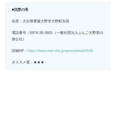
■沈堕の滝
住所：大分県豊後大野市大野町矢田
電話番号：0974-35-3601（一般社団法人ぶんご大野里の
旅公社）
詳細HP：
https://www.visit-oita.jp/spots/detail/4548
オススメ度：★★★