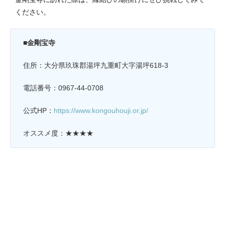
ください。
■金剛宝寺
住所：大分県玖珠郡湯坪九重町大字湯坪618-3
電話番号：0967-44-0708
公式HP：
https://www.kongouhouji.or.jp/
オススメ度：★★★★