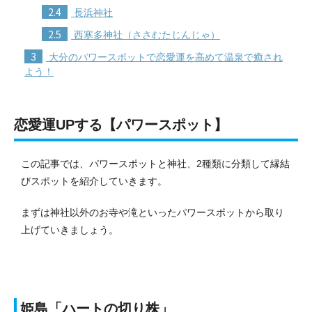
2.4
長浜神社
2.5
西寒多神社（ささむたじんじゃ）
3
大分のパワースポットで恋愛運を高めて温泉で癒され
よう！
恋愛運UPする【パワースポット】
この記事では、パワースポットと神社、2種類に分類して縁結
びスポットを紹介していきます。
まずは神社以外のお寺や滝といったパワースポットから取り
上げていきましょう。
姫島「ハートの切り株」