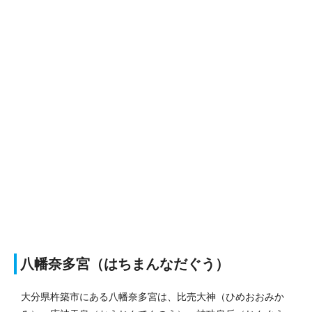
八幡奈多宮（はちまんなだぐう）
大分県杵築市にある八幡奈多宮は、比売大神（ひめおおみか