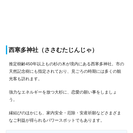
西寒多神社（ささむたじんじゃ）
推定樹齢450年以上もの杉の木が境内にある西寒多神社。市の
天然記念樹にも指定されており、見ごろの時期には多くの観
光客も訪れます。
強力なエネルギーを放つ大杉に、恋愛の願い事をしましょ
う。
縁結びのほかにも、家内安全・厄除・安産祈願などさまざま
なご利益が得られるパワースポットでもあります。