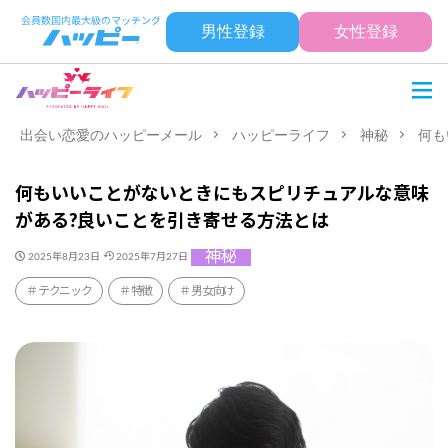
男性登録
女性登録
出会い恋愛のハッピーメール
ハッピーライフ
神秘
何も
何もいいことがないときにもスピリチュアルな意味
がある?良いことを引き寄せる方法とは
神秘
2025年8月23日
2025年7月27日
テクニック
特徴
男女向け