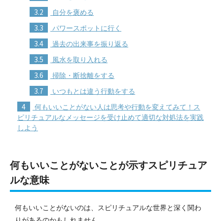
3.2
自分を褒める
3.3
パワースポットに行く
3.4
過去の出来事を振り返る
3.5
風水を取り入れる
3.6
掃除・断捨離をする
3.7
いつもとは違う行動をする
4
何もいいことがない人は思考や行動を変えてみて！ス
ピリチュアルなメッセージを受け止めて適切な対処法を実践
しよう
何もいいことがないことが示すスピリチュア
ルな意味
何もいいことがないのは、スピリチュアルな世界と深く関わ
りがあるのかもしれません。