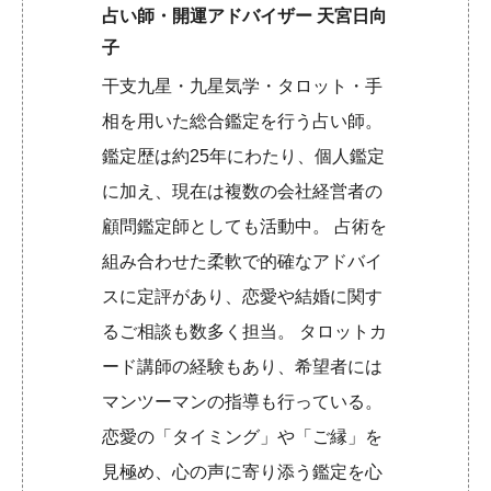
占い師・開運アドバイザー 天宮日向
子
干支九星・九星気学・タロット・手
相を用いた総合鑑定を行う占い師。
鑑定歴は約25年にわたり、個人鑑定
に加え、現在は複数の会社経営者の
顧問鑑定師としても活動中。 占術を
組み合わせた柔軟で的確なアドバイ
スに定評があり、恋愛や結婚に関す
るご相談も数多く担当。 タロットカ
ード講師の経験もあり、希望者には
マンツーマンの指導も行っている。
恋愛の「タイミング」や「ご縁」を
見極め、心の声に寄り添う鑑定を心