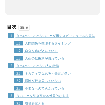
目次
1
何もいいことがないことが示すスピリチュアルな意味
1.1
人間関係を整理するタイミング
1.2
自分を追い込んでいる
1.3
人生の転換期が訪れている
2
何もいいことがない人の特徴
2.1
ネガティブな思考・発言が多い
2.2
掃除が行き届いていない
2.3
不要なものであふれている
3
良いことを引き寄せる効果的な方法
3.1
環境を変える