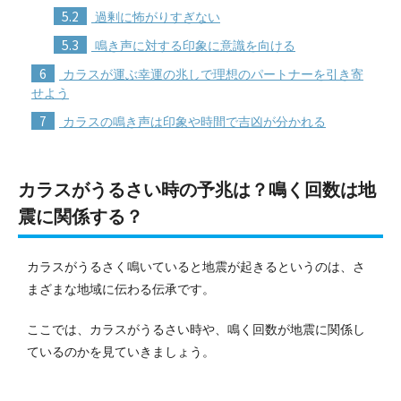
5.2
過剰に怖がりすぎない
5.3
鳴き声に対する印象に意識を向ける
6
カラスが運ぶ幸運の兆しで理想のパートナーを引き寄
せよう
7
カラスの鳴き声は印象や時間で吉凶が分かれる
カラスがうるさい時の予兆は？鳴く回数は地
震に関係する？
カラスがうるさく鳴いていると地震が起きるというのは、さ
まざまな地域に伝わる伝承です。
ここでは、カラスがうるさい時や、鳴く回数が地震に関係し
ているのかを見ていきましょう。