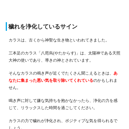
穢れを浄化しているサイン
カラスは、古くから神聖な生き物といわれてきました。
三本足のカラス「八咫烏(やたからす)」は、太陽神である天照
大神の使いであり、導きの神とされています。
そんなカラスの鳴き声が近くでたくさん聞こえるときは、
あ
なたに集まった悪い気を取り除いてくれている
のかもしれま
せん。
鳴き声に対して嫌な気持ちを抱かなかったら、浄化の力を感
じて、リラックスした時間を過ごしてください。
カラスの力で穢れが浄化され、ポジティブな気を得られるで
しょう。