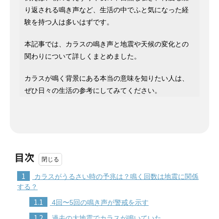
り返される鳴き声など、生活の中でふと気になった経
験を持つ人は多いはずです。
本記事では、カラスの鳴き声と地震や天候の変化との
関わりについて詳しくまとめました。
カラスが鳴く背景にある本当の意味を知りたい人は、
ぜひ日々の生活の参考にしてみてください。
目次
1
カラスがうるさい時の予兆は？鳴く回数は地震に関係
する？
1.1
4回〜5回の鳴き声が警戒を示す
1.2
過去の大地震でカラスが鳴いていた