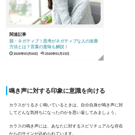
関連記事
脱・ネガティブ！思考がネガティブな人の改善
方法とは？言葉の意味も解説！
2020年03月04日
2026年01月23日
鳴き声に対する印象に意識を向ける
カラスがうるさく鳴いているときは、自分自身が鳴き声に対
してどんな気持ちになったのかを思い返してみましょう。
カラスの鳴き声には、あなたに対するスピリチュアルな存在
からのサインが込められています。