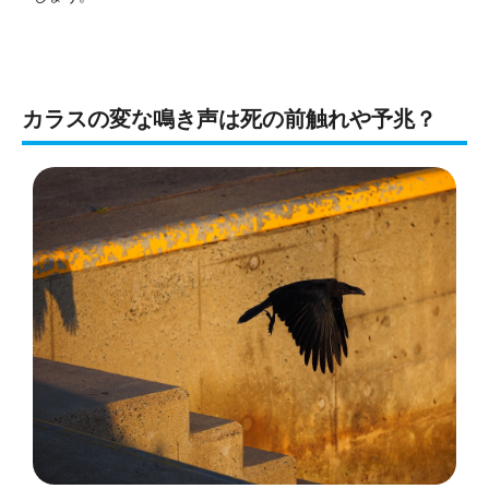
カラスの変な鳴き声は死の前触れや予兆？