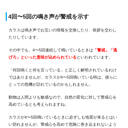
4回〜5回の鳴き声が警戒を示す
カラスは鳴き声でお互いの情報を交換したり、挨拶を交わし
たりしています。
その中でも、4〜5回連続して鳴いているときは
「警戒」「逃
げろ」といった意味が込められている
といわれています。
「何回鳴くと何を言っている」と正しく解明されているわけ
ではありませんが、カラスが4〜5回鳴いている時は、彼らに
とっての危機が訪れているのかもしれません。
動物は人間よりも敏感なので、自然の変化に対して警戒心を
高めているとも考えられますね。
カラスが4〜5回鳴いているときに必ずしも地震が来るとはい
い切れませんが、警戒心を高めて危険に巻き込まれないよう