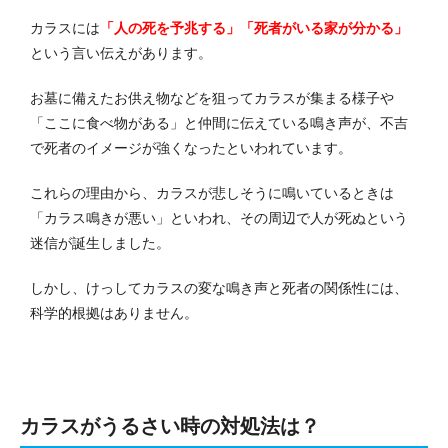
カラスには
「人の死を予兆する」「死者がいる家が分かる」
という言い伝えがあります。
お墓に備えたお供え物などを狙ってカラスが集まる様子や
「ここに食べ物がある」と仲間に伝えている鳴き声が、不吉
で死者のイメージが強くなったといわれています。
これらの理由から、カラスが悲しそうに鳴いているときは
「カラス鳴きが悪い」といわれ、その周辺で人が死ぬという
迷信が誕生しました。
しかし、けっしてカラスの変な鳴き声と死者の関係性には、
科学的根拠はありません。
カラスがうるさい時の対処法は？