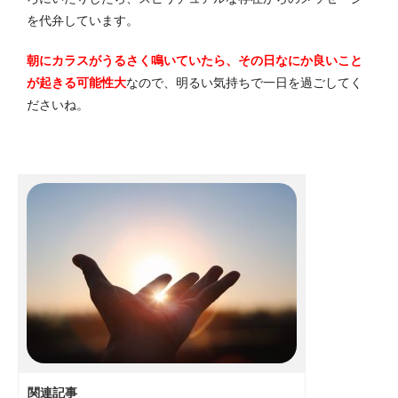
を代弁しています。
朝にカラスがうるさく鳴いていたら、その日なにか良いこと
が起きる可能性大
なので、明るい気持ちで一日を過ごしてく
ださいね。
関連記事