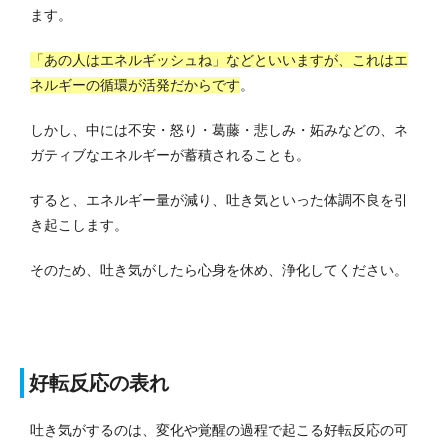
ます。
「あの人はエネルギッシュね」などといいますが、これはエ
ネルギーの循環が活発だからです
。
しかし、中には不安・怒り・葛藤・悲しみ・妬みなどの、ネ
ガティブなエネルギーが蓄積されることも。
すると、エネルギー量が減り、吐き気といった体調不良を引
き起こします。
そのため、吐き気がしたら心身を休め、浄化してください。
好転反応の表れ
吐き気がするのは、変化や覚醒の過程で起こる好転反応の可