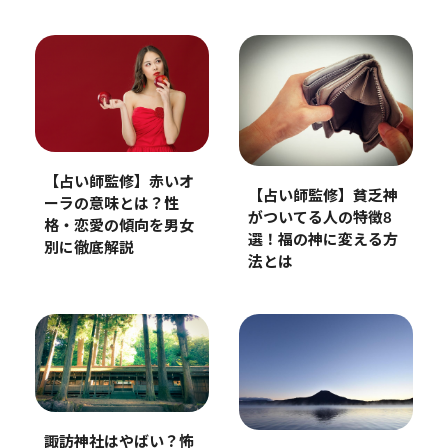
【占い師監修】赤いオ
【占い師監修】貧乏神
ーラの意味とは？性
がついてる人の特徴8
格・恋愛の傾向を男女
選！福の神に変える方
別に徹底解説
法とは
諏訪神社はやばい？怖