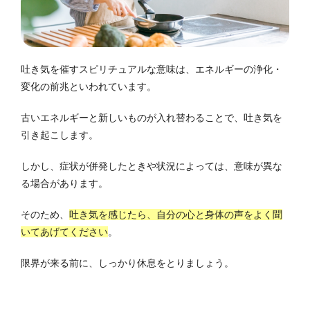
吐き気を催すスピリチュアルな意味は、エネルギーの浄化・
変化の前兆といわれています。
古いエネルギーと新しいものが入れ替わることで、吐き気を
引き起こします。
しかし、症状が併発したときや状況によっては、意味が異な
る場合があります。
そのため、
吐き気を感じたら、自分の心と身体の声をよく聞
いてあげてください
。
限界が来る前に、しっかり休息をとりましょう。