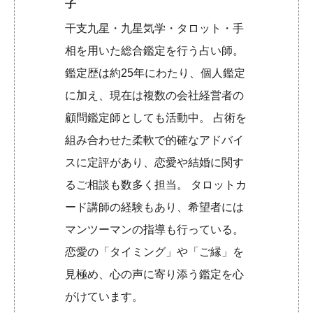
子
干支九星・九星気学・タロット・手
相を用いた総合鑑定を行う占い師。
鑑定歴は約25年にわたり、個人鑑定
に加え、現在は複数の会社経営者の
顧問鑑定師としても活動中。 占術を
組み合わせた柔軟で的確なアドバイ
スに定評があり、恋愛や結婚に関す
るご相談も数多く担当。 タロットカ
ード講師の経験もあり、希望者には
マンツーマンの指導も行っている。
恋愛の「タイミング」や「ご縁」を
見極め、心の声に寄り添う鑑定を心
がけています。