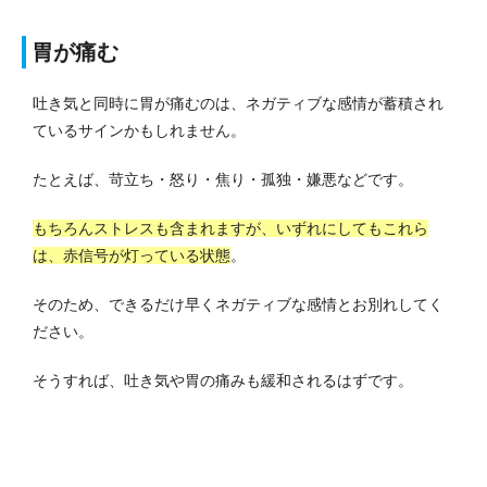
胃が痛む
吐き気と同時に胃が痛むのは、ネガティブな感情が蓄積され
ているサインかもしれません。
たとえば、苛立ち・怒り・焦り・孤独・嫌悪などです。
もちろんストレスも含まれますが、いずれにしてもこれら
は、赤信号が灯っている状態
。
そのため、できるだけ早くネガティブな感情とお別れしてく
ださい。
そうすれば、吐き気や胃の痛みも緩和されるはずです。