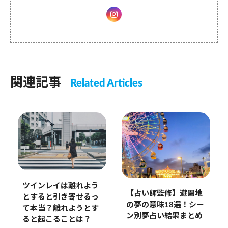
関連記事
Related Articles
ツインレイは離れよう
【占い師監修】遊園地
とすると引き寄せるっ
の夢の意味18選！シー
て本当？離れようとす
ン別夢占い結果まとめ
ると起こることは？