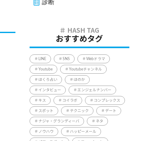
診断
おすすめタグ
LINE
SNS
Webドラマ
Youtube
Youtubeチャンネル
ほくろ占い
ほのか
インタビュー
エンジェルナンバー
キス
コイラボ
コンプレックス
スポット
テクニック
デート
ナジャ・グランディーバ
ネタ
ノウハウ
ハッピーメール