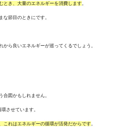
むとき、大量のエネルギーを消費します
。
まな節目のときにです。
れから良いエネルギーが巡ってくるでしょう。
う合図かもしれません。
循環させています。
、これはエネルギーの循環が活発だからです
。