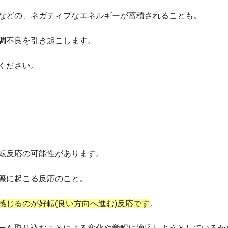
などの、ネガティブなエネルギーが蓄積されることも。
調不良を引き起こします。
ください。
転反応の可能性があります。
際に起こる反応のこと。
感じるのが好転(良い方向へ進む)反応です
。