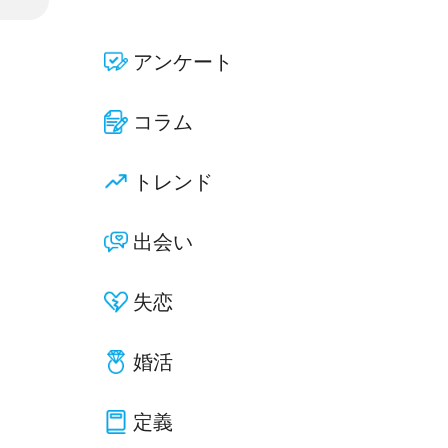
アンケート
コラム
トレンド
出会い
失恋
婚活
定義