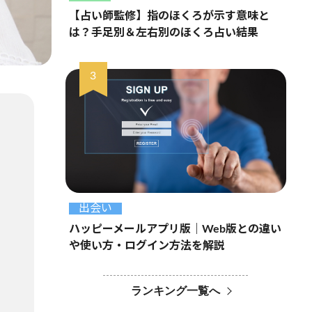
【占い師監修】指のほくろが示す意味と
は？手足別＆左右別のほくろ占い結果
出会い
ハッピーメールアプリ版｜Web版との違い
や使い方・ログイン方法を解説
ランキング一覧へ