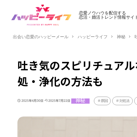
恋愛ノウハウを配信する
恋活・婚活トレンド情報サイ
出会い恋愛のハッピーメール
ハッピーライフ
神秘
吐き気のスピリチュアル
処・浄化の方法も
神秘
原因
対処法
2025年4月30日
2025年7月22日