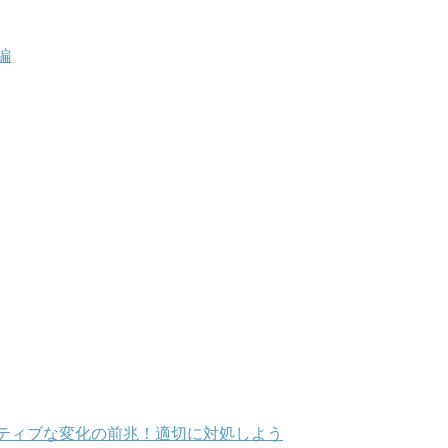
編
ティブな変化の前兆！適切に対処しよう