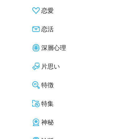
恋愛
恋活
深層心理
片思い
特徴
特集
神秘