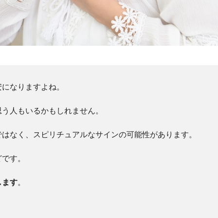
安になりますよね。
思う人もいるかもしれません。
ではなく、スピリチュアルなサインの可能性があります。
どです。
します
。