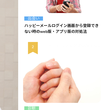
出会い
ハッピーメールログイン画面から登録でき
ない時のweb版・アプリ版の対処法
診断