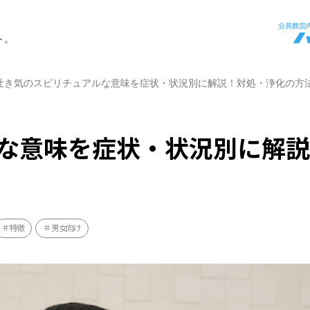
ト。
吐き気のスピリチュアルな意味を症状・状況別に解説！対処・浄化の方
な意味を症状・状況別に解
特徴
男女向け