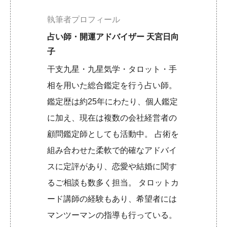
執筆者プロフィール
占い師・開運アドバイザー 天宮日向
子
干支九星・九星気学・タロット・手
相を用いた総合鑑定を行う占い師。
鑑定歴は約25年にわたり、個人鑑定
に加え、現在は複数の会社経営者の
顧問鑑定師としても活動中。 占術を
組み合わせた柔軟で的確なアドバイ
スに定評があり、恋愛や結婚に関す
るご相談も数多く担当。 タロットカ
ード講師の経験もあり、希望者には
マンツーマンの指導も行っている。