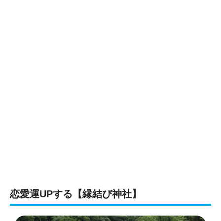
恋愛運UPする【縁結び神社】