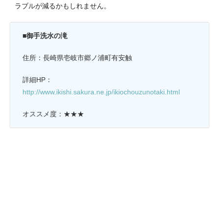
ラブルが減るかもしれません。
■御手洗水の滝
住所：長崎県壱岐市郷ノ浦町有安触
詳細HP：
http://www.ikishi.sakura.ne.jp/ikiochouzunotaki.html
オススメ度：★★★