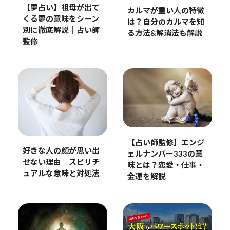
【夢占い】祖母が出て
カルマが重い人の特徴
くる夢の意味をシーン
は？自分のカルマを知
別に徹底解説｜占い師
る方法&解消法も解説
監修
【占い師監修】エンジ
好きな人の顔が思い出
ェルナンバー333の意
せない理由｜スピリチ
味とは？恋愛・仕事・
ュアルな意味と対処法
金運を解説