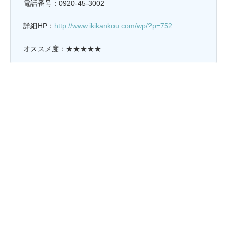
電話番号：0920-45-3002
詳細HP：
http://www.ikikankou.com/wp/?p=752
オススメ度：★★★★★