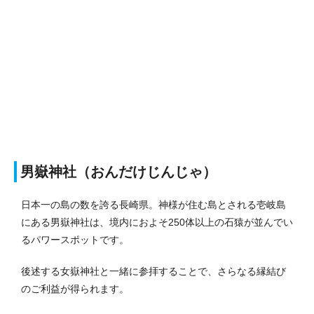
男嶽神社（おんだけじんじゃ）
日本一の島の数を誇る長崎県。神様が住む島とされる壱岐島
にある男嶽神社は、境内におよそ250体以上の石猿が並んでい
るパワースポットです。
後述する女嶽神社と一緒に参拝することで、さらなる縁結び
のご利益が得られます。