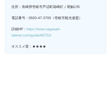
住所：長崎県壱岐市芦辺町箱崎釘ノ尾触135
電話番号：0920-47-3700（壱岐市観光連盟）
詳細HP：
https://www.nagasaki-
tabinet.com/guide/60732/
オススメ度：★★★★