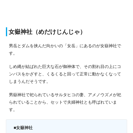
女嶽神社（めだけじんじゃ）
男岳とダムを挟んだ向かいの「女岳」にあるのが女嶽神社で
す。
しめ縄が結ばれた巨大な石が御神体で、その割れ目の上にコ
ンパスをかざすと、くるくると回って正常に動かなくなって
しまうんだそうです。
男嶽神社で祀られているサルタヒコの妻、アメノウズメが祀
られていることから、セットで夫婦神社とも呼ばれていま
す。
■女嶽神社