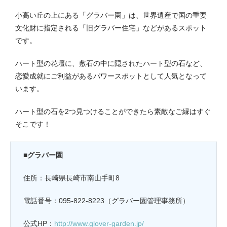
小高い丘の上にある「グラバー園」は、世界遺産で国の重要
文化財に指定される「旧グラバー住宅」などがあるスポット
です。
ハート型の花壇に、敷石の中に隠されたハート型の石など、
恋愛成就にご利益があるパワースポットとして人気となって
います。
ハート型の石を2つ見つけることができたら素敵なご縁はすぐ
そこです！
■グラバー園
住所：長崎県長崎市南山手町8
電話番号：095-822-8223（グラバー園管理事務所）
公式HP：
http://www.glover-garden.jp/