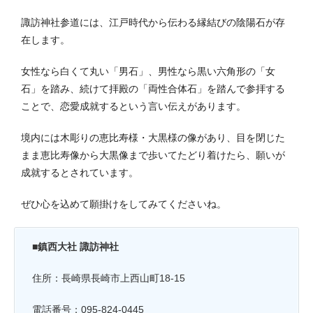
諏訪神社参道には、江戸時代から伝わる縁結びの陰陽石が存
在します。
女性なら白くて丸い「男石」、男性なら黒い六角形の「女
石」を踏み、続けて拝殿の「両性合体石」を踏んで参拝する
ことで、恋愛成就するという言い伝えがあります。
境内には木彫りの恵比寿様・大黒様の像があり、目を閉じた
まま恵比寿像から大黒像まで歩いてたどり着けたら、願いが
成就するとされています。
ぜひ心を込めて願掛けをしてみてくださいね。
■鎮西大社 諏訪神社
住所：長崎県長崎市上西山町18-15
電話番号：095-824-0445