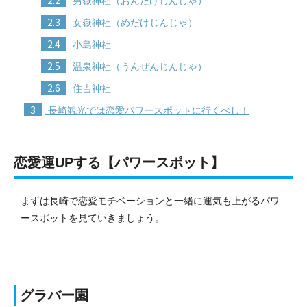
2.2
男嶽神社（おんだけじんじゃ）
2.3
女嶽神社（めだけじんじゃ）
2.4
小島神社
2.5
温泉神社（うんぜんじんじゃ）
2.6
住吉神社
3
長崎観光では恋愛パワースポットに行くべし！
恋愛運UPする【パワースポット】
まずは長崎で恋愛モチベーションと一緒に運気も上がるパワ
ースポットを見ていきましょう。
グラバー園