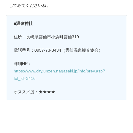
してみてくださいね。
■温泉神社
住所：長崎県雲仙市小浜町雲仙319
電話番号：0957-73-3434（雲仙温泉観光協会）
詳細HP：
https://www.city.unzen.nagasaki.jp/info/prev.asp?
fol_id=3416
オススメ度：★★★★