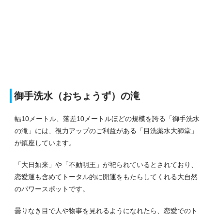
御手洗水（おちょうず）の滝
幅10メートル、落差10メートルほどの規模を誇る「御手洗水
の滝」には、視力アップのご利益がある「目洗薬水大師堂」
が鎮座しています。
「大日如来」や「不動明王」が祀られているとされており、
恋愛運も含めてトータル的に開運をもたらしてくれる大自然
のパワースポットです。
曇りなき目で人や物事を見れるようになれたら、恋愛でのト