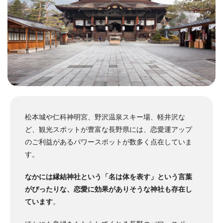
松本城や仁科神明宮、野沢温泉スキー場、軽井沢な
ど、観光スポットが豊富な長野県には、恋愛運アップ
のご利益があるパワースポットが数多く点在していま
す。
なかには縁結神社という「名は体を表す」という言葉
がぴったりな、恋愛に効果がありそうな神社も存在し
ています
。