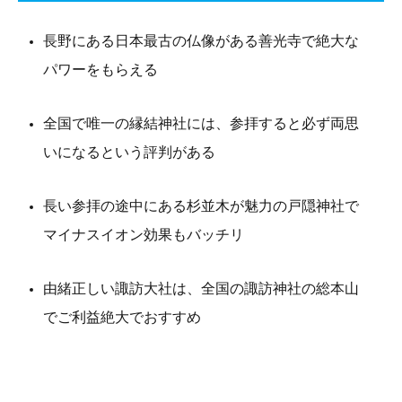
長野にある日本最古の仏像がある善光寺で絶大な
パワーをもらえる
全国で唯一の縁結神社には、参拝すると必ず両思
いになるという評判がある
長い参拝の途中にある杉並木が魅力の戸隠神社で
マイナスイオン効果もバッチリ
由緒正しい諏訪大社は、全国の諏訪神社の総本山
でご利益絶大でおすすめ