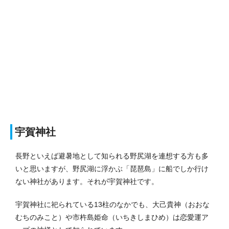
宇賀神社
長野といえば避暑地として知られる野尻湖を連想する方も多
いと思いますが、野尻湖に浮かぶ「琵琶島」に船でしか行け
ない神社があります。それが宇賀神社です。
宇賀神社に祀られている13柱のなかでも、大己貴神（おおな
むちのみこと）や市杵島姫命（いちきしまひめ）は恋愛運ア