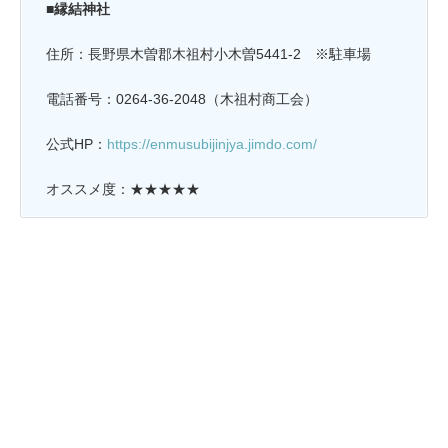
■縁結神社
住所：長野県木曽郡木祖村小木曽5441-2
※駐車場
電話番号：0264-36-2048（木祖村商工会）
公式HP：
https://enmusubijinjya.jimdo.com/
オススメ度：★★★★★