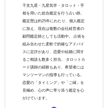
干支九星・九星気学・タロット・手
相を用いた総合鑑定を行う占い師。
鑑定歴は約25年にわたり、個人鑑定
に加え、現在は複数の会社経営者の
顧問鑑定師としても活動中。 占術を
組み合わせた柔軟で的確なアドバイ
スに定評があり、恋愛や結婚に関す
るご相談も数多く担当。 タロットカ
ード講師の経験もあり、希望者には
マンツーマンの指導も行っている。
恋愛の「タイミング」や「ご縁」を
見極め、心の声に寄り添う鑑定を心
がけています。