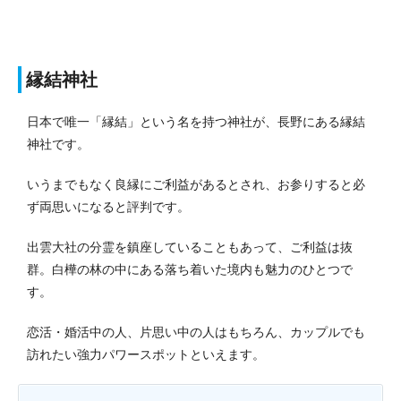
縁結神社
日本で唯一「縁結」という名を持つ神社が、長野にある縁結
神社です。
いうまでもなく良縁にご利益があるとされ、お参りすると必
ず両思いになると評判です。
出雲大社の分霊を鎮座していることもあって、ご利益は抜
群。白樺の林の中にある落ち着いた境内も魅力のひとつで
す。
恋活・婚活中の人、片思い中の人はもちろん、カップルでも
訪れたい強力パワースポットといえます。