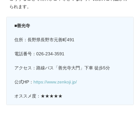
られます。
■善光寺
住所：長野県長野市元善町491
電話番号：026-234-3591
アクセス：路線バス「善光寺大門」下車 徒歩5分
公式HP：
https://www.zenkoji.jp/
オススメ度：★★★★★