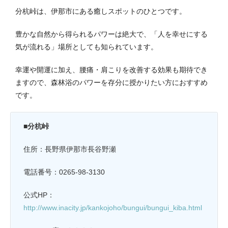
分杭峠は、伊那市にある癒しスポットのひとつです。
豊かな自然から得られるパワーは絶大で、「人を幸せにする
気が流れる」場所としても知られています。
幸運や開運に加え、腰痛・肩こりを改善する効果も期待でき
ますので、森林浴のパワーを存分に授かりたい方におすすめ
です。
■分杭峠
住所：長野県伊那市長谷野瀬
電話番号：0265-98-3130
公式HP：
http://www.inacity.jp/kankojoho/bungui/bungui_kiba.html