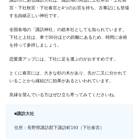
宮・下社秋宮・下社春宮と4つのお宮を持ち、古事記にも登場
する由緒正しい神社です。
全国各地の「諏訪神社」の総本社としても知られています。
下社と上社は、車で30分ほどの距離にあるため、時間に余裕
を持って参拝しましょう。
恋愛運アップには、下社に足を運ぶのがおすすめです。
とくに春宮には、大きな杉の木があり、先が二又に分かれて
いることから縁結びに効果があるといわれています。
良縁を望んでいる方はぜひ立ち寄ってみてくださいね。
■諏訪大社
住所：長野県諏訪郡下諏訪町193（下社春宮）