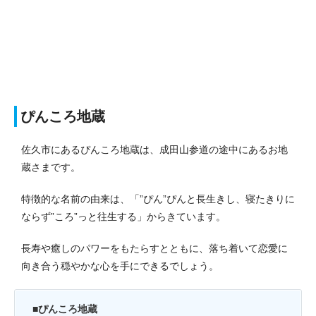
ぴんころ地蔵
佐久市にあるぴんころ地蔵は、成田山参道の途中にあるお地
蔵さまです。
特徴的な名前の由来は、「”ぴん”ぴんと長生きし、寝たきりに
ならず”ころ”っと往生する」からきています。
長寿や癒しのパワーをもたらすとともに、落ち着いて恋愛に
向き合う穏やかな心を手にできるでしょう。
■ぴんころ地蔵