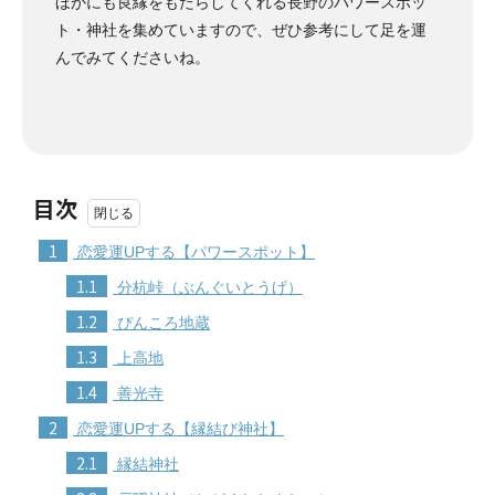
ほかにも良縁をもたらしてくれる長野のパワースポッ
ト・神社を集めていますので、ぜひ参考にして足を運
んでみてくださいね。
目次
1
恋愛運UPする【パワースポット】
1.1
分杭峠（ぶんぐいとうげ）
1.2
ぴんころ地蔵
1.3
上高地
1.4
善光寺
2
恋愛運UPする【縁結び神社】
2.1
縁結神社