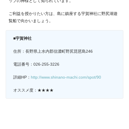
ップの神様として知られています。
ご利益を授かりたい方は、島に鎮座する宇賀神社に野尻湖遊
覧船で向かいましょう。
■宇賀神社
住所：長野県上水内郡信濃町野尻琵琶島246
電話番号：026-255-3226
詳細HP：
http://www.shinano-machi.com/spot/90
オススメ度：★★★★