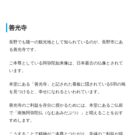
善光寺
長野でも随一の観光地として知られているのが、長野市にあ
る善光寺です。
ご本尊としている阿弥陀如来像は、日本最古の仏像とされて
います。
本堂にある「善光寺」と記された看板に隠されている5羽の鳩
を見つけると、幸せになれるといわれています。
善光寺のご利益を存分に授かるためには、本堂にあるご仏前
で「南無阿弥陀仏（なむあみだぶつ）」と唱えることをおす
すめします。
こうすることで精神がご本尊とつながり、良縁のご利益が得