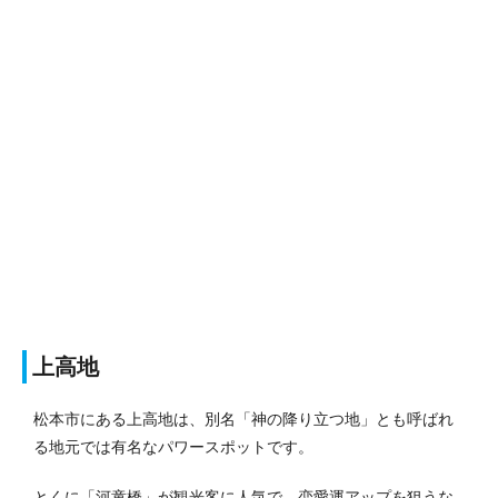
上高地
松本市にある上高地は、別名「神の降り立つ地」とも呼ばれ
る地元では有名なパワースポットです。
とくに「河童橋」が観光客に人気で、恋愛運アップを狙うな