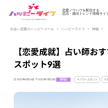
恋愛ノウハウを配信する
恋活・婚活トレンド情報サイ
出会い恋愛のハッピーメール
ハッピーライフ
神秘
【恋愛成就】占い師おす
スポット9選
神秘
パワースポット
2025年6月16日
2025年7月22日