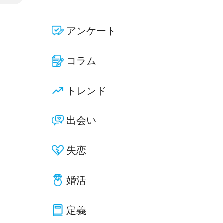
アンケート
コラム
トレンド
出会い
失恋
婚活
定義