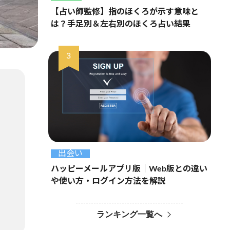
【占い師監修】指のほくろが示す意味と
は？手足別＆左右別のほくろ占い結果
出会い
ハッピーメールアプリ版｜Web版との違い
や使い方・ログイン方法を解説
ランキング一覧へ