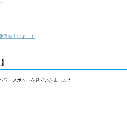
）
愛運を上げよう！
ト】
パワースポットを見ていきましょう。