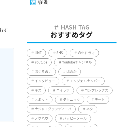
診断
おす
おすすめタグ
LINE
SNS
Webドラマ
Youtube
Youtubeチャンネル
ほくろ占い
ほのか
インタビュー
エンジェルナンバー
キス
コイラボ
コンプレックス
スポット
テクニック
デート
ナジャ・グランディーバ
ネタ
ノウハウ
ハッピーメール