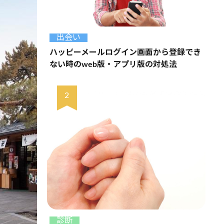
出会い
ハッピーメールログイン画面から登録でき
ない時のweb版・アプリ版の対処法
診断