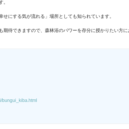
す。
幸せにする気が流れる」場所としても知られています。
も期待できますので、森林浴のパワーを存分に授かりたい方に
i/bungui_kiba.html