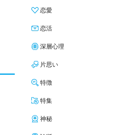
恋愛
恋活
深層心理
片思い
特徴
特集
神秘