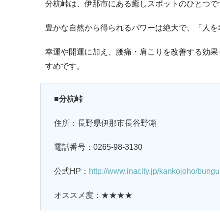
分杭峠は、伊那市にある癒しスポットのひとつで
豊かな自然から得られるパワーは絶大で、「人を
幸運や開運に加え、腰痛・肩こりを改善する効果
すめです。
■分杭峠
住所：長野県伊那市長谷野瀬
電話番号：0265-98-3130
公式HP：
http://www.inacity.jp/kankojoho/bungu
オススメ度：★★★★