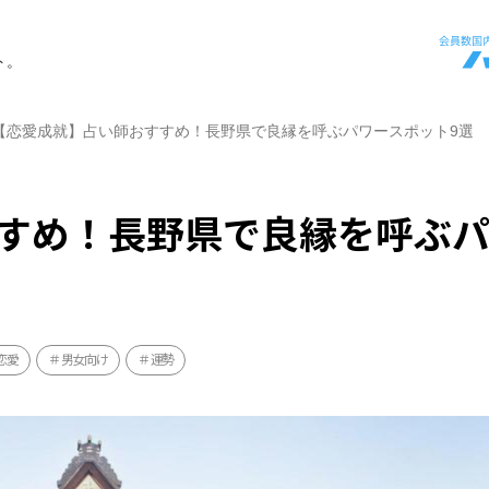
ト。
【恋愛成就】占い師おすすめ！長野県で良縁を呼ぶパワースポット9選
すめ！長野県で良縁を呼ぶ
恋愛
男女向け
運勢