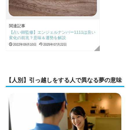
関連記事
【占い師監修】エンジェルナンバー1111は良い
変化の前兆？意味＆運勢を解説
2022年09月10日
2025年07月22日
【人別】引っ越しをする人で異なる夢の意味