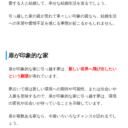
愛する人と結婚して、幸せな結婚生活を送るでしょう。
引っ越した家の庭が荒れて寒々しい印象の庭なら、結婚生活
への失望や愛情不足を感じる事態が起こるかもしれません。
扉が印象的な家
扉が印象的な家に引っ越す夢は、
新しい世界へ飛び出したい
という願望
が表れています。
夢占いで扉は新しい環境への期待や可能性、または出会いや
人脈を意味するので、扉が印象的な家に引っ越す夢は、環境
の変化や出会いが待っていることを示唆しています。
扉が複数ある家なら、今後いろいろなチャンスが訪れるでし
ょう。