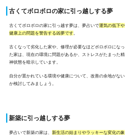
古くてボロボロの家に引っ越しする夢
古くてボロボロの家に引っ越す夢は、夢占いで
運気の低下や
健康上の問題を警告する凶夢です
。
古くなって劣化した家や、修理が必要なほどボロボロになっ
た家は、現在の環境に問題があるか、ストレスがたまった精
神状態を暗示しています。
自分が置かれている環境や健康について、改善の余地がない
か検討してみましょう。
新築に引っ越しする夢
夢占いで新築の家は、
新生活の始まりやラッキーな変化の象