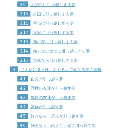
3.9
山の中に引っ越しする夢
3.10
外国に引っ越しする夢
3.11
宇宙に引っ越しする夢
3.12
実家に引っ越しする夢
3.13
前の家に引っ越しする夢
3.14
知らない土地に引っ越しする夢
3.15
実家から引っ越しする夢
4
【人別】引っ越しをする人で異なる夢の意味
4.1
自分が引っ越す夢
4.2
同性の友達が引っ越す夢
4.3
異性の友達が引っ越す夢
4.4
家族が引っ越す夢
4.5
好きな人・恋人が引っ越す夢
4.6
好きな人・恋人と一緒に引っ越す夢