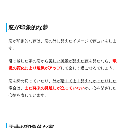
窓が印象的な夢
窓が印象的な夢は、窓の外に見えたイメージで夢占いをしま
す。
引っ越した家の窓から
美しい風景が見えた夢
を見たなら、
環
境の変化により運気がアップ
して楽しく過ごせるでしょう。
窓を締め切っていたり、
外が暗くてよく見えなかったりした
場合
は、
まだ将来の見通しが立っていない
か、心を閉ざした
心情を表しています。
天井が印象的な家