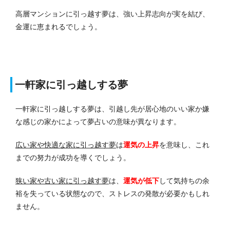
高層マンションに引っ越す夢は、強い上昇志向が実を結び、
金運に恵まれるでしょう。
一軒家に引っ越しする夢
一軒家に引っ越しする夢は、引越し先が居心地のいい家か嫌
な感じの家かによって夢占いの意味が異なります。
広い家や快適な家に引っ越す夢
は
運気の上昇
を意味し、これ
までの努力が成功を導くでしょう。
狭い家や古い家に引っ越す夢
は、
運気が低下
して気持ちの余
裕を失っている状態なので、ストレスの発散が必要かもしれ
ません。