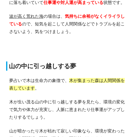
に落ち着いていて
仕事運や対人運が高まっている
状態です。
波が高く荒れた海
の場合は、
気持ちに余裕がなくイライラし
ている
ので、短気を起こして人間関係などでトラブルを起こ
さないよう、気をつけましょう。
山の中に引っ越しする夢
夢占いで木は生命力の象徴で、
木が集まった森は人間関係を
表しています
。
木が生い茂る山の中に引っ越しする夢を見たら、環境の変化
で気力や体力が充実し、人脈に恵まれたり仕事運がアップし
たりするでしょう。
山が暗かったり木が枯れて寂しい印象なら、環境が変わった