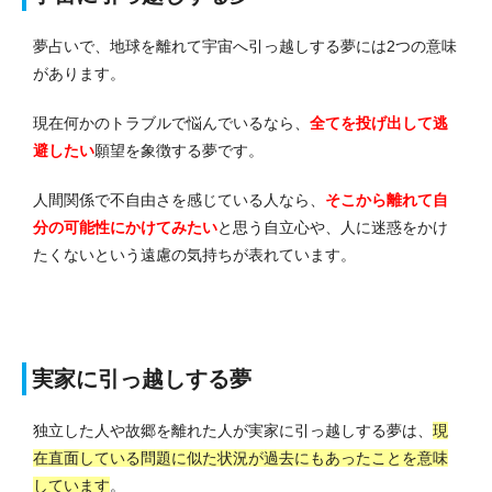
夢占いで、地球を離れて宇宙へ引っ越しする夢には2つの意味
があります。
現在何かのトラブルで悩んでいるなら、
全てを投げ出して逃
避したい
願望を象徴する夢です。
人間関係で不自由さを感じている人なら、
そこから離れて自
分の可能性にかけてみたい
と思う自立心や、人に迷惑をかけ
たくないという遠慮の気持ちが表れています。
実家に引っ越しする夢
独立した人や故郷を離れた人が実家に引っ越しする夢は、
現
在直面している問題に似た状況が過去にもあったことを意味
しています
。