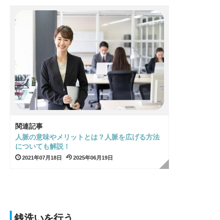
関連記事
人脈の意味やメリットとは？人脈を広げる方法
についても解説！
2021年07月18日
2025年06月19日
銭洗いを行う