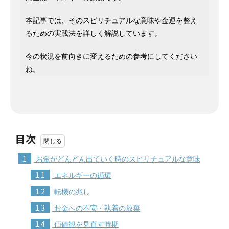
本記事では、そのスピリチュアルな意味や金運を整え
るための実践法を詳しく解説しています。
今の状況を前向きに変えるための参考にしてください
ね。
目次
1
お金がどんどん出ていく時のスピリチュアルな意味
1.1
エネルギーの循環
1.2
転機の兆し
1.3
お金への不安・執着の放棄
1.4
価値観を見直す時期