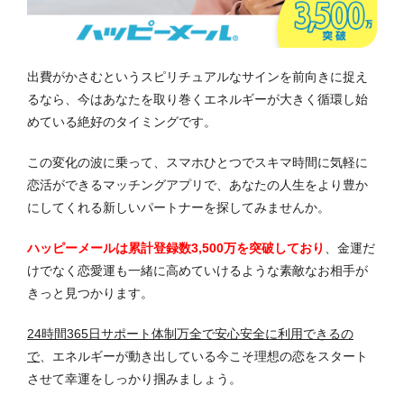
出費がかさむというスピリチュアルなサインを前向きに捉え
るなら、今はあなたを取り巻くエネルギーが大きく循環し始
めている絶好のタイミングです。
この変化の波に乗って、スマホひとつでスキマ時間に気軽に
恋活ができるマッチングアプリで、あなたの人生をより豊か
にしてくれる新しいパートナーを探してみませんか。
ハッピーメールは累計登録数3,500万を突破しており
、金運だ
けでなく恋愛運も一緒に高めていけるような素敵なお相手が
きっと見つかります。
24時間365日サポート体制万全で安心安全に利用できるの
で
、エネルギーが動き出している今こそ理想の恋をスタート
させて幸運をしっかり掴みましょう。