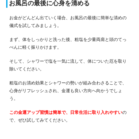
お風呂の最後に心身を清める
お金がどんどん出ていく場合、お風呂の最後に簡単な清めの
儀式を試してみましょう。
まず、体をしっかりと洗った後、粗塩を少量両肩と頭のてっ
ぺんに軽く振りかけます。
そして、シャワーで塩を一気に流して、体についた厄を取り
除いてください。
粗塩のお清め効果とシャワーの勢いが組み合わさることで、
心身がリフレッシュされ、金運も良い方向へ向かうでしょ
う。
この金運アップ習慣は簡単で、日常生活に取り入れやすい
の
で、ぜひ試してみてください。