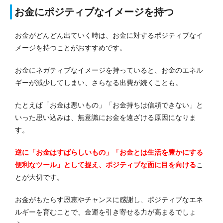
お金にポジティブなイメージを持つ
お金がどんどん出ていく時は、お金に対するポジティブなイ
メージを持つことがおすすめです。
お金にネガティブなイメージを持っていると、お金のエネル
ギーが減少してしまい、さらなる出費が続くことも。
たとえば「お金は悪いもの」「お金持ちは信頼できない」と
いった思い込みは、無意識にお金を遠ざける原因になりま
す。
逆に「お金はすばらしいもの」「お金とは生活を豊かにする
便利なツール」として捉え、ポジティブな面に目を向ける
こ
とが大切です。
お金がもたらす恩恵やチャンスに感謝し、ポジティブなエネ
ルギーを育むことで、金運を引き寄せる力が高まるでしょ