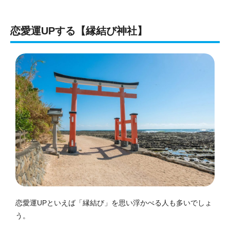
恋愛運UPする【縁結び神社】
恋愛運UPといえば「縁結び」を思い浮かべる人も多いでしょ
う。