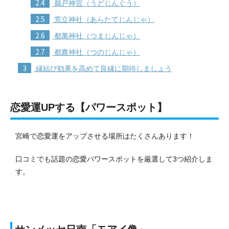
2.4
鵜戸神宮（うどじんぐう）
2.5
荒立神社（あらたてじんじゃ）
2.6
都萬神社（つまじんじゃ）
2.7
都農神社（つのじんじゃ）
3
縁結び効果を高めて良縁に期待しましょう
恋愛運UPする【パワースポット】
宮崎で恋愛運をアップさせる場所はたくさんあります！
口コミでも話題の恋愛パワースポットを厳選して3つ紹介しま
す。