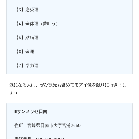
【3】恋愛運
【4】全体運（夢叶う）
【5】結婚運
【6】金運
【7】学力運
気になる人は、ぜひ観光も含めてモアイ像を触りに行きまし
ょう！
■サンメッセ日南
住所：宮崎県日南市大字宮浦2650