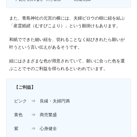
また、青島神社の元宮の横には、夫婦ビロウの樹に紐を結ぶ
「産霊紙縒（むすびこより）」という願掛けもあります。
和紙でできた細い紐を、切れることなく結びきれたら願いが
叶うという言い伝えがあるそうです。
紐にはさまざまな色が用意されていて、願いに合った色を選
ぶことでそのご利益を得られるといわれています。
【ご利益】
ピンク ⇒ 良縁・夫婦円満
黄色 ⇒ 商売繁盛
紫 ⇒ 心身健全