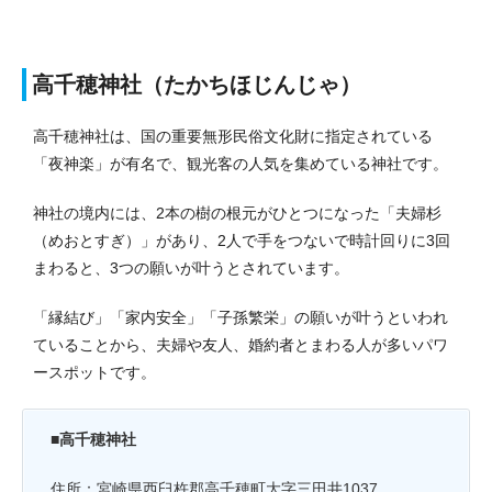
高千穂神社（たかちほじんじゃ）
高千穂神社は、国の重要無形民俗文化財に指定されている
「夜神楽」が有名で、観光客の人気を集めている神社です。
神社の
境内には、2本の樹の根元がひとつになった「夫婦杉
（めおとすぎ）」があり、2人で手をつないで時計回りに3回
まわると、3つの願いが叶うとされています。
「縁結び」「家内安全」「子孫繁栄」の願いが叶うといわれ
ていることから、夫婦や友人、婚約者とまわる人が多いパワ
ースポットです。
■高千穂神社
住所：宮崎県西臼杵郡高千穂町大字三田井1037