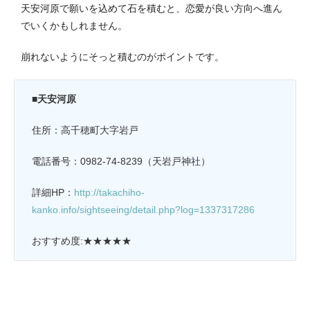
天安河原で願いを込めて石を積むと、恋愛が良い方向へ進ん
でいくかもしれません。
崩れないようにそっと積むのがポイントです。
■天安河原
住所：高千穂町大字岩戸
電話番号：0982-74-8239（天岩戸神社）
詳細HP：
http://takachiho-
kanko.info/sightseeing/detail.php?log=1337317286
おすすめ度:★★★★★