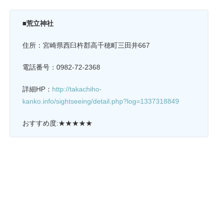
■荒立神社
住所：宮崎県西臼杵郡高千穂町三田井667
電話番号：0982-72-2368
詳細HP：
http://takachiho-
kanko.info/sightseeing/detail.php?log=1337318849
おすすめ度:★★★★★