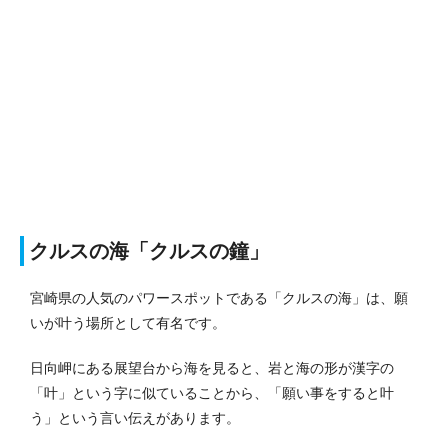
クルスの海「クルスの鐘」
宮崎県の人気のパワースポットである「クルスの海」は、願
いが叶う場所として有名です。
日向岬にある展望台から海を見ると、岩と海の形が漢字の
「叶」という字に似ていることから、「願い事をすると叶
う」という言い伝えがあります。