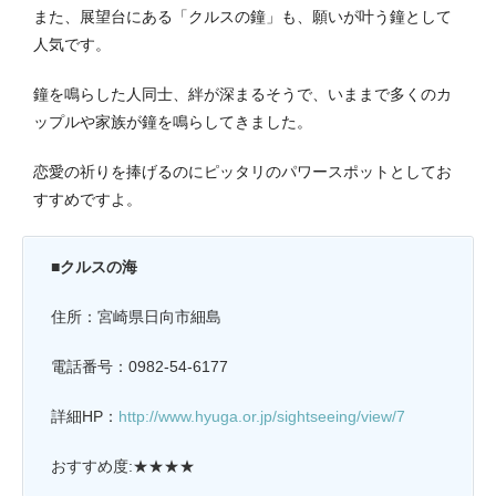
また、展望台にある「クルスの鐘」も、願いが叶う鐘として
人気です。
鐘を鳴らした人同士、絆が深まるそうで、いままで多くのカ
ップルや家族が鐘を鳴らしてきました。
恋愛の祈りを捧げるのにピッタリのパワースポットとしてお
すすめですよ。
■クルスの海
住所：宮崎県日向市細島
電話番号：
0982-54-6177
詳細HP：
http://www.hyuga.or.jp/sightseeing/view/7
おすすめ度:★★★★