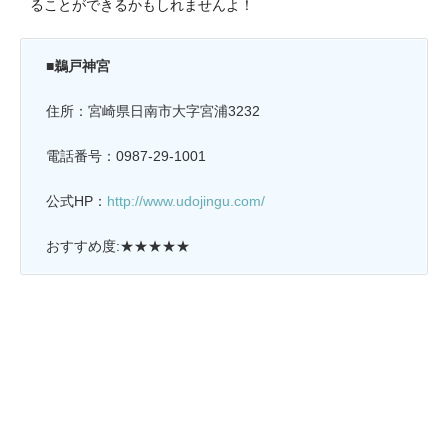
ることができるかもしれませんよ！
■鵜戸神宮
住所：宮崎県日南市大字宮浦3232
電話番号：0987-29-1001
公式HP：
http://www.udojingu.com/
おすすめ度:★★★★★