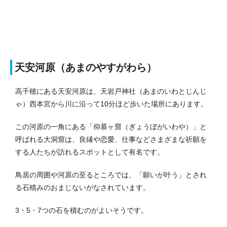
天安河原（あまのやすがわら）
高千穂にある天安河原は、天岩戸神社（あまのいわとじんじ
ゃ）西本宮から川に沿って10分ほど歩いた場所にあります。
この河原の一角にある「
仰慕ヶ窟（ぎょうぼがいわや）
」と
呼ばれる大洞窟は、良縁や恋愛、仕事などさまざまな祈願を
する人たちが訪れるスポットとして有名です。
鳥居の周囲や河原の至るところでは、「願いが叶う」とされ
る石積みのおまじないがなされています。
3・5・7つの石を積むのがよいそうです。