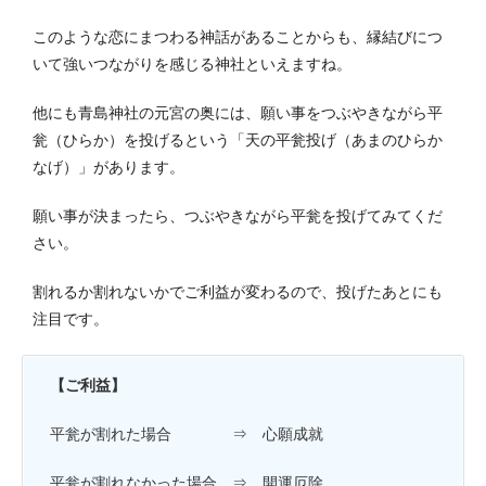
このような恋にまつわる神話があることからも、縁結びにつ
いて強いつながりを感じる神社といえますね。
他にも青島神社の元宮の奥には、願い事をつぶやきながら平
瓮（ひらか）を投げるという「天の平瓮投げ（あまのひらか
なげ）」があります。
願い事が決まったら、つぶやきながら平瓮を投げてみてくだ
さい。
割れるか割れないかでご利益が変わるので、投げたあとにも
注目です。
【ご利益】
平瓮が割れた場合 ⇒ 心願成就
平瓮が割れなかった場合 ⇒ 開運厄除