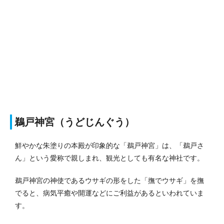
鵜戸神宮（うどじんぐう）
鮮やかな朱塗りの本殿が印象的な「鵜戸神宮」は、「鵜戸さ
ん」という愛称で親しまれ、観光としても有名な神社です。
鵜戸神宮の神使であるウサギの形をした「撫でウサギ」を撫
でると、病気平癒や開運などにご利益があるといわれていま
す。