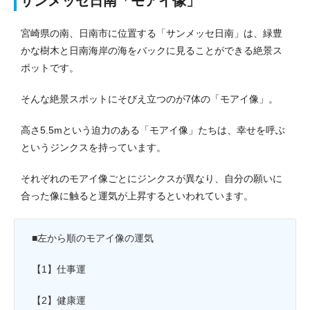
サンメッセ日南「モアイ像」
宮崎県の南、日南市に位置する「サンメッセ日南」は、緑豊
かな樹木と日南海岸の海をバックに見ることができる絶景ス
ポットです。
そんな絶景スポットにそびえ立つのが7体の「モアイ像」。
高さ5.5mという迫力のある「モアイ像」たちは、幸せを呼ぶ
というジンクスを持っています。
それぞれのモアイ像ごとにジンクスが異なり、自分の願いに
合った像に触ると運気が上昇するといわれています。
■左から順のモアイ像の運気
【1】仕事運
【2】健康運