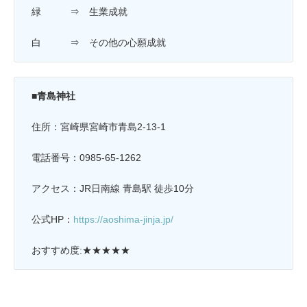
緑 ⇒ 生業成就
白 ⇒ その他の心願成就
■青島神社
住所：宮崎県宮崎市青島2-13-1
電話番号：0985-65-1262
アクセス：JR日南線 青島駅 徒歩10分
公式HP：
https://aoshima-jinja.jp/
おすすめ度:★★★★★