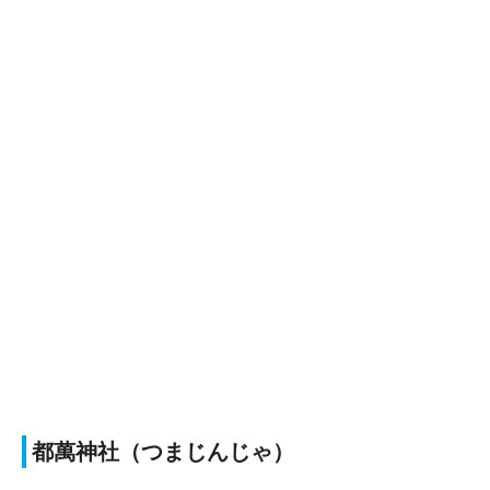
都萬神社（つまじんじゃ）