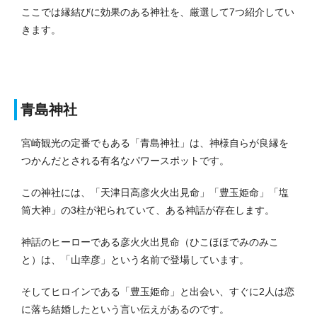
ここでは縁結びに効果のある神社を、厳選して7つ紹介してい
きます。
青島神社
宮崎観光の定番でもある「青島神社」は、神様自らが良縁を
つかんだとされる有名なパワースポットです。
この神社には、「天津日高彦火火出見命」「豊玉姫命」「塩
筒大神」の3柱が祀られていて、ある神話が存在します。
神話のヒーローである彦火火出見命（ひこほほでみのみこ
と）は、「山幸彦」という名前で登場しています。
そしてヒロインである「豊玉姫命」と出会い、すぐに2人は恋
に落ち結婚したという言い伝えがあるのです。