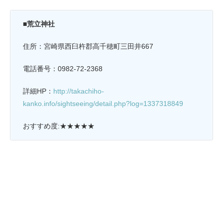
■荒立神社
住所：宮崎県西臼杵郡高千穂町三田井667
電話番号：0982-72-2368
詳細HP：
http://takachiho-
kanko.info/sightseeing/detail.php?log=1337318849
おすすめ度:★★★★★