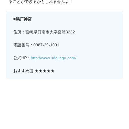
ることができるかもしれませんよ！
■鵜戸神宮
住所：宮崎県日南市大字宮浦3232
電話番号：0987-29-1001
公式HP：
http://www.udojingu.com/
おすすめ度:★★★★★