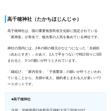
高千穂神社（たかちほじんじゃ）
高千穂神社は、国の重要無形民俗文化財に指定されている
「夜神楽」が有名で、観光客の人気を集めている神社です。
神社の
境内には、2本の樹の根元がひとつになった「夫婦杉
（めおとすぎ）」があり、2人で手をつないで時計回りに3回
まわると、3つの願いが叶うとされています。
「縁結び」「家内安全」「子孫繁栄」の願いが叶うといわれ
ていることから、夫婦や友人、婚約者とまわる人が多いパワ
ースポットです。
■高千穂神社
住所：宮崎県西臼杵郡高千穂町大字三田井1037