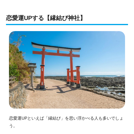
恋愛運UPする【縁結び神社】
恋愛運UPといえば「縁結び」を思い浮かべる人も多いでしょ
う。