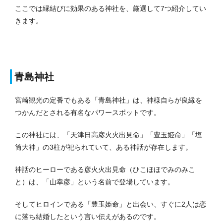
ここでは縁結びに効果のある神社を、厳選して7つ紹介してい
きます。
青島神社
宮崎観光の定番でもある「青島神社」は、神様自らが良縁を
つかんだとされる有名なパワースポットです。
この神社には、「天津日高彦火火出見命」「豊玉姫命」「塩
筒大神」の3柱が祀られていて、ある神話が存在します。
神話のヒーローである彦火火出見命（ひこほほでみのみこ
と）は、「山幸彦」という名前で登場しています。
そしてヒロインである「豊玉姫命」と出会い、すぐに2人は恋
に落ち結婚したという言い伝えがあるのです。