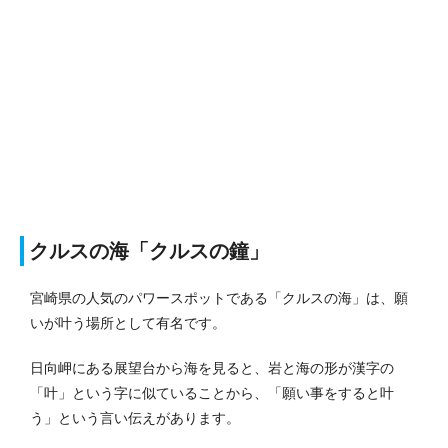
クルスの海「クルスの鐘」
宮崎県の人気のパワースポットである「クルスの海」は、願
いが叶う場所として有名です。
日向岬にある展望台から海を見ると、岩と海の形が漢字の
「叶」という字に似ていることから、「願い事をすると叶
う」という言い伝えがあります。