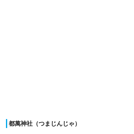
都萬神社（つまじんじゃ）