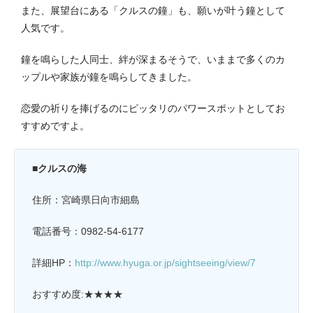
また、展望台にある「クルスの鐘」も、願いが叶う鐘として
人気です。
鐘を鳴らした人同士、絆が深まるそうで、いままで多くのカ
ップルや家族が鐘を鳴らしてきました。
恋愛の祈りを捧げるのにピッタリのパワースポットとしてお
すすめですよ。
■クルスの海
住所：宮崎県日向市細島
電話番号：
0982-54-6177
詳細HP：
http://www.hyuga.or.jp/sightseeing/view/7
おすすめ度:★★★★