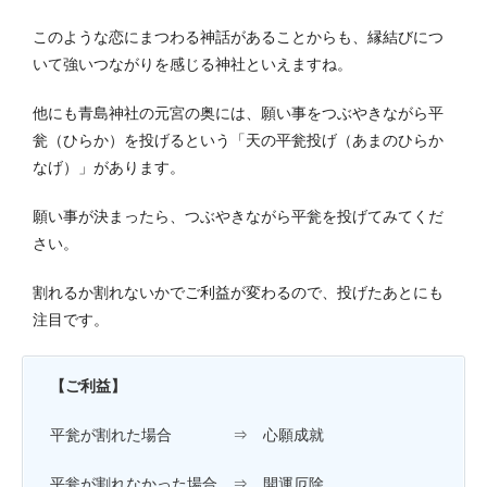
このような恋にまつわる神話があることからも、縁結びにつ
いて強いつながりを感じる神社といえますね。
他にも青島神社の元宮の奥には、願い事をつぶやきながら平
瓮（ひらか）を投げるという「天の平瓮投げ（あまのひらか
なげ）」があります。
願い事が決まったら、つぶやきながら平瓮を投げてみてくだ
さい。
割れるか割れないかでご利益が変わるので、投げたあとにも
注目です。
【ご利益】
平瓮が割れた場合 ⇒ 心願成就
平瓮が割れなかった場合 ⇒ 開運厄除