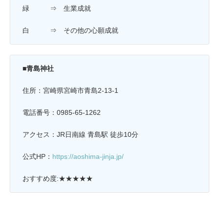
緑 ⇒ 生業成就
白 ⇒ その他の心願成就
■青島神社
住所：宮崎県宮崎市青島2-13-1
電話番号：0985-65-1262
アクセス：JR日南線 青島駅 徒歩10分
公式HP：
https://aoshima-jinja.jp/
おすすめ度:★★★★★