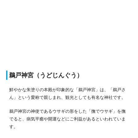
鵜戸神宮（うどじんぐう）
鮮やかな朱塗りの本殿が印象的な「鵜戸神宮」は、「鵜戸さ
ん」という愛称で親しまれ、観光としても有名な神社です。
鵜戸神宮の神使であるウサギの形をした「撫でウサギ」を撫
でると、病気平癒や開運などにご利益があるといわれていま
す。