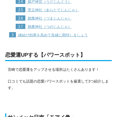
2.4
鵜戸神宮（うどじんぐう）
2.5
荒立神社（あらたてじんじゃ）
2.6
都萬神社（つまじんじゃ）
2.7
都農神社（つのじんじゃ）
3
縁結び効果を高めて良縁に期待しましょう
恋愛運UPする【パワースポット】
宮崎で恋愛運をアップさせる場所はたくさんあります！
口コミでも話題の恋愛パワースポットを厳選して3つ紹介しま
す。