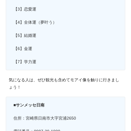
【3】恋愛運
【4】全体運（夢叶う）
【5】結婚運
【6】金運
【7】学力運
気になる人は、ぜひ観光も含めてモアイ像を触りに行きまし
ょう！
■サンメッセ日南
住所：宮崎県日南市大字宮浦2650