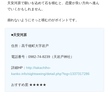
天安河原で願いを込めて石を積むと、恋愛が良い方向へ進ん
でいくかもしれません。
崩れないようにそっと積むのがポイントです。
■天安河原
住所：高千穂町大字岩戸
電話番号：0982-74-8239（天岩戸神社）
詳細HP：
http://takachiho-
kanko.info/sightseeing/detail.php?log=1337317286
おすすめ度:★★★★★