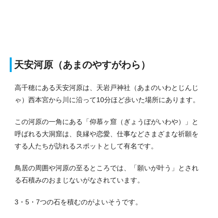
天安河原（あまのやすがわら）
高千穂にある天安河原は、天岩戸神社（あまのいわとじんじ
ゃ）西本宮から川に沿って10分ほど歩いた場所にあります。
この河原の一角にある「
仰慕ヶ窟（ぎょうぼがいわや）
」と
呼ばれる大洞窟は、良縁や恋愛、仕事などさまざまな祈願を
する人たちが訪れるスポットとして有名です。
鳥居の周囲や河原の至るところでは、「願いが叶う」とされ
る石積みのおまじないがなされています。
3・5・7つの石を積むのがよいそうです。