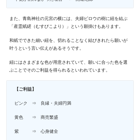
また、青島神社の元宮の横には、夫婦ビロウの樹に紐を結ぶ
「産霊紙縒（むすびこより）」という願掛けもあります。
和紙でできた細い紐を、切れることなく結びきれたら願いが
叶うという言い伝えがあるそうです。
紐にはさまざまな色が用意されていて、願いに合った色を選
ぶことでそのご利益を得られるといわれています。
【ご利益】
ピンク ⇒ 良縁・夫婦円満
黄色 ⇒ 商売繁盛
紫 ⇒ 心身健全