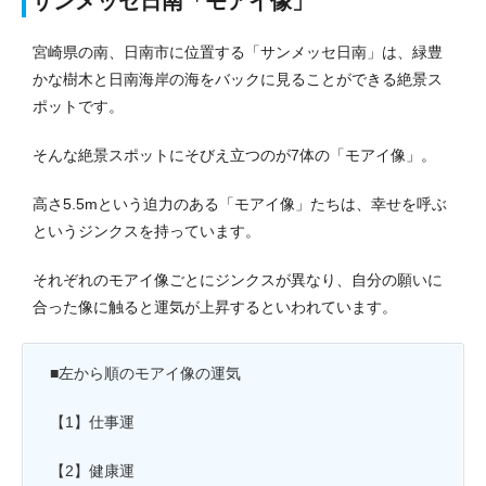
サンメッセ日南「モアイ像」
宮崎県の南、日南市に位置する「サンメッセ日南」は、緑豊
かな樹木と日南海岸の海をバックに見ることができる絶景ス
ポットです。
そんな絶景スポットにそびえ立つのが7体の「モアイ像」。
高さ5.5mという迫力のある「モアイ像」たちは、幸せを呼ぶ
というジンクスを持っています。
それぞれのモアイ像ごとにジンクスが異なり、自分の願いに
合った像に触ると運気が上昇するといわれています。
■左から順のモアイ像の運気
【1】仕事運
【2】健康運