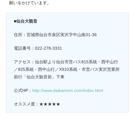
願いをかけています。
■
仙台大観音
住所：宮城県仙台市泉区実沢字中山南31-36
電話番号：022-278-3331
アクセス：仙台駅より仙台市営バス815系統・西中山行
／825系統・西中山行／X910系統・市営バス実沢営業所
前行「仙台大観音前」下車
公式HP：
http://www.daikannon.com/index.html
オススメ度：★★★★★