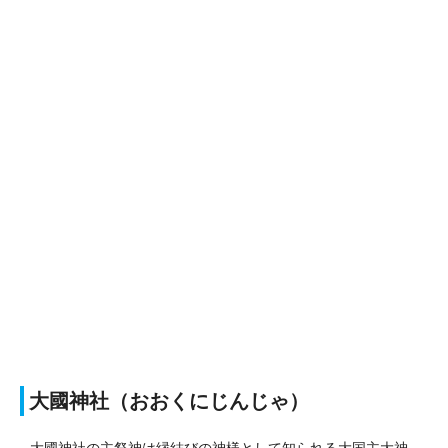
大國神社（おおくにじんじゃ）
大國神社の主祭神は縁結びの神様として知られる大国主大神