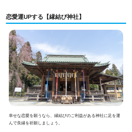
恋愛運UPする【縁結び神社】
幸せな恋愛を願うなら、縁結びのご利益がある神社に足を運
んで良縁を祈願しましょう。