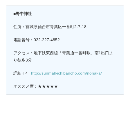
■
野中神社
住所：宮城県仙台市青葉区一番町2-7-18
電話番号：022-227-4852
アクセス：地下鉄東西線「青葉通一番町駅」南1出口よ
り徒歩3分
詳細HP：
http://sunmall-ichibancho.com/nonaka/
オススメ度：★★★★★