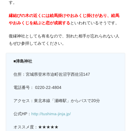
す。
縁結びの木の近くには絵馬掛けやおみくじ掛けがあり、絵馬
やおみくじを結ぶと恋が成就する
といわれているそうです。
復縁神社としても有名なので、別れた相手が忘れられない人
もぜひ参拝してみてください。
■
津島神社
住所：宮城県登米市迫町佐沼字西佐沼147
電話番号： 0220-22-4804
アクセス：東北本線「瀬峰駅」からバスで20分
公式HP：
http://tushima-jinja.jp/
オススメ度：★★★★★