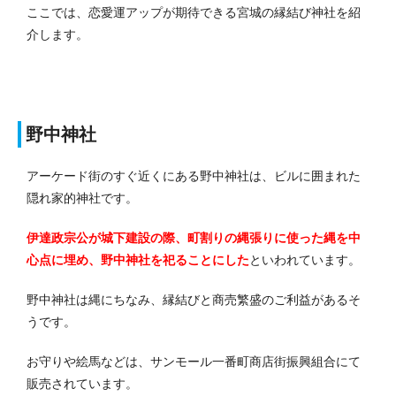
ここでは、恋愛運アップが期待できる宮城の縁結び神社を紹
介します。
野中神社
アーケード街のすぐ近くにある野中神社は、ビルに囲まれた
隠れ家的神社です。
伊達政宗公が城下建設の際、町割りの縄張りに使った縄を中
心点に埋め、野中神社を祀ることにした
といわれています。
野中神社は縄にちなみ、縁結びと商売繁盛のご利益があるそ
うです。
お守りや絵馬などは、サンモール一番町商店街振興組合にて
販売されています。