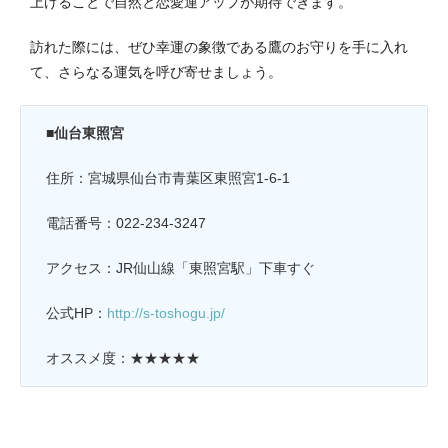
上げることで自然と恋愛運アップが期待できます。
訪れた際には、ぜひ幸運の象徴である鷹のお守りを手に入れ
て、さらなる運気を呼び寄せましょう。
■
仙台東照宮
住所：宮城県仙台市青葉区東照宮1-6-1
電話番号：022-234-3247
アクセス：JR仙山線「東照宮駅」下車すぐ
公式HP：
http://s-toshogu.jp/
オススメ度：★★★★★