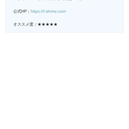
公式HP：
https://f-shrine.com
オススメ度：★★★★★