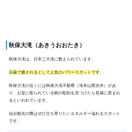
秋保大滝（あきうおおたき）
秋保大滝は、日本三大滝に数えられています。
荘厳で癒されるとして人気のパワースポットです
。
秋保大滝の近くには秋保大滝不動尊（滝本山西光寺）があ
り、お堂に彫られている鯉の彫刻を見つけたら良縁に恵まれ
るといわれています。
仙台観光の際はぜひ立ち寄りたいエネルギー溢れるスポット
です。