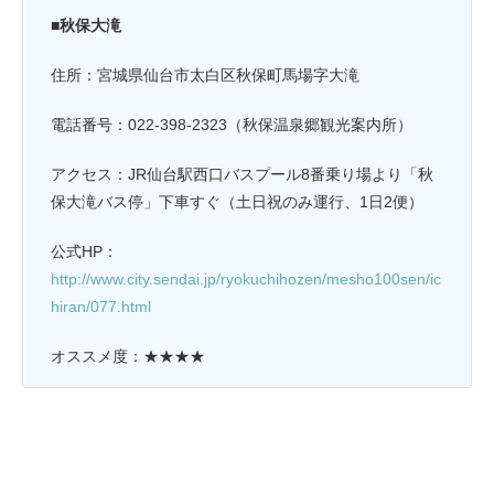
■秋保大滝
住所：宮城県仙台市太白区秋保町馬場字大滝
電話番号：022-398-2323（秋保温泉郷観光案内所）
アクセス：JR仙台駅西口バスプール8番乗り場より「秋
保大滝バス停」下車すぐ（土日祝のみ運行、1日2便）
公式HP：
http://www.city.sendai.jp/ryokuchihozen/mesho100sen/ic
hiran/077.html
オススメ度：★★★★