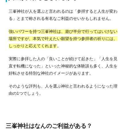
三峯神社が人を選ぶと言われるのは「参拝すると人生が変わ
る」とまで称される有名なご利益のせいかもしれません。
強いパワーを持つ三峯神社は、遊び半分で行ってはいけない
場所ですが、本気で叶えたい願望を持つ参拝者の祈りには、
しっかりと応えてくれます
。
実際に参拝した人の「良いことが続けて起きた」「人生を見
直す転機になった」といった神秘的な体験談も多く、人生を
好転させる特別な神社のイメージがあります。
そのような評判も、人を選ぶ神社と言われるようになった理
由の1つでしょう。
三峯神社はなんのご利益がある？