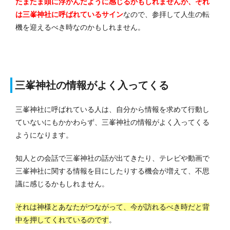
たまたま頭に浮かんだように感じるかもしれませんが、それ
は三峯神社に呼ばれているサイン
なので、参拝して人生の転
機を迎えるべき時なのかもしれません。
三峯神社の情報がよく入ってくる
三峯神社に呼ばれている人は、自分から情報を求めて行動し
ていないにもかかわらず、三峯神社の情報がよく入ってくる
ようになります。
知人との会話で三峯神社の話が出てきたり、テレビや動画で
三峯神社に関する情報を目にしたりする機会が増えて、不思
議に感じるかもしれません。
それは神様とあなたがつながって、今が訪れるべき時だと背
中を押してくれているのです
。