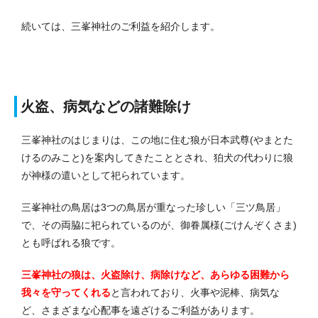
続いては、三峯神社のご利益を紹介します。
火盗、病気などの諸難除け
三峯神社のはじまりは、この地に住む狼が日本武尊(やまとた
けるのみこと)を案内してきたこととされ、狛犬の代わりに狼
が神様の遣いとして祀られています。
三峯神社の鳥居は3つの鳥居が重なった珍しい「三ツ鳥居」
で、その両脇に祀られているのが、御眷属様(ごけんぞくさま)
とも呼ばれる狼です。
三峯神社の狼は、火盗除け、病除けなど、あらゆる困難から
我々を守ってくれる
と言われており、火事や泥棒、病気な
ど、さまざまな心配事を遠ざけるご利益があります。