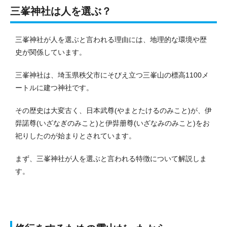
三峯神社は人を選ぶ？
三峯神社が人を選ぶと言われる理由には、地理的な環境や歴
史が関係しています。
三峯神社は、埼玉県秩父市にそびえ立つ三峯山の標高1100メ
ートルに建つ神社です。
その歴史は大変古く、日本武尊(やまとたけるのみこと)が、伊
弉諾尊(いざなぎのみこと)と伊弉册尊(いざなみのみこと)をお
祀りしたのが始まりとされています。
まず、三峯神社が人を選ぶと言われる特徴について解説しま
す。