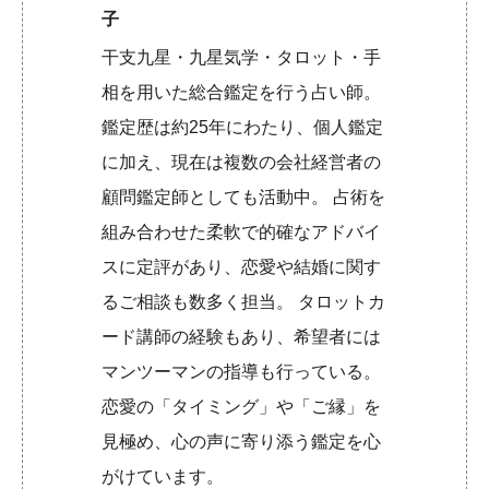
子
干支九星・九星気学・タロット・手
相を用いた総合鑑定を行う占い師。
鑑定歴は約25年にわたり、個人鑑定
に加え、現在は複数の会社経営者の
顧問鑑定師としても活動中。 占術を
組み合わせた柔軟で的確なアドバイ
スに定評があり、恋愛や結婚に関す
るご相談も数多く担当。 タロットカ
ード講師の経験もあり、希望者には
マンツーマンの指導も行っている。
恋愛の「タイミング」や「ご縁」を
見極め、心の声に寄り添う鑑定を心
がけています。