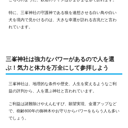
特に、三峯神社の守護神である狼を連想させる白い鳥や白い
犬を境内で見かけるのは、大きな幸運が訪れる吉兆だと言わ
れています。
三峯神社は強力なパワーがあるので人を選
ぶ！気力と体力を万全にして参拝しよう
三峯神社は、地理的な条件や歴史、人生を変えるようなご利
益の評判から、人を選ぶ神社と言われています。
ご利益は諸難除けやえんむすび、願望実現、金運アップなど
で、樹齢800年の御神木やお守りからパワーをもらう人も多い
でしょう。