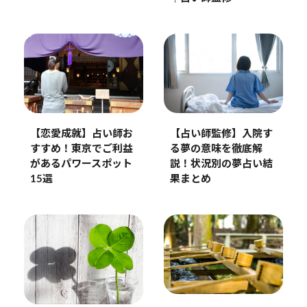
【恋愛成就】占い師お
【占い師監修】入院す
すすめ！東京でご利益
る夢の意味を徹底解
があるパワースポット
説！状況別の夢占い結
15選
果まとめ