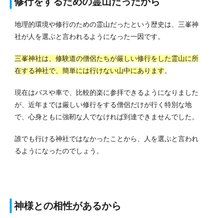
修行をするための霊山だったから
地理的環境や修行のための霊山だったという歴史は、三峯神
社が人を選ぶと言われるようになった一因です。
三峯神社は、修験道の僧侶たちが厳しい修行をした霊山に所
在する神社で、簡単には行けない山中にあります
。
現在はバスや車で、比較的楽に参拝できるようになりました
が、近年までは厳しい修行をする僧侶だけが行く特別な地
で、心身ともに強靭な人でなければ到達できませんでした。
誰でも行ける神社ではなかったことから、人を選ぶと言われ
るようになったのでしょう。
神様との相性があるから