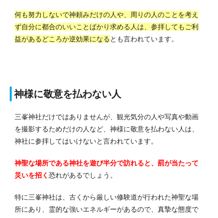
何も努力しないで神頼みだけの人や、周りの人のことを考え
ず自分に都合のいいことばかり求める人は、参拝してもご利
益があるどころか逆効果になる
とも言われています。
神様に敬意を払わない人
三峯神社だけではありませんが、観光気分の人や写真や動画
を撮影するためだけの人など、神様に敬意を払わない人は、
神社に参拝してはいけないと言われています。
神聖な場所である神社を遊び半分で訪れると、罰が当たって
災いを招く
恐れがあるでしょう。
特に三峯神社は、古くから厳しい修験道が行われた神聖な場
所にあり、霊的な強いエネルギーがあるので、真摯な態度で