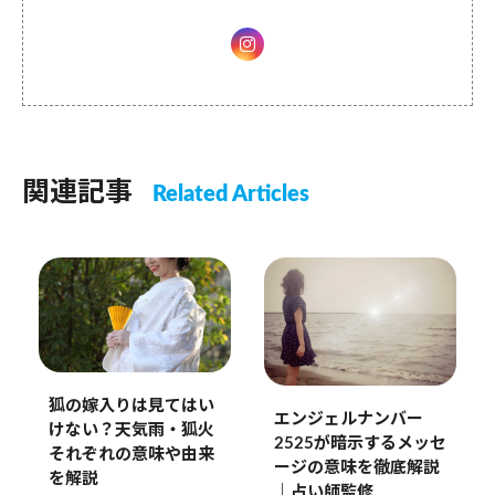
関連記事
Related Articles
狐の嫁入りは見てはい
エンジェルナンバー
けない？天気雨・狐火
2525が暗示するメッセ
それぞれの意味や由来
ージの意味を徹底解説
を解説
｜占い師監修