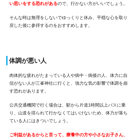
い思いをする恐れがある
ので、行かない方がいいでしょう。
そんな時は無理をしないでゆっくりと休み、平穏な心を取り
戻した後に参拝するのをおすすめします。
体調が悪い人
肉体的な疲れがたまっている人や病中・病後の人、体力に自
信がない人が三峯神社に行くと、強力な気の影響で体調を崩
す恐れがあります。
公共交通機関で行く場合は、駅から片道1時間以上バスに乗
り、山道を揺られて行かなくてはいけないため、体力が落ち
ている人にはきついでしょう。
ご利益があるからと言って、療養中の方や小さなお子さん、