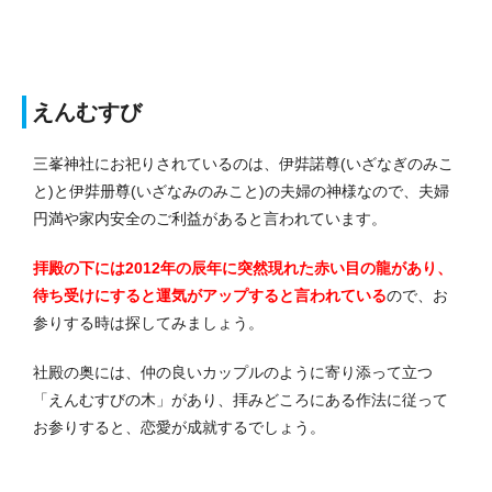
えんむすび
三峯神社にお祀りされているのは、伊弉諾尊(いざなぎのみこ
と)と伊弉册尊(いざなみのみこと)の夫婦の神様なので、夫婦
円満や家内安全のご利益があると言われています。
拝殿の下には2012年の辰年に突然現れた赤い目の龍があり、
待ち受けにすると運気がアップすると言われている
ので、お
参りする時は探してみましょう。
社殿の奥には、仲の良いカップルのように寄り添って立つ
「えんむすびの木」があり、拝みどころにある作法に従って
お参りすると、恋愛が成就するでしょう。