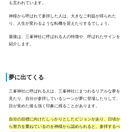
も言われています。
神様から呼ばれて参拝した人は、大きなご利益が得られた
り、人生が変わるような転機を迎えたりするでしょう。
最後は、三峯神社に呼ばれる人の特徴や、呼ばれたサインを
紹介します。
夢に出てくる
三峯神社に呼ばれる人は、三峯神社にまつわるリアルな夢を
見たり、自分が参拝しているシーンが夢に登場したりして、
目が覚めた後も強く印象に残ることがあります。
自分の目標に向けたしっかりとしたビジョンがあり、日頃か
ら努力を重ねているのを神様から認められると、参拝するべ