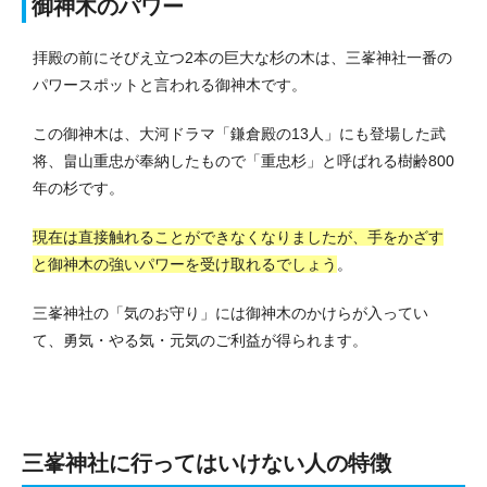
御神木のパワー
拝殿の前にそびえ立つ2本の巨大な杉の木は、三峯神社一番の
パワースポットと言われる御神木です。
この御神木は、大河ドラマ「鎌倉殿の13人」にも登場した武
将、畠山重忠が奉納したもので「重忠杉」と呼ばれる樹齢800
年の杉です。
現在は直接触れることができなくなりましたが、手をかざす
と御神木の強いパワーを受け取れるでしょう
。
三峯神社の「気のお守り」には御神木のかけらが入ってい
て、勇気・やる気・元気のご利益が得られます。
三峯神社に行ってはいけない人の特徴