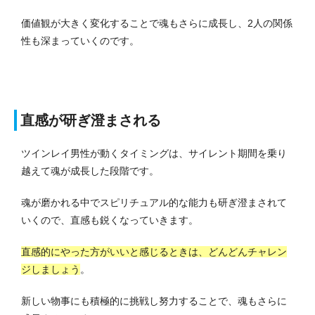
価値観が大きく変化することで魂もさらに成長し、2人の関係
性も深まっていくのです。
直感が研ぎ澄まされる
ツインレイ男性が動くタイミングは、サイレント期間を乗り
越えて魂が成長した段階です。
魂が磨かれる中でスピリチュアル的な能力も研ぎ澄まされて
いくので、直感も鋭くなっていきます。
直感的にやった方がいいと感じるときは、どんどんチャレン
ジしましょう
。
新しい物事にも積極的に挑戦し努力することで、魂もさらに