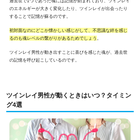
過去世で1つであった魂には記憶が刻まれており、ツインレイ
のエネルギーが大きく変化したり、ツインレイが出会ったり
することで記憶が蘇るのです。
初対面なのにどこか懐かしい感じがして、不思議な絆を感じ
るのも魂レベルの繋がりがあるためでしょう
。
ツインレイ男性が動き出すことに喜びを感じた魂が、過去世
の記憶を呼び起こしているのです。
ツインレイ男性が動くときはいつ？タイミン
グ4選