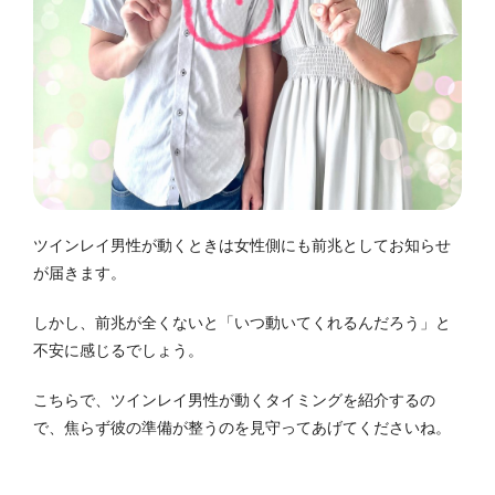
ツインレイ男性が動くときは女性側にも前兆としてお知らせ
が届きます。
しかし、前兆が全くないと「いつ動いてくれるんだろう」と
不安に感じるでしょう。
こちらで、ツインレイ男性が動くタイミングを紹介するの
で、焦らず彼の準備が整うのを見守ってあげてくださいね。