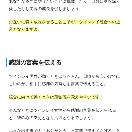
あなたが本当にやりたいことに挑戦したり、自分自身を深く
愛したりして魂の成長を促しましょう。
お互いに魂を成長させることこそが、ツインレイ統合への近
道となりますよ
。
感謝の言葉を伝える
ツインレイ男性が動くときはもちろん、日頃から心がけてほ
しいのが、相手に感謝の気持ちを言葉で伝えること。
統合に向けて動くときは孤独感を覚えやすいです
。
そんなときにツインレイ女性から感謝の言葉を伝えられる
と、彼の心の支えとなり活力となるでしょう。
小さな出来事でも「ありがとう」と言葉で伝えてあげること