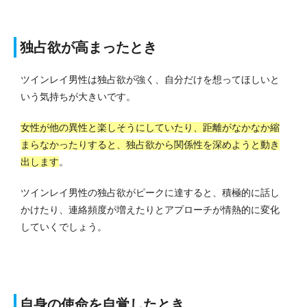
独占欲が高まったとき
ツインレイ男性は独占欲が強く、自分だけを想ってほしいと
いう気持ちが大きいです。
女性が他の異性と楽しそうにしていたり、距離がなかなか縮
まらなかったりすると、独占欲から関係性を深めようと動き
出します
。
ツインレイ男性の独占欲がピークに達すると、積極的に話し
かけたり、連絡頻度が増えたりとアプローチが情熱的に変化
していくでしょう。
自身の使命を自覚したとき