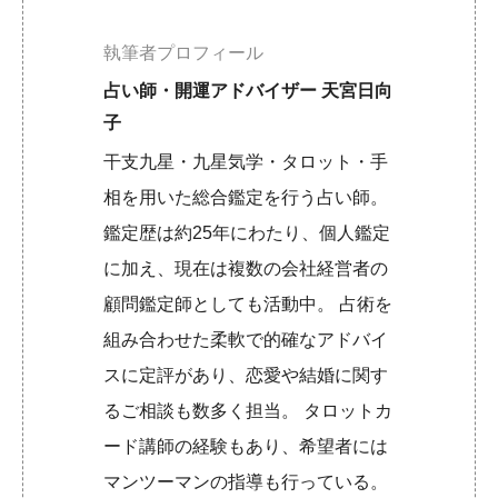
執筆者プロフィール
占い師・開運アドバイザー 天宮日向
子
干支九星・九星気学・タロット・手
相を用いた総合鑑定を行う占い師。
鑑定歴は約25年にわたり、個人鑑定
に加え、現在は複数の会社経営者の
顧問鑑定師としても活動中。 占術を
組み合わせた柔軟で的確なアドバイ
スに定評があり、恋愛や結婚に関す
るご相談も数多く担当。 タロットカ
ード講師の経験もあり、希望者には
マンツーマンの指導も行っている。