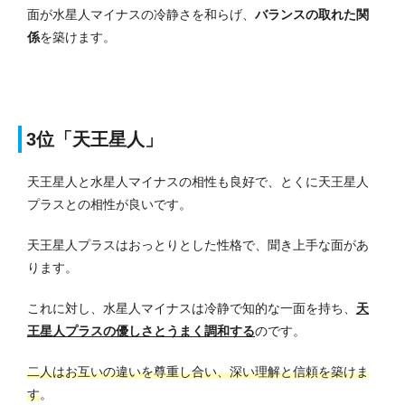
面が水星人マイナスの冷静さを和らげ、
バランスの取れた関
係
を築けます。
3位「天王星人」
天王星人と水星人マイナスの相性も良好で、とくに天王星人
プラスとの相性が良いです。
天王星人プラスはおっとりとした性格で、聞き上手な面があ
ります。
これに対し、
水星人マイナスは冷静で知的な一面を持ち、
天
王星人プラスの優しさとうまく調和する
のです。
二人はお互いの違いを尊重し合い、深い理解と信頼を築けま
す
。