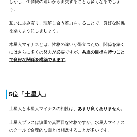
しかし、価値観の違いから衝突することも多くなるでしょ
う。
互いに歩み寄り、理解し合う努力をすることで、良好な関係
を築くようにしましょう。
木星人マイナスとは、性格の違いが際立つため、関係を築く
にはさらに多くの努力が必要ですが、
共通の目標を持つこと
で良好な関係を構築できます
。
5位「土星人」
土星人と水星人マイナスの相性は、
あまり良くありません
。
土星人プラスは慎重で真面目な性格ですが、水星人マイナス
のクールで合理的な面とは相反することが多いです。