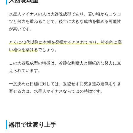
大器晩成型
水星人マイナスの人は大器晩成型であり、若い頃からコツコ
ツと努力を重ねることで、後年に大きな成功を収める可能性
が高いです。
とくに40代以降に本領を発揮するとされており、社会的に高
い地位を築ける
でしょう。
この大器晩成型の特徴は、冷静な判断力と継続的な努力に支
えられています。
一度決めた目標に対しては、妥協せずに突き進み運気を引き
寄せる力は、水星人マイナスならではの特徴です。
器用で世渡り上手