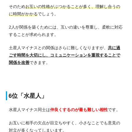
そのため
お互いの性格がぶつかることが多く、理解し合うの
に時間がかかる
でしょう。
2人が関係を築くためには、互いの違いを尊重し、柔軟に対応
することが求められます。
土星人マイナスとの関係はさらに難しくなりますが、
共に過
ごす時間を大切にし、コミュニケーションを重視することで
関係を改善
できます。
6位「水星人」
水星人マイナス同士は
仲良くするのが最も難しい相性
です。
お互いに相手の欠点が目立ちやすく、小さなことでも意見の
対立が多くなってしまいます。