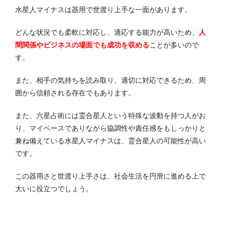
水星人マイナスは器用で世渡り上手な一面があります。
どんな状況でも柔軟に対応し、適応する能力が高いため、
人
間関係やビジネスの場面でも成功を収める
ことが多いので
す。
また、相手の気持ちを読み取り、適切に対応できるため、周
囲から信頼される存在でもあります。
また、六星占術には霊合星人という特殊な波動を持つ人がお
り、マイペースでありながら協調性や責任感をもしっかりと
兼ね備えている水星人マイナスは、霊合星人の可能性が高い
です。
この器用さと世渡り上手さは、社会生活を円滑に進める上で
大いに役立つでしょう。