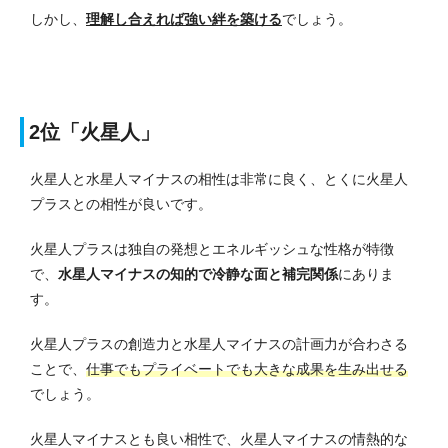
しかし、
理解し合えれば強い絆を築ける
でしょう。
2位「火星人」
火星人と水星人マイナスの相性は非常に良く、とくに火星人
プラスとの相性が良いです。
火星人プラスは独自の発想とエネルギッシュな性格が特徴
で、
水星人マイナスの知的で冷静な面と補完関係
にありま
す。
火星人プラスの創造力と水星人マイナスの計画力が合わさる
ことで、
仕事でもプライベートでも大きな成果を生み出せる
でしょう。
火星人マイナスとも良い相性で、火星人マイナスの情熱的な