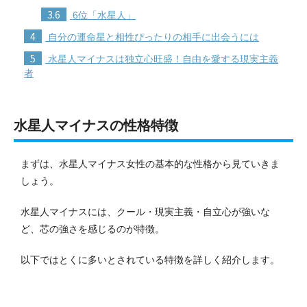
3.6
6位「水星人」
4
自分の運命星と相性ぴったりの相手に出会うには
5
水星人マイナスは独立心旺盛！自由を愛する現実主義
者
水星人マイナスの性格特徴
まずは、水星人マイナス女性の基本的な性格から見ていきま
しょう。
水星人マイナスには、クール・現実主義・自立心が強いな
ど、芯の強さを感じるのが特徴。
以下ではとくに多いとされている特徴を詳しく紹介します。