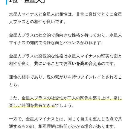
水星人マイナスと金星人の相性は、非常に良好でとくに金星
人プラスとの相性が良いです。
金星人プラスは社交的で前向きな性格を持っており、水星人
マイナスの知的で冷静な面とバランスが取れます。
金星人プラスの楽観的な性格は水星人マイナスの堅実な面と
相性が良く、
共にいることでお互いを高め合える
のです。
運命の相手であり、魂の繋がりを持つツインレイとされるこ
とも。
また、
金星人プラスの社交性が二人の関係を盛り上げ、常に
楽しい時間を共有できる
でしょう。
一方で、金星人マイナスとは、同じく自由を重んじる点で共
通するものの、相互理解に時間がかかる場合があります。