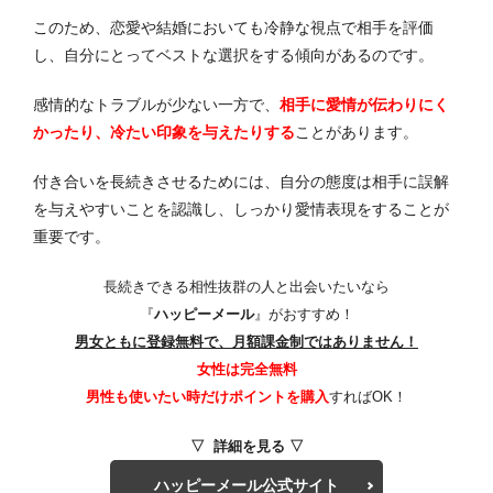
このため、恋愛や結婚においても冷静な視点で相手を評価
し、自分にとってベストな選択をする傾向があるのです。
感情的なトラブルが少ない一方で、
相手に愛情が伝わりにく
かったり、冷たい印象を与えたりする
ことがあります。
付き合いを長続きさせるためには、自分の態度は相手に誤解
を与えやすいことを認識し、しっかり愛情表現をすることが
重要です。
長続きできる相性抜群の人と出会いたいなら
『
ハッピーメール
』がおすすめ！
男女ともに登録無料で、月額課金制ではありません！
女性は完全無料
男性も使いたい時だけポイントを購入
すればOK！
▽ 詳細を見る ▽
ハッピーメール公式サイト