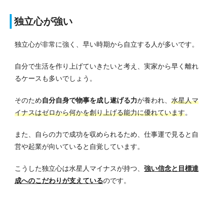
独立心が強い
独立心が非常に強く、早い時期から自立する人が多いです。
自分で生活を作り上げていきたいと考え、実家から早く離れ
るケースも多いでしょう。
そのため
自分自身で物事を成し遂げる力
が養われ、
水星人マ
イナスはゼロから何かを創り上げる能力に優れています
。
また、自らの力で成功を収められるため、仕事運で見ると自
営や起業が向いていると自覚しています。
こうした独立心は水星人マイナスが持つ、
強い信念と目標達
成へのこだわりが支えている
のです。