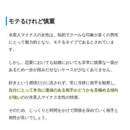
モテるけれど慎重
水星人マイナスの女性は、知的でクールな印象が多くの男性
にとって魅力的となり、モテるタイプであるとされていま
す。
しかし、恋愛においても結婚においても非常に慎重な一面が
あるため一歩が踏みだせないケースが少なくありません。
好きという感情だけに流されず、常に冷静に相手を観察し、
自分にとって本当に価値のある相手かどうかを見極める傾向
が強い
のが水星人マイナス女性の特徴。
そのため、じっくりと時間をかけて関係を深めていく相手と
相性が良いでしょう。