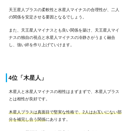
天王星人プラスの柔軟性と水星人マイナスの合理性が、二人
の関係を安定させる要因となるでしょう。
また、天王星人マイナスとも良い関係を築け、天王星人マイ
ナスの独自の視点と水星人マイナスの冷静さがうまく融合
し、強い絆を作り上げていけます。
4位「木星人」
木星人と水星人マイナスの相性はまずまずで、木星人プラス
とは相性が良好です。
木星人プラスは真面目で堅実な性格で、2人はお互いにない部
分を補完し合う関係
にあります。