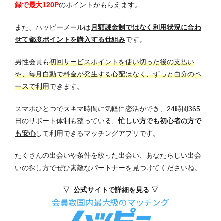
録で最大120P
のポイントがもらえます。
また、ハッピーメールは
月額課金制ではなく利用状況に合わ
せて都度ポイントを購入する仕組み
です。
男性会員も
初回サービスポイントを使い切った後の支払い
や、毎月自動で料金が発生する心配はなく、ずっと自分のペ
ースで利用
できます。
スマホひとつでスキマ時間に気軽に恋活ができ、24時間365
日のサポート体制も整っている、
忙しい方でも初心者の方で
も安心
して利用できるマッチングアプリです。
たくさんの出会いや条件を絞った出会い、あなたらしい出会
いの探し方でぜひ素敵なパートナーを見つけてくださいね。
▽ 公式サイトで詳細を見る ▽