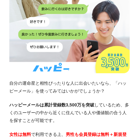
自分の運命星と相性ぴったりな人に出会いたいなら、「ハッ
ピーメール」を使ってみてはいかがでしょうか？
ハッピーメールは累計登録数3,500万を突破
しているため、多
くのユーザーの中から近くに住んでいる人や価値観の合う人
を探すことが可能です。
女性は無料
で利用できる上、
男性も会員登録は無料＋新規登