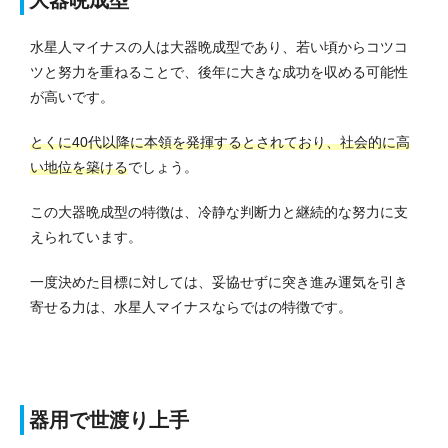
大器晩成型
水星人マイナスの人は大器晩成型であり、若い頃からコツコ
ツと努力を重ねることで、後年に大きな成功を収める可能性
が高いです。
とくに40代以降に本領を発揮するとされており、社会的に高
い地位を築ける
でしょう。
この大器晩成型の特徴は、冷静な判断力と継続的な努力に支
えられています。
一度決めた目標に対しては、妥協せずに突き進み運気を引き
寄せる力は、水星人マイナスならではの特徴です。
器用で世渡り上手