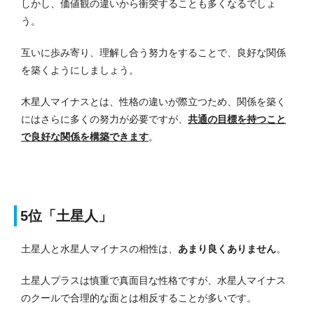
しかし、価値観の違いから衝突することも多くなるでしょ
う。
互いに歩み寄り、理解し合う努力をすることで、良好な関係
を築くようにしましょう。
木星人マイナスとは、性格の違いが際立つため、関係を築く
にはさらに多くの努力が必要ですが、
共通の目標を持つこと
で良好な関係を構築できます
。
5位「土星人」
土星人と水星人マイナスの相性は、
あまり良くありません
。
土星人プラスは慎重で真面目な性格ですが、水星人マイナス
のクールで合理的な面とは相反することが多いです。