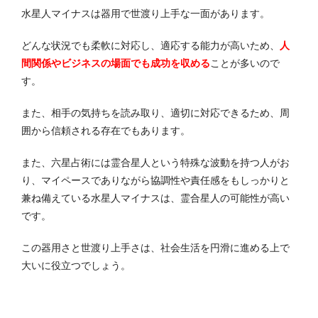
水星人マイナスは器用で世渡り上手な一面があります。
どんな状況でも柔軟に対応し、適応する能力が高いため、
人
間関係やビジネスの場面でも成功を収める
ことが多いので
す。
また、相手の気持ちを読み取り、適切に対応できるため、周
囲から信頼される存在でもあります。
また、六星占術には霊合星人という特殊な波動を持つ人がお
り、マイペースでありながら協調性や責任感をもしっかりと
兼ね備えている水星人マイナスは、霊合星人の可能性が高い
です。
この器用さと世渡り上手さは、社会生活を円滑に進める上で
大いに役立つでしょう。