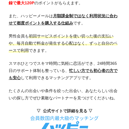
録で最大120P
のポイントがもらえます。
また、ハッピーメールは
月額課金制ではなく利用状況に合わ
せて都度ポイントを購入する仕組み
です。
男性会員も
初回サービスポイントを使い切った後の支払い
や、毎月自動で料金が発生する心配はなく、ずっと自分のペ
ースで利用
できます。
スマホひとつでスキマ時間に気軽に恋活ができ、24時間365
日のサポート体制も整っている、
忙しい方でも初心者の方で
も安心
して利用できるマッチングアプリです。
たくさんの出会いや条件を絞った出会い、あなたらしい出会
いの探し方でぜひ素敵なパートナーを見つけてくださいね。
▽ 公式サイトで詳細を見る ▽