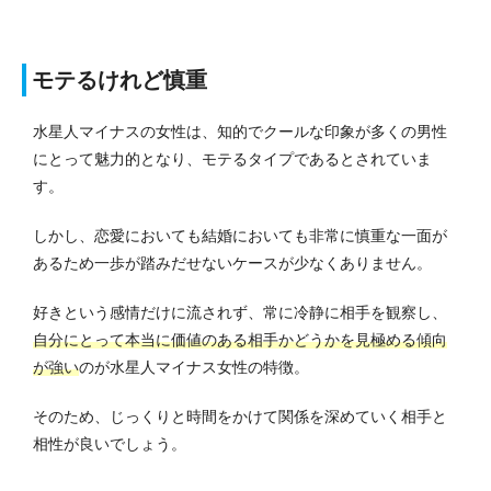
モテるけれど慎重
水星人マイナスの女性は、知的でクールな印象が多くの男性
にとって魅力的となり、モテるタイプであるとされていま
す。
しかし、恋愛においても結婚においても非常に慎重な一面が
あるため一歩が踏みだせないケースが少なくありません。
好きという感情だけに流されず、常に冷静に相手を観察し、
自分にとって本当に価値のある相手かどうかを見極める傾向
が強い
のが水星人マイナス女性の特徴。
そのため、じっくりと時間をかけて関係を深めていく相手と
相性が良いでしょう。