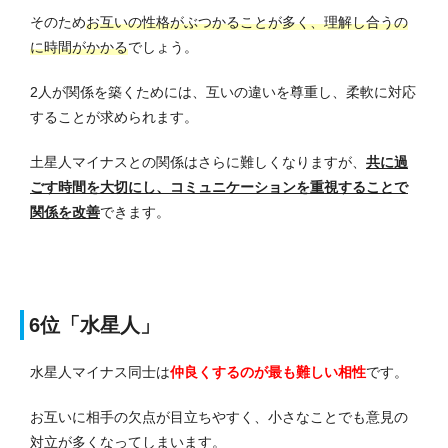
そのため
お互いの性格がぶつかることが多く、理解し合うの
に時間がかかる
でしょう。
2人が関係を築くためには、互いの違いを尊重し、柔軟に対応
することが求められます。
土星人マイナスとの関係はさらに難しくなりますが、
共に過
ごす時間を大切にし、コミュニケーションを重視することで
関係を改善
できます。
6位「水星人」
水星人マイナス同士は
仲良くするのが最も難しい相性
です。
お互いに相手の欠点が目立ちやすく、小さなことでも意見の
対立が多くなってしまいます。