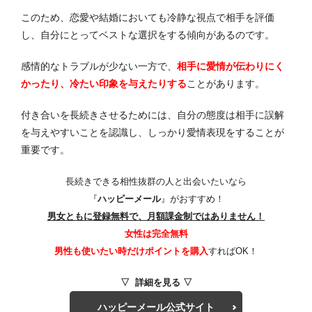
このため、恋愛や結婚においても冷静な視点で相手を評価
し、自分にとってベストな選択をする傾向があるのです。
感情的なトラブルが少ない一方で、
相手に愛情が伝わりにく
かったり、冷たい印象を与えたりする
ことがあります。
付き合いを長続きさせるためには、自分の態度は相手に誤解
を与えやすいことを認識し、しっかり愛情表現をすることが
重要です。
長続きできる相性抜群の人と出会いたいなら
『
ハッピーメール
』がおすすめ！
男女ともに登録無料で、月額課金制ではありません！
女性は完全無料
男性も使いたい時だけポイントを購入
すればOK！
▽ 詳細を見る ▽
ハッピーメール公式サイト