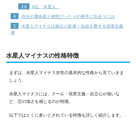
3.6
6位「水星人」
4
自分の運命星と相性ぴったりの相手に出会うには
5
水星人マイナスは独立心旺盛！自由を愛する現実主義
者
水星人マイナスの性格特徴
まずは、水星人マイナス女性の基本的な性格から見ていきま
しょう。
水星人マイナスには、クール・現実主義・自立心が強いな
ど、芯の強さを感じるのが特徴。
以下ではとくに多いとされている特徴を詳しく紹介します。