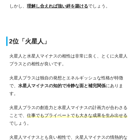
しかし、
理解し合えれば強い絆を築ける
でしょう。
2位「火星人」
火星人と水星人マイナスの相性は非常に良く、とくに火星人
プラスとの相性が良いです。
火星人プラスは独自の発想とエネルギッシュな性格が特徴
で、
水星人マイナスの知的で冷静な面と補完関係
にありま
す。
火星人プラスの創造力と水星人マイナスの計画力が合わさる
ことで、
仕事でもプライベートでも大きな成果を生み出せる
でしょう。
火星人マイナスとも良い相性で、火星人マイナスの情熱的な