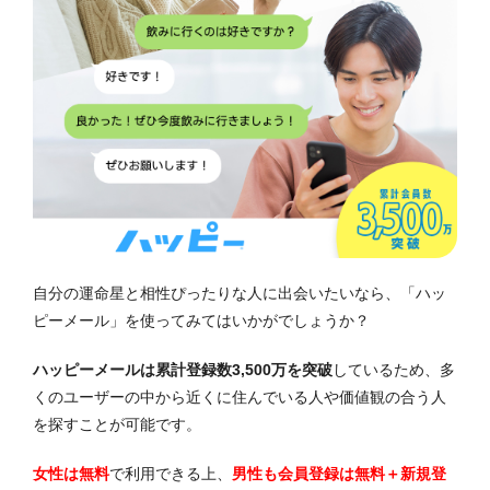
自分の運命星と相性ぴったりな人に出会いたいなら、「ハッ
ピーメール」を使ってみてはいかがでしょうか？
ハッピーメールは累計登録数3,500万を突破
しているため、多
くのユーザーの中から近くに住んでいる人や価値観の合う人
を探すことが可能です。
女性は無料
で利用できる上、
男性も会員登録は無料＋新規登