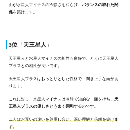
面が水星人マイナスの冷静さを和らげ、
バランスの取れた関
係
を築けます。
3位「天王星人」
天王星人と水星人マイナスの相性も良好で、とくに天王星人
プラスとの相性が良いです。
天王星人プラスはおっとりとした性格で、聞き上手な面があ
ります。
これに対し、
水星人マイナスは冷静で知的な一面を持ち、
天
王星人プラスの優しさとうまく調和する
のです。
二人はお互いの違いを尊重し合い、深い理解と信頼を築けま
す
。