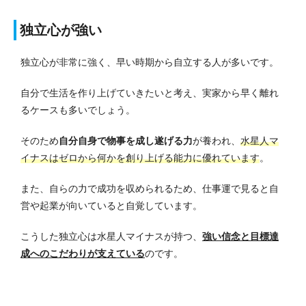
独立心が強い
独立心が非常に強く、早い時期から自立する人が多いです。
自分で生活を作り上げていきたいと考え、実家から早く離れ
るケースも多いでしょう。
そのため
自分自身で物事を成し遂げる力
が養われ、
水星人マ
イナスはゼロから何かを創り上げる能力に優れています
。
また、自らの力で成功を収められるため、仕事運で見ると自
営や起業が向いていると自覚しています。
こうした独立心は水星人マイナスが持つ、
強い信念と目標達
成へのこだわりが支えている
のです。