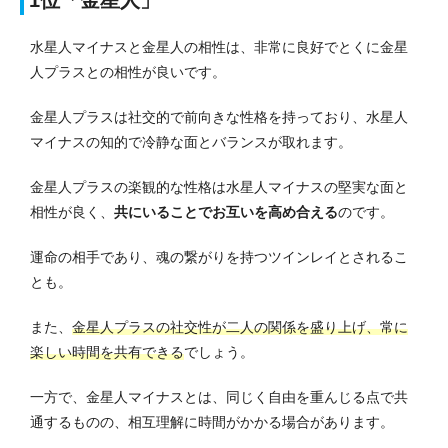
水星人マイナスと金星人の相性は、非常に良好でとくに金星
人プラスとの相性が良いです。
金星人プラスは社交的で前向きな性格を持っており、水星人
マイナスの知的で冷静な面とバランスが取れます。
金星人プラスの楽観的な性格は水星人マイナスの堅実な面と
相性が良く、
共にいることでお互いを高め合える
のです。
運命の相手であり、魂の繋がりを持つツインレイとされるこ
とも。
また、
金星人プラスの社交性が二人の関係を盛り上げ、常に
楽しい時間を共有できる
でしょう。
一方で、金星人マイナスとは、同じく自由を重んじる点で共
通するものの、相互理解に時間がかかる場合があります。