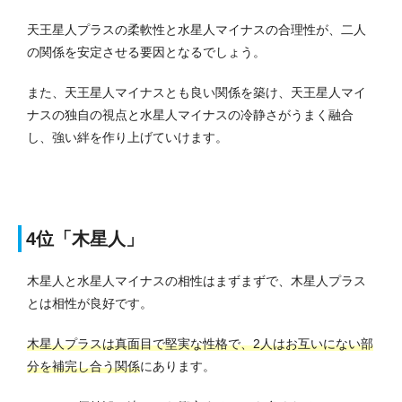
天王星人プラスの柔軟性と水星人マイナスの合理性が、二人
の関係を安定させる要因となるでしょう。
また、天王星人マイナスとも良い関係を築け、天王星人マイ
ナスの独自の視点と水星人マイナスの冷静さがうまく融合
し、強い絆を作り上げていけます。
4位「木星人」
木星人と水星人マイナスの相性はまずまずで、木星人プラス
とは相性が良好です。
木星人プラスは真面目で堅実な性格で、2人はお互いにない部
分を補完し合う関係
にあります。