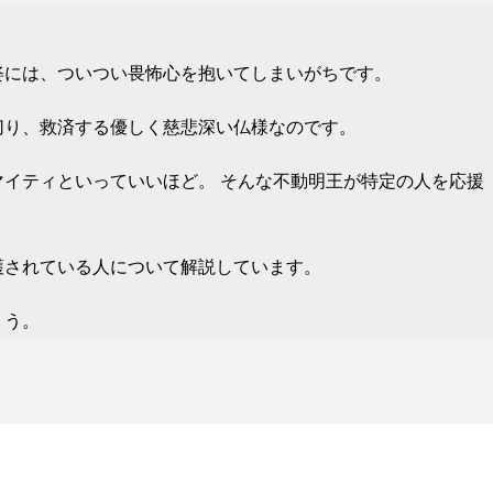
姿には、ついつい畏怖心を抱いてしまいがちです。
切り、救済する優しく慈悲深い仏様なのです。
イティといっていいほど。 そんな不動明王が特定の人を応援
護されている人について解説しています。
ょう。