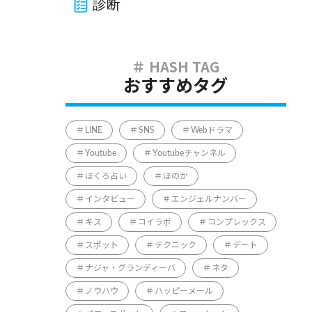
診断
おすすめタグ
LINE
SNS
Webドラマ
Youtube
Youtubeチャンネル
ほくろ占い
ほのか
インタビュー
エンジェルナンバー
キス
コイラボ
コンプレックス
スポット
テクニック
デート
ナジャ・グランディーバ
ネタ
ノウハウ
ハッピーメール