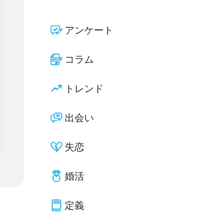
アンケート
コラム
トレンド
出会い
失恋
婚活
定義