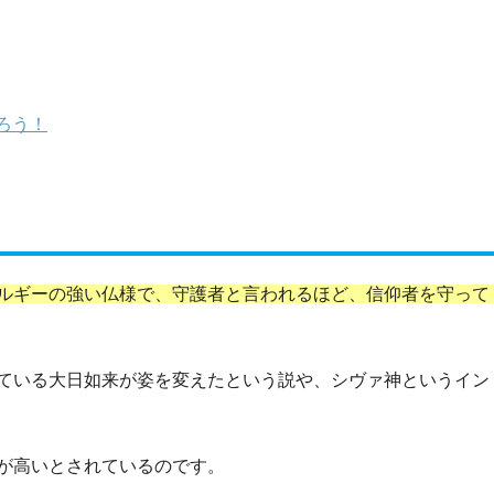
ろう！
ルギーの強い仏様で、守護者と言われるほど、信仰者を守って
ている大日如来が姿を変えたという説や、
シヴァ神というイン
が高いとされているのです。