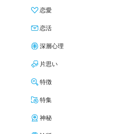
恋愛
恋活
深層心理
片思い
特徴
特集
神秘