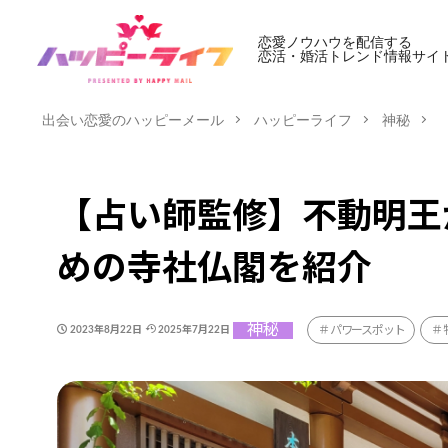
恋愛ノウハウを配信する
恋活・婚活トレンド情報サイ
出会い恋愛のハッピーメール
ハッピーライフ
神秘
【占い師監修】不動明王
めの寺社仏閣を紹介
神秘
パワースポット
2023年8月22日
2025年7月22日