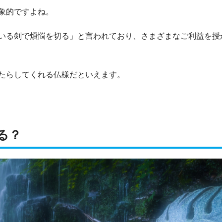
象的ですよね。
いる剣で煩悩を切る」と言われており、さまざまなご利益を授
たらしてくれる仏様だといえます。
る？