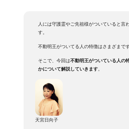
人には守護霊やご先祖様がついていると言
す。
不動明王がついてる人の特徴はさまざまで
そこで、今回は
不動明王がついている人の
かについて解説していきます
。
天宮日向子