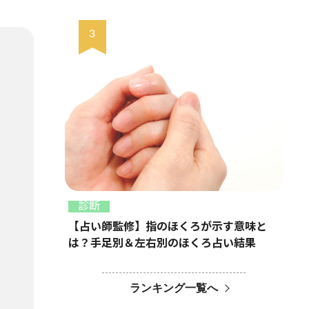
診断
【占い師監修】指のほくろが示す意味と
は？手足別＆左右別のほくろ占い結果
ランキング一覧へ