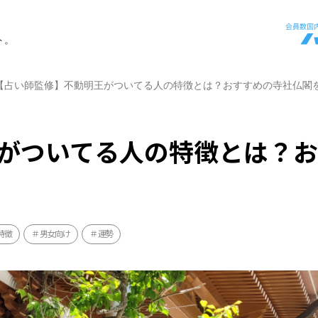
ト。
【占い師監修】不動明王がついてる人の特徴とは？おすすめの寺社仏閣
がついてる人の特徴とは？
特徴
男女向け
運勢