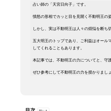
占い師の「天宮日向子」です。
憤怒の形相でカッと目を見開く不動明王の
しかし、実は不動明王は人々の煩悩を断ち
五大明王のトップであり、ご利益はオールマ
してくれることもあります。
本記事では、不動明王の力についてと、守
ぜひ参考にして不動明王の力を授かりまし
目次