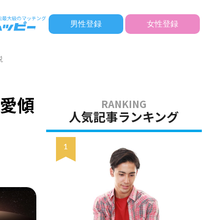
男性登録
女性登録
説
恋愛傾
人気記事ランキング