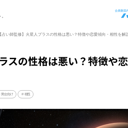
ト。
【占い師監修】火星人プラスの性格は悪い？特徴や恋愛傾向・相性を解
ラスの性格は悪い？特徴や
男女向け
相性