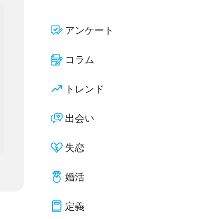
アンケート
コラム
トレンド
出会い
失恋
婚活
定義