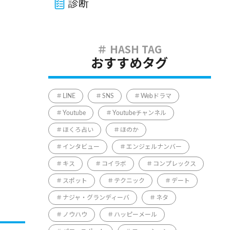
診断
おすすめタグ
LINE
SNS
Webドラマ
Youtube
Youtubeチャンネル
ほくろ占い
ほのか
インタビュー
エンジェルナンバー
キス
コイラボ
コンプレックス
スポット
テクニック
デート
ナジャ・グランディーバ
ネタ
ノウハウ
ハッピーメール