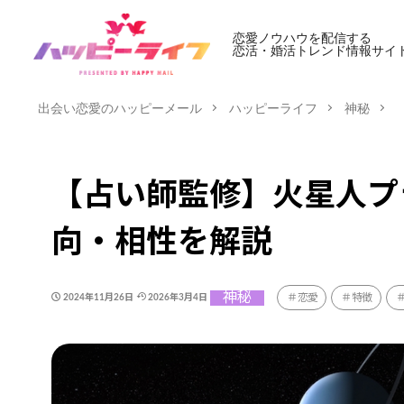
恋愛ノウハウを配信する
恋活・婚活トレンド情報サイ
出会い恋愛のハッピーメール
ハッピーライフ
神秘
【占い師監修】火星人プ
向・相性を解説
神秘
恋愛
特徴
2024年11月26日
2026年3月4日