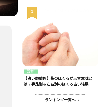
診断
【占い師監修】指のほくろが示す意味と
は？手足別＆左右別のほくろ占い結果
ランキング一覧へ