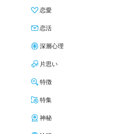
恋愛
恋活
深層心理
片思い
特徴
特集
神秘