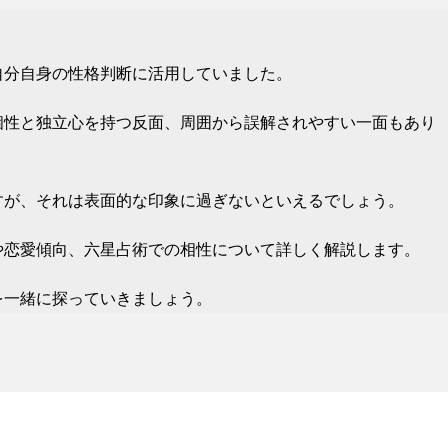
自分自身の性格判断に活用していました。
個性と独立心を持つ反面、周囲から誤解されやすい一面もあり
すが、それは表面的な印象に過ぎないといえるでしょう。
や恋愛傾向、六星占術での相性について詳しく解説します。
を一緒に探っていきましょう。