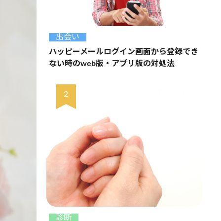
出会い
ハッピーメールログイン画面から登録でき
ない時のweb版・アプリ版の対処法
診断