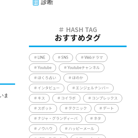
診断
おすすめタグ
LINE
SNS
Webドラマ
Youtube
Youtubeチャンネル
ほくろ占い
ほのか
インタビュー
エンジェルナンバー
いま
キス
コイラボ
コンプレックス
スポット
テクニック
デート
ナジャ・グランディーバ
ネタ
ノウハウ
ハッピーメール