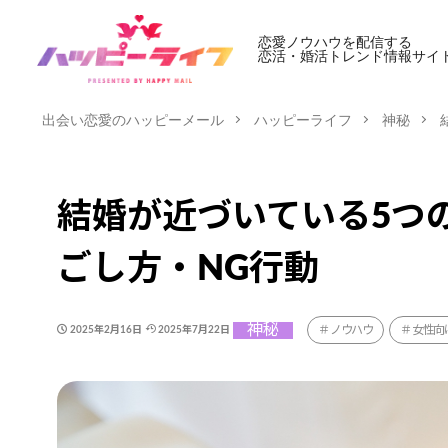
恋愛ノウハウを配信する
恋活・婚活トレンド情報サイ
出会い恋愛のハッピーメール
ハッピーライフ
神秘
結婚が近づいている5つ
ごし方・NG行動
神秘
ノウハウ
女性向
2025年2月16日
2025年7月22日