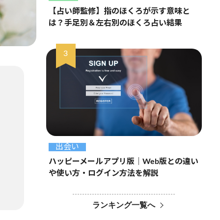
【占い師監修】指のほくろが示す意味と
は？手足別＆左右別のほくろ占い結果
出会い
ハッピーメールアプリ版｜Web版との違い
や使い方・ログイン方法を解説
ランキング一覧へ