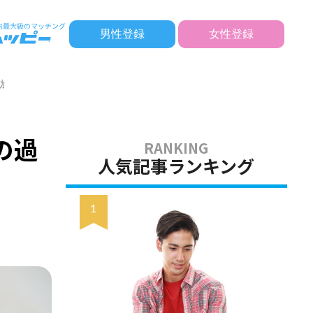
男性登録
女性登録
動
の過
人気記事ランキング