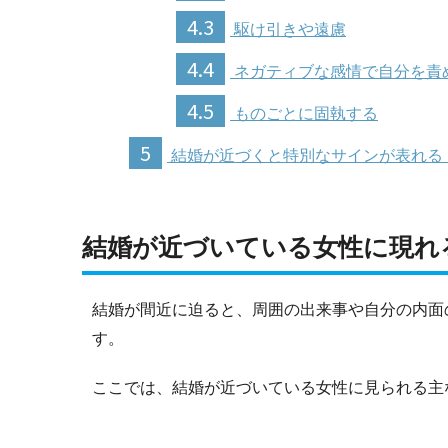
4.3
駆け引きや遠慮
4.4
ネガティブな感情で自分を責
4.5
ものごとに固執する
5
結婚が近づくと特別なサインが表れる
結婚が近づいている女性に現れ
結婚が間近に迫ると、周囲の出来事や自分の内面
す。
ここでは、結婚が近づいている女性に見られる主