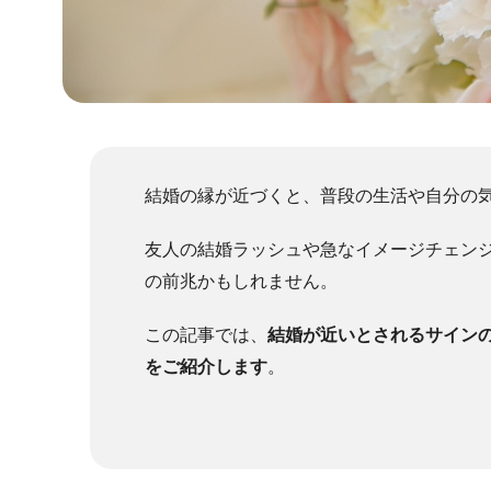
結婚の縁が近づくと、普段の生活や自分の
友人の結婚ラッシュや急なイメージチェン
の前兆かもしれません。
この記事では、
結婚が近いとされるサイン
をご紹介します
。