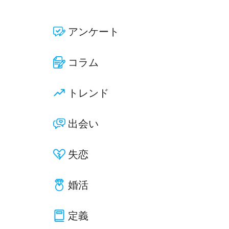
アンケート
コラム
トレンド
出会い
失恋
婚活
定義