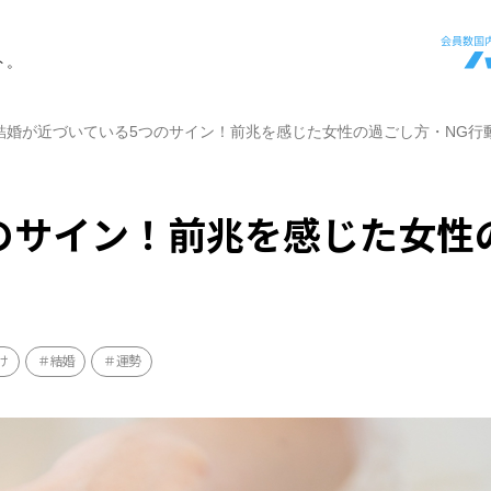
ト。
結婚が近づいている5つのサイン！前兆を感じた女性の過ごし方・NG行
のサイン！前兆を感じた女性
け
結婚
運勢