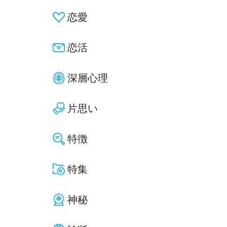
恋愛
恋活
深層心理
片思い
特徴
特集
神秘