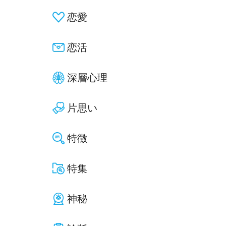
恋愛
恋活
深層心理
片思い
特徴
特集
神秘