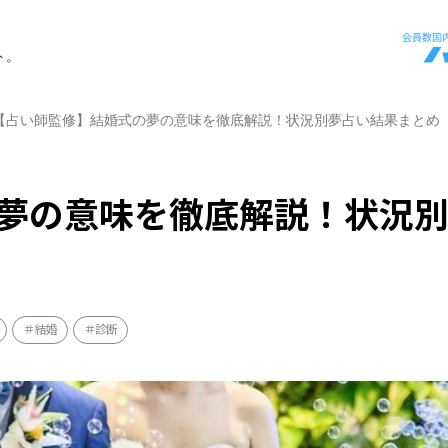
ト。
【占い師監修】結婚式の夢の意味を徹底解説！状況別夢占い結果まとめ
夢の意味を徹底解説！状況
結婚
診断