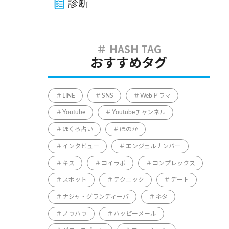
診断
おすすめタグ
LINE
SNS
Webドラマ
Youtube
Youtubeチャンネル
ほくろ占い
ほのか
インタビュー
エンジェルナンバー
キス
コイラボ
コンプレックス
スポット
テクニック
デート
ナジャ・グランディーバ
ネタ
ノウハウ
ハッピーメール