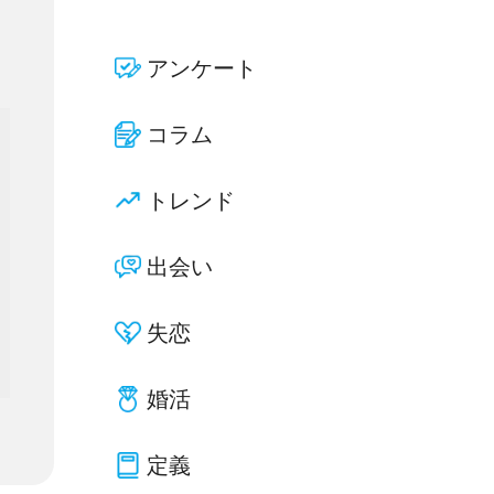
アンケート
コラム
トレンド
出会い
失恋
婚活
定義