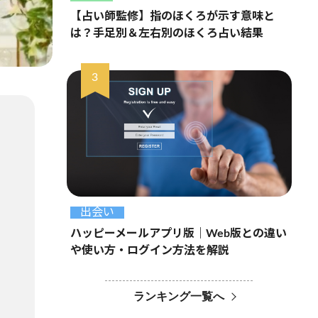
【占い師監修】指のほくろが示す意味と
は？手足別＆左右別のほくろ占い結果
出会い
ハッピーメールアプリ版｜Web版との違い
や使い方・ログイン方法を解説
ランキング一覧へ