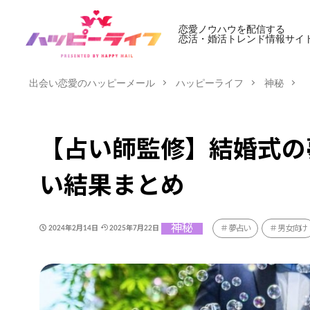
恋愛ノウハウを配信する
恋活・婚活トレンド情報サイ
出会い恋愛のハッピーメール
ハッピーライフ
神秘
【占い師監修】結婚式の
い結果まとめ
神秘
夢占い
男女向け
2024年2月14日
2025年7月22日