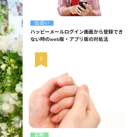
出会い
ハッピーメールログイン画面から登録でき
ない時のweb版・アプリ版の対処法
診断