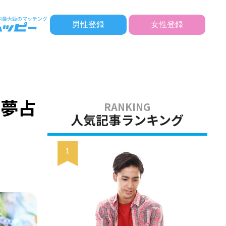
男性登録
女性登録
別夢占
人気記事ランキング