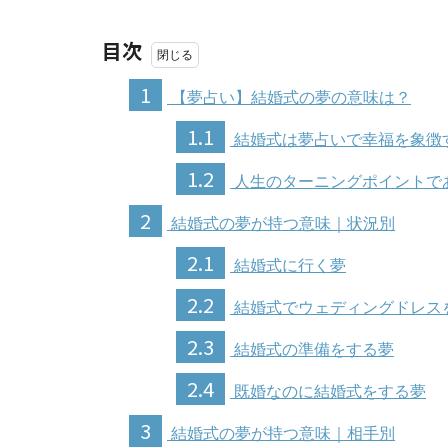
目次
1
【夢占い】結婚式の夢の意味は？
1.1
結婚式は夢占いで幸福を象徴
1.2
人生のターニングポイントで
2
結婚式の夢が持つ意味｜状況別
2.1
結婚式に行く夢
2.2
結婚式でウェディングドレス
2.3
結婚式の準備をする夢
2.4
既婚なのに結婚式をする夢
3
結婚式の夢が持つ意味｜相手別