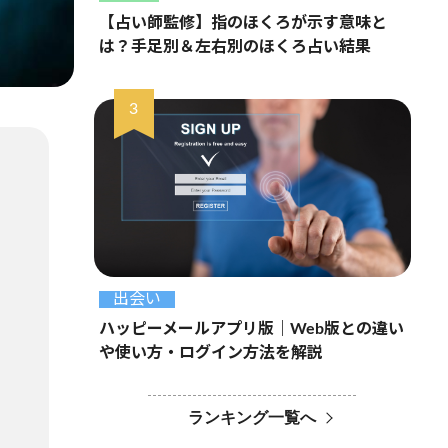
【占い師監修】指のほくろが示す意味と
は？手足別＆左右別のほくろ占い結果
出会い
ハッピーメールアプリ版｜Web版との違い
や使い方・ログイン方法を解説
ランキング一覧へ