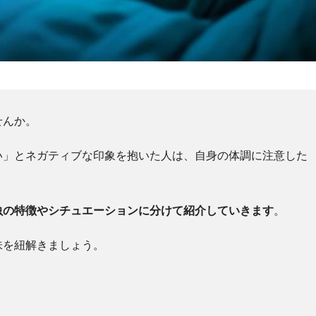
せんか。
い」とネガティブな印象を抱いた人は、自身の体調に注意した
虫の特徴やシチュエーションに分けて紹介していきます
。
味を紐解きましょう。