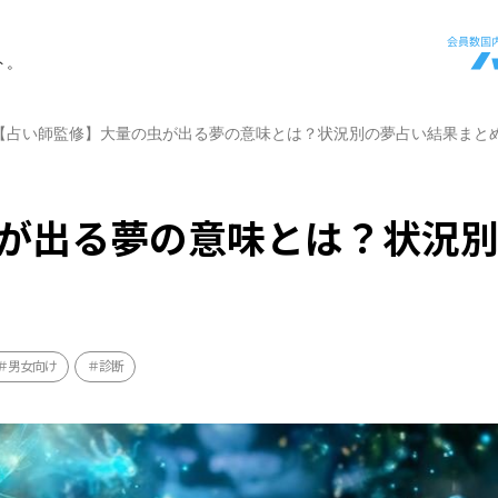
ト。
【占い師監修】大量の虫が出る夢の意味とは？状況別の夢占い結果まと
が出る夢の意味とは？状況
男女向け
診断