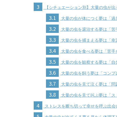
3
【シチュエーション別】大量の虫が出
3.1
大量の虫が体につく夢は「過
3.2
大量の虫を退治する夢は「苦
3.3
大量の虫を捕まえる夢は「幸
3.4
大量の虫を食べる夢は「苦手
3.5
大量の虫を観察する夢は「自
3.6
大量の虫を飼う夢は「コンプ
3.7
大量の虫を見て泣く夢は「問
3.8
大量の虫を見て叫ぶ夢は「ス
4
ストレスを断ち切って幸せを呼ぶ出会
5