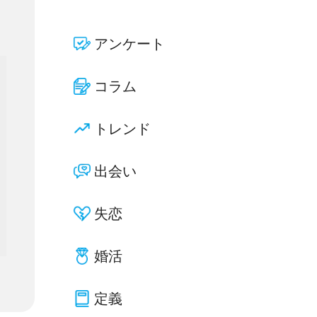
アンケート
コラム
トレンド
出会い
失恋
婚活
定義