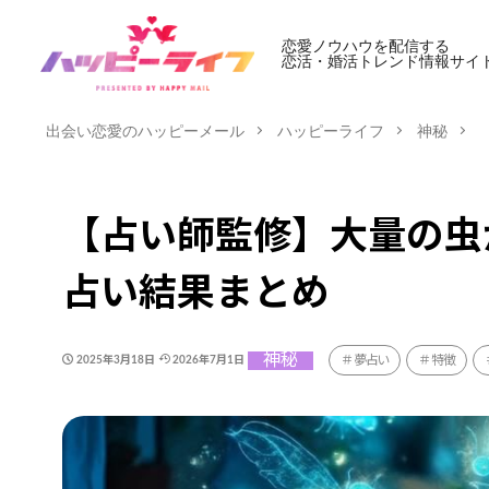
恋愛ノウハウを配信する
恋活・婚活トレンド情報サイ
出会い恋愛のハッピーメール
ハッピーライフ
神秘
【占い師監修】大量の虫
占い結果まとめ
神秘
夢占い
特徴
2025年3月18日
2026年7月1日