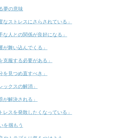
る夢の意味
度なストレスにさらされている」
手な人との関係が良好になる」
運が舞い込んでくる」
を克服する必要がある」
分を見つめ直すべき」
レックスの解消」
題が解決される」
トレスを発散したくなっている」
いを掴もう