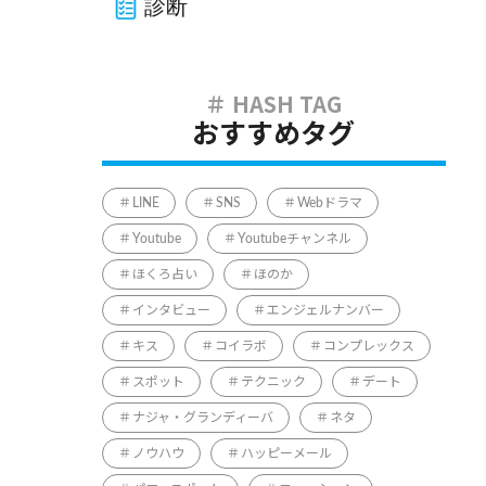
診断
おすすめタグ
LINE
SNS
Webドラマ
Youtube
Youtubeチャンネル
ほくろ占い
ほのか
インタビュー
エンジェルナンバー
キス
コイラボ
コンプレックス
スポット
テクニック
デート
ナジャ・グランディーバ
ネタ
ノウハウ
ハッピーメール