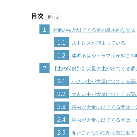
目次
1
大量の虫が出てくる夢の基本的な意味
1.1
ストレスが溜まっている
1.2
体調不良やトラブルが起こる
2
【虫の特徴別】大量の虫が出てくる夢
2.1
小さい虫が大量に出てくる夢
2.2
大きい虫が大量に出てくる夢
2.3
害虫が大量に出てくる夢は「
2.4
幼虫が大量に出てくる夢は「
2.5
見たことない虫が大量に出て