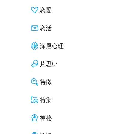
恋愛
恋活
深層心理
片思い
特徴
特集
神秘