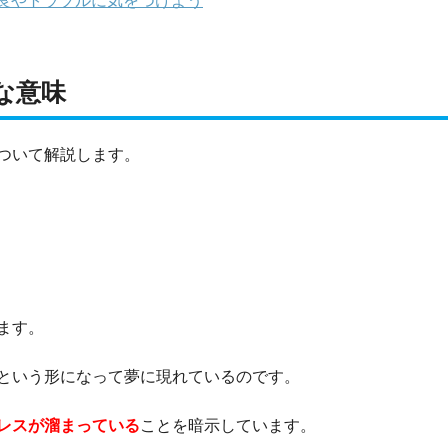
良やトラブルに気をつけよう
な意味
ついて解説します。
ます。
という形になって夢に現れているのです。
レスが溜まっている
ことを暗示しています。