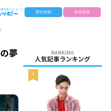
男性登録
女性登録
め
別の夢
人気記事ランキング