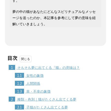
す。
夢の中の猫があなたにどんなスピリチュアルなメッセ
ージを送ったのか、本記事を参考にして夢の意味を紐
解いていきましょう。
目次
1
そもそも夢に出てくる『猫』の意味は？
1.1
女性の象徴
1.2
人間関係
1.3
幸・不幸の象徴
2
種類・色別｜猫がたくさん出てくる夢
2.1
子猫がたくさん出てくる夢