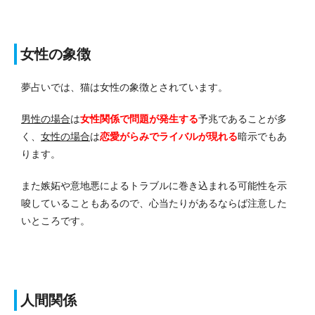
女性の象徴
夢占いでは、猫は女性の象徴とされています。
男性の場合
は
女
性関係で問題が発生する
予兆であることが多
く、
女性の場合
は
恋愛がらみでライバルが現れる
暗示でもあ
ります。
また嫉妬や意地悪によるトラブルに巻き込まれる可能性を示
唆していることもあるので、心当たりがあるならば注意した
いところです。
人間関係