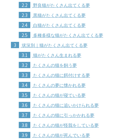
2.2
野良猫がたくさん出てくる夢
2.3
黒猫がたくさん出てくる夢
2.4
白猫がたくさん出てくる夢
2.5
多種多様な猫がたくさん出てくる夢
3
状況別｜猫がたくさん出てくる夢
3.1
猫がたくさん生まれる夢
3.2
たくさんの猫を飼う夢
3.3
たくさんの猫に餌付けする夢
3.4
たくさんの夢に懐かれる夢
3.5
たくさんの猫が寝ている夢
3.6
たくさんの猫に追いかけられる夢
3.7
たくさんの猫に引っかかれる夢
3.8
たくさんの猫が怪我をしている夢
3.9
たくさんの猫が死んでいる夢