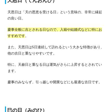
天恩日（てんおんび）
天恩日は「天の恩恵を受ける日」という意味の、非常に縁起
の良い日。
慶事全般に吉とされる日なので、入籍や結婚式などに特にお
すすめです
。
また、天恩日は5日連続して訪れるという大きな特徴があり、
他の吉日と重なりやすいです。
特に、天赦日と重なる日は運気がさらに上昇するとされてい
ます。
慶事のみならず、引っ越しや開業などにも最適な吉日です。
巳の日（みのひ）