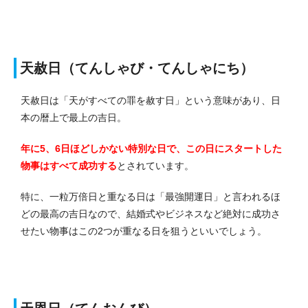
天赦日（てんしゃび・てんしゃにち）
天赦日は「天がすべての罪を赦す日」という意味があり、日
本の暦上で最上の吉日。
年に5、6日ほどしかない特別な日で、この日にスタートした
物事はすべて成功する
とされています。
特に、一粒万倍日と重なる日は「最強開運日」と言われるほ
どの最高の吉日なので、結婚式やビジネスなど絶対に成功さ
せたい物事はこの2つが重なる日を狙うといいでしょう。