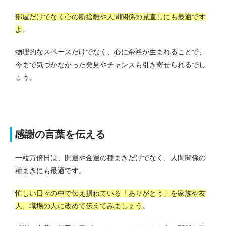
部屋だけでなく心の断捨離や人間関係の見直しにも最適です
よ
。
物理的なスペースだけでなく、心に余裕が生まれることで、
今まで気づかなかった発見やチャンスも引き寄せられるでし
ょう。
感謝の言葉を伝える
一粒万倍日は、開運や金運の種まきだけでなく、人間関係の
種まきにも最適です。
忙しい日々の中で伝え損ねている「ありがとう」を家族や友
人、職場の人に改めて伝えてみましょう
。