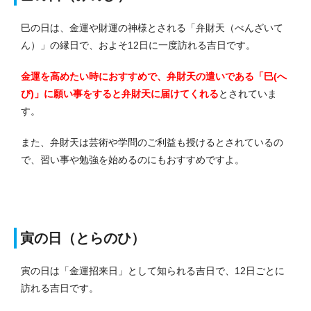
巳の日は、金運や財運の神様とされる「弁財天（べんざいて
ん）」の縁日で、およそ12日に一度訪れる吉日です。
金運を高めたい時におすすめで、弁財天の遣いである「巳(へ
び)」に願い事をすると弁財天に届けてくれる
とされていま
す。
また、弁財天は芸術や学問のご利益も授けるとされているの
で、習い事や勉強を始めるのにもおすすめですよ。
寅の日（とらのひ）
寅の日は「金運招来日」として知られる吉日で、12日ごとに
訪れる吉日です。