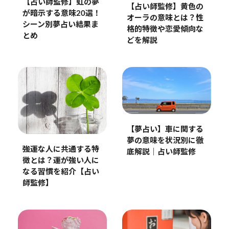
【占い師監修】虹の夢
【占い師監修】黄色の
が暗示する意味20選！
オーラの意味とは？性
シーン別夢占い結果ま
格的特徴や恋愛傾向な
とめ
どを解説
【夢占い】車に関する
夢の意味を状況別に徹
強運な人に共通する特
底解説｜占い師監修
徴とは？運が強い人に
なる習慣を紹介【占い
師監修】