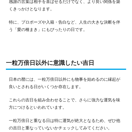
感謝の言葉は相手を喜ばせるだけでなく、より良い関係を築
くきっかけとなります。
特に、プロポーズや入籍・告白など、人生の大きな決断を伴
う「愛の種まき」にもぴったりの日です。
一粒万倍日以外に意識したい吉日
日本の暦には、一粒万倍日以外にも物事を始めるのに縁起が
良いとされる日がいくつか存在します。
これらの吉日を組み合わせることで、さらに強力な運気を味
方につけるといわれています。
一粒万倍日と重なる日は特に運気が絶大となるため、ぜひ他
の吉日と重なっていないかチェックしてみてください。