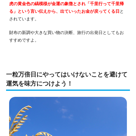
虎の黄金色の縞模様が金運の象徴とされ「千里行って千里帰
る」という言い伝えから、出ていったお金が戻ってくる日
と
されています。
財布の新調や大きな買い物の決断、旅行の出発日としてもお
すすめですよ。
一粒万倍日にやってはいけないことを避けて
運気を味方につけよう！