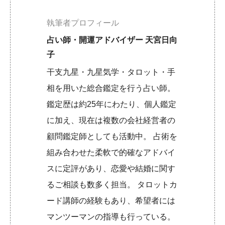
執筆者プロフィール
占い師・開運アドバイザー 天宮日向
子
干支九星・九星気学・タロット・手
相を用いた総合鑑定を行う占い師。
鑑定歴は約25年にわたり、個人鑑定
に加え、現在は複数の会社経営者の
顧問鑑定師としても活動中。 占術を
組み合わせた柔軟で的確なアドバイ
スに定評があり、恋愛や結婚に関す
るご相談も数多く担当。 タロットカ
ード講師の経験もあり、希望者には
マンツーマンの指導も行っている。