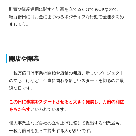
貯蓄や資産運用に関する計画を立てるだけでもOKなので、一
粒万倍日にはお金にまつわるポジティブな行動で金運を高め
ましょう。
開店や開業
一粒万倍日は事業の開始や店舗の開店、新しいプロジェクト
の立ち上げなど、仕事に関わる新しいスタートを切るのに最
適な日です。
この日に事業をスタートさせると大きく発展し、万倍の利益
をもたらす
といわれています。
個人事業主など会社の立ち上げに際して提出する開業届も、
一粒万倍日を狙って提出する人が多いです。