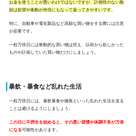
お金を使うことが悪いわけではないですが、計画性のない散
財は欲望や衝動が何倍にもなって返ってきやすいです
。
特に、自動車や電化製品など高額な買い物をする際には注意
が必要です。
一粒万倍日には衝動的な買い物は控え、以前から欲しかった
ものや計画していた買い物だけにしましょう。
暴飲・暴食など乱れた生活
一粒万倍日には、暴飲暴食や徹夜といった乱れた生活を送る
ことは避けるようにしましょう。
この日に不摂生を始めると、その悪い習慣や体調不良が万倍
になる
可能性があります。