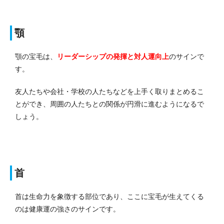
顎
顎の宝毛は、
リーダーシップの発揮と対人運向上
のサインで
す。
友人たちや会社・学校の人たちなどを上手く取りまとめるこ
とができ、周囲の人たちとの関係が円滑に進むようになるで
しょう。
首
首は生命力を象徴する部位であり、ここに宝毛が生えてくる
のは健康運の強さのサインです。