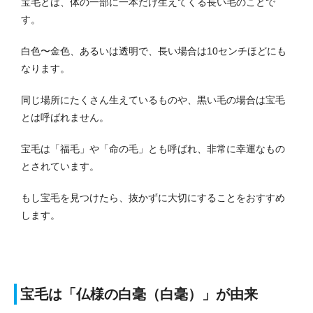
宝毛とは、体の一部に一本だけ生えてくる長い毛のことで
す。
白色〜金色、あるいは透明で、長い場合は10センチほどにも
なります。
同じ場所にたくさん生えているものや、黒い毛の場合は宝毛
とは呼ばれません。
宝毛は「福毛」や「命の毛」とも呼ばれ、非常に幸運なもの
とされています。
もし宝毛を見つけたら、抜かずに大切にすることをおすすめ
します。
宝毛は「仏様の白毫（白毫）」が由来