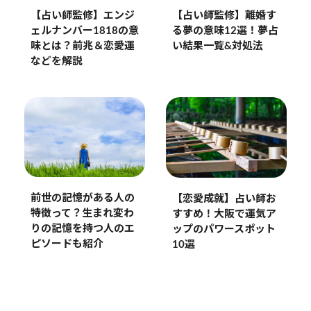
【占い師監修】エンジ
【占い師監修】離婚す
ェルナンバー1818の意
る夢の意味12選！夢占
味とは？前兆＆恋愛運
い結果一覧&対処法
などを解説
前世の記憶がある人の
【恋愛成就】占い師お
特徴って？生まれ変わ
すすめ！大阪で運気ア
りの記憶を持つ人のエ
ップのパワースポット
ピソードも紹介
10選