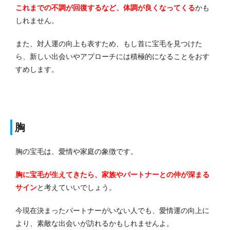
これまでの不調が回復するなど、体調が良くなってくる
かも
しれません。
また、対人運の向上も表すため、もし首に宝毛を見つけた
ら、新しい出会いやアプローチには積極的になることをおす
すめします。
胸
胸の宝毛は、愛情や家庭の象徴です。
胸に宝毛が生えてきたら、家族やパートナーとの仲が深まる
サイン
と考えていいでしょう。
今現在決まったパートナーがいない人でも、愛情運の向上に
より、素敵な出会いが訪れるかもしれませんよ。