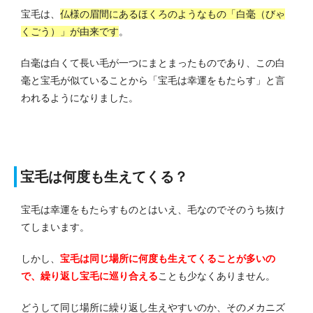
宝毛は、
仏様の眉間にあるほくろのようなもの「
白毫（びゃ
くごう）」が由来です
。
白毫は白くて長い毛が一つにまとまったものであり、この白
毫と宝毛が似ていることから「宝毛は幸運をもたらす」と言
われるようになりました。
宝毛は何度も生えてくる？
宝毛は幸運をもたらすものとはいえ、毛なのでそのうち抜け
てしまいます。
しかし、
宝毛は同じ場所に何度も生えてくることが多いの
で、繰り返し宝毛に巡り合える
ことも少なくありません。
どうして同じ場所に繰り返し生えやすいのか、そのメカニズ