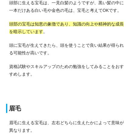
頭部に生える宝毛は、一見白髪のようですが、黒い髪の中に
一本だけある白い毛や金色の毛は、宝毛と考えてOKです。
頭部の宝毛は知恵の象徴であり、知識の向上や精神的な成長
を暗示しています
。
頭に宝毛が生えてきたら、頭を使うことで良い結果が得られ
る可能性が高いです。
資格試験やスキルアップのための勉強をしてみることをおす
すめします。
眉毛
眉毛に生える宝毛は、左右どちらに生えたかによって意味が
異なります。