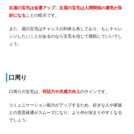
右眉の宝毛は金運アップ、左眉の宝毛は人間関係の運気が良
好になる
ことの暗示です。
また、眉の宝毛はチャンスの到来も表しており、もしチャレ
ンジしたいことがあるのなら宝毛を信じて挑戦していいでし
ょう。
口周り
口周りの宝毛は、
対話力や共感力向上
のサインです
。
コミュニケーション能力がアップするため、好きな人や家族
との意思疎通がスムーズになり、より仲が深まりやすくなる
でしょう。