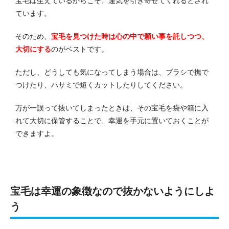
宝毛は生えているからこそ、運気を引き寄せてくれるとされ
ています。
そのため、
宝毛を見つけた時は心の中で願い事を託しつつ、
大切にする
のがベストです。
ただし、どうしても気になってしまう場合は、ブラシで撫で
つけたり、ハサミで短くカットしたりしてください。
万が一誤って抜いてしまったときは、その宝毛を袋や箱に入
れて大切に保管することで、幸運を手元に置いておくことが
できますよ。
宝毛は幸運の象徴なので抜かないようにしよ
う