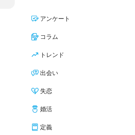
アンケート
コラム
トレンド
出会い
失恋
婚活
定義