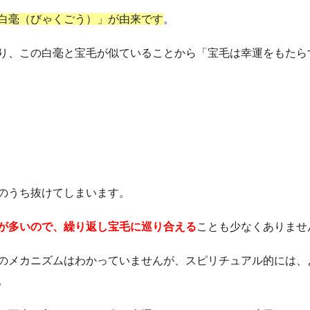
白毫（びゃくごう）」が由来です
。
り、この白毫と宝毛が似ていることから「宝毛は幸運をもたら
のうち抜けてしまいます。
が多いので、繰り返し宝毛に巡り合える
ことも少なくありませ
のメカニズムはわかっていませんが、スピリチュアル的には、
。