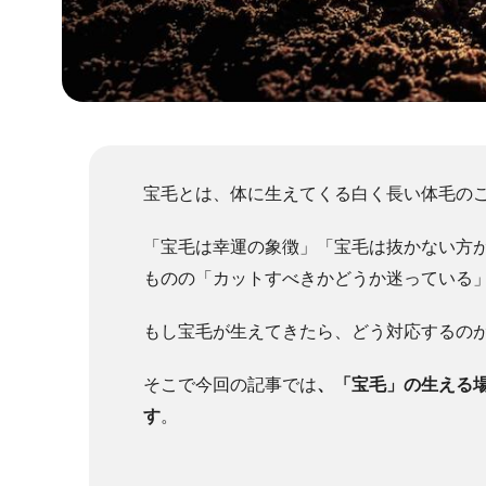
宝毛とは、体に生えてくる白く長い体毛の
「宝毛は幸運の象徴」「宝毛は抜かない方
ものの「カットすべきかどうか迷っている
もし宝毛が生えてきたら、どう対応するの
そこで今回の記事では
、「宝毛」の生える
す
。