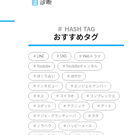
診断
おすすめタグ
LINE
SNS
Webドラマ
Youtube
Youtubeチャンネル
ほくろ占い
ほのか
インタビュー
エンジェルナンバー
キス
コイラボ
コンプレックス
スポット
テクニック
デート
ナジャ・グランディーバ
ネタ
ノウハウ
ハッピーメール