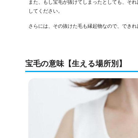
また、もし宝毛が抜けてしまったとしても、それ
してください。
さらには、その抜けた毛も縁起物なので、できれ
宝毛の意味【生える場所別】