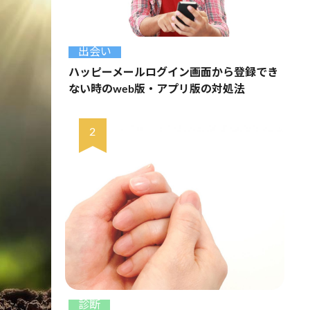
出会い
ハッピーメールログイン画面から登録でき
ない時のweb版・アプリ版の対処法
診断