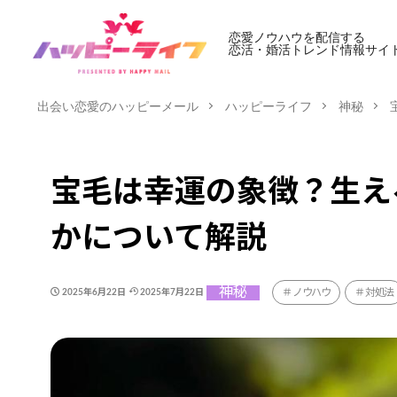
恋愛ノウハウを配信する
恋活・婚活トレンド情報サイ
出会い恋愛のハッピーメール
ハッピーライフ
神秘
宝毛は幸運の象徴？生え
かについて解説
神秘
ノウハウ
対処法
2025年6月22日
2025年7月22日