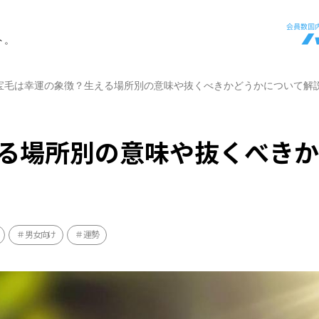
ト。
宝毛は幸運の象徴？生える場所別の意味や抜くべきかどうかについて解
る場所別の意味や抜くべき
男女向け
運勢