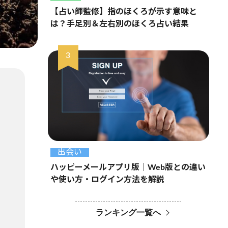
【占い師監修】指のほくろが示す意味と
は？手足別＆左右別のほくろ占い結果
出会い
ハッピーメールアプリ版｜Web版との違い
や使い方・ログイン方法を解説
ランキング一覧へ