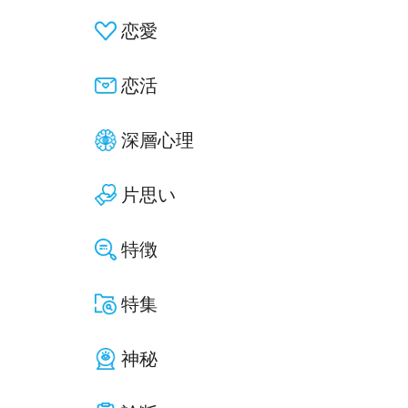
恋愛
恋活
深層心理
片思い
特徴
特集
神秘