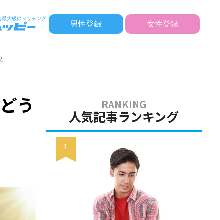
男性登録
女性登録
説
かどう
人気記事ランキング