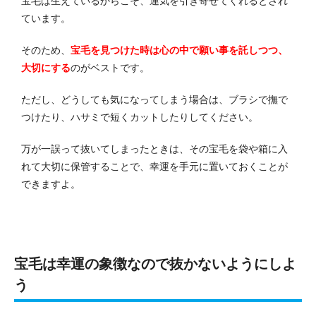
宝毛は生えているからこそ、運気を引き寄せてくれるとされ
ています。
そのため、
宝毛を見つけた時は心の中で願い事を託しつつ、
大切にする
のがベストです。
ただし、どうしても気になってしまう場合は、ブラシで撫で
つけたり、ハサミで短くカットしたりしてください。
万が一誤って抜いてしまったときは、その宝毛を袋や箱に入
れて大切に保管することで、幸運を手元に置いておくことが
できますよ。
宝毛は幸運の象徴なので抜かないようにしよ
う