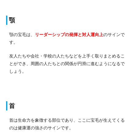
顎
顎の宝毛は、
リーダーシップの発揮と対人運向上
のサインで
す。
友人たちや会社・学校の人たちなどを上手く取りまとめるこ
とができ、周囲の人たちとの関係が円滑に進むようになるで
しょう。
首
首は生命力を象徴する部位であり、ここに宝毛が生えてくる
のは健康運の強さのサインです。