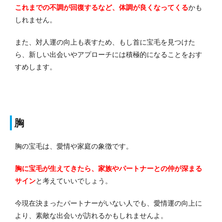
これまでの不調が回復するなど、体調が良くなってくる
かも
しれません。
また、対人運の向上も表すため、もし首に宝毛を見つけた
ら、新しい出会いやアプローチには積極的になることをおす
すめします。
胸
胸の宝毛は、愛情や家庭の象徴です。
胸に宝毛が生えてきたら、家族やパートナーとの仲が深まる
サイン
と考えていいでしょう。
今現在決まったパートナーがいない人でも、愛情運の向上に
より、素敵な出会いが訪れるかもしれませんよ。