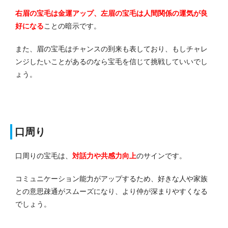
右眉の宝毛は金運アップ、左眉の宝毛は人間関係の運気が良
好になる
ことの暗示です。
また、眉の宝毛はチャンスの到来も表しており、もしチャレ
ンジしたいことがあるのなら宝毛を信じて挑戦していいでし
ょう。
口周り
口周りの宝毛は、
対話力や共感力向上
のサインです
。
コミュニケーション能力がアップするため、好きな人や家族
との意思疎通がスムーズになり、より仲が深まりやすくなる
でしょう。