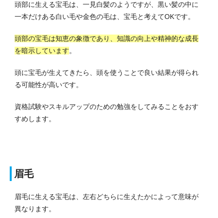
頭部に生える宝毛は、一見白髪のようですが、黒い髪の中に
一本だけある白い毛や金色の毛は、宝毛と考えてOKです。
頭部の宝毛は知恵の象徴であり、知識の向上や精神的な成長
を暗示しています
。
頭に宝毛が生えてきたら、頭を使うことで良い結果が得られ
る可能性が高いです。
資格試験やスキルアップのための勉強をしてみることをおす
すめします。
眉毛
眉毛に生える宝毛は、左右どちらに生えたかによって意味が
異なります。