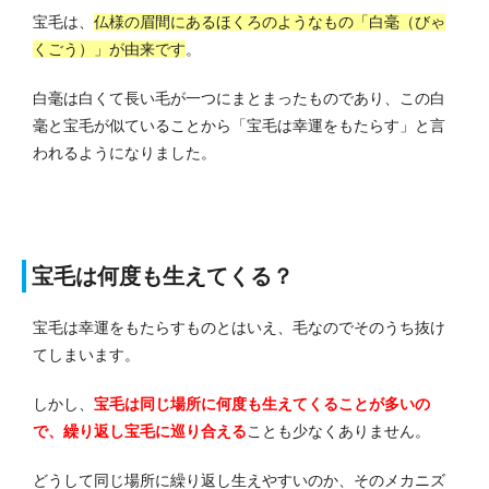
宝毛は、
仏様の眉間にあるほくろのようなもの「
白毫（びゃ
くごう）」が由来です
。
白毫は白くて長い毛が一つにまとまったものであり、この白
毫と宝毛が似ていることから「宝毛は幸運をもたらす」と言
われるようになりました。
宝毛は何度も生えてくる？
宝毛は幸運をもたらすものとはいえ、毛なのでそのうち抜け
てしまいます。
しかし、
宝毛は同じ場所に何度も生えてくることが多いの
で、繰り返し宝毛に巡り合える
ことも少なくありません。
どうして同じ場所に繰り返し生えやすいのか、そのメカニズ