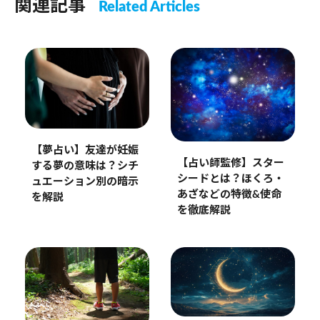
関連記事
Related Articles
【夢占い】友達が妊娠
【占い師監修】スター
する夢の意味は？シチ
シードとは？ほくろ・
ュエーション別の暗示
あざなどの特徴&使命
を解説
を徹底解説