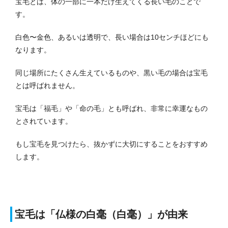
宝毛とは、体の一部に一本だけ生えてくる長い毛のことで
す。
白色〜金色、あるいは透明で、長い場合は10センチほどにも
なります。
同じ場所にたくさん生えているものや、黒い毛の場合は宝毛
とは呼ばれません。
宝毛は「福毛」や「命の毛」とも呼ばれ、非常に幸運なもの
とされています。
もし宝毛を見つけたら、抜かずに大切にすることをおすすめ
します。
宝毛は「仏様の白毫（白毫）」が由来