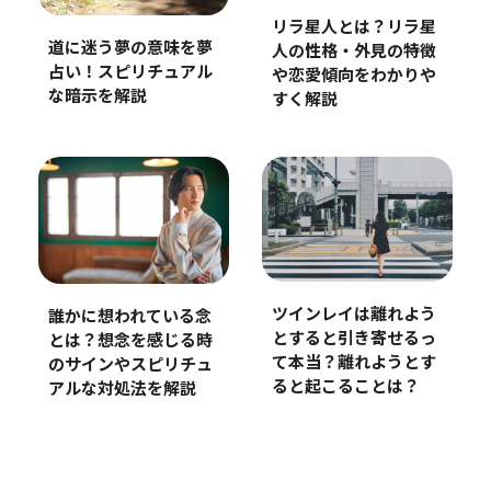
リラ星人とは？リラ星
道に迷う夢の意味を夢
人の性格・外見の特徴
占い！スピリチュアル
や恋愛傾向をわかりや
な暗示を解説
すく解説
ツインレイは離れよう
誰かに想われている念
とすると引き寄せるっ
とは？想念を感じる時
て本当？離れようとす
のサインやスピリチュ
ると起こることは？
アルな対処法を解説