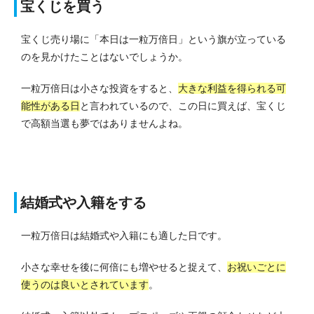
宝くじを買う
宝くじ売り場に「本日は一粒万倍日」という旗が立っている
のを見かけたことはないでしょうか。
一粒万倍日は小さな投資をすると、
大きな利益を得られる可
能性がある日
と言われているので、この日に買えば、宝くじ
で高額当選も夢ではありませんよね。
結婚式や入籍をする
一粒万倍日は結婚式や入籍にも適した日です。
小さな幸せを後に何倍にも増やせると捉えて、
お祝いごとに
使うのは良いとされています
。