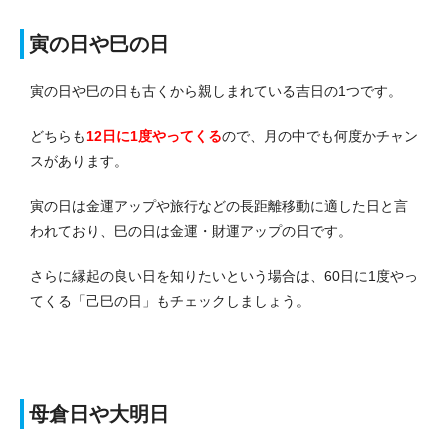
寅の日や巳の日
寅の日や巳の日も古くから親しまれている吉日の1つです。
どちらも
12日に1度やってくる
ので、月の中でも何度かチャン
スがあります。
寅の日は金運アップや旅行などの長距離移動に適した日と言
われており、巳の日は金運・財運アップの日です。
さらに縁起の良い日を知りたいという場合は、60日に1度やっ
てくる「己巳の日」もチェックしましょう。
母倉日や大明日