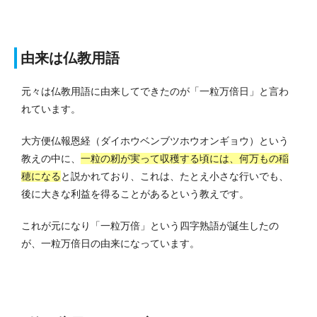
由来は仏教用語
元々は仏教用語に由来してできたのが「一粒万倍日」と言わ
れています。
大方便仏報恩経（ダイホウベンブツホウオンギョウ）という
教えの中に、
一粒の籾が実って収穫する頃には、何万もの稲
穂になる
と説かれており、これは、たとえ小さな行いでも、
後に大きな利益を得ることがあるという教えです。
これが元になり「一粒万倍」という四字熟語が誕生したの
が、一粒万倍日の由来になっています。