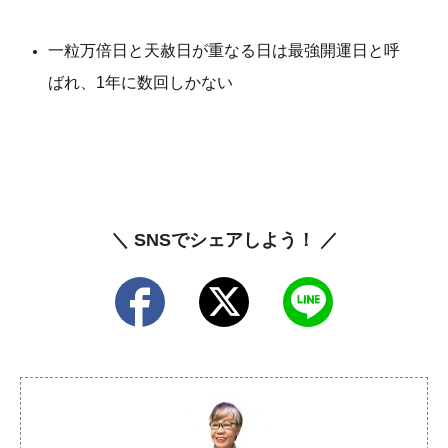
一粒万倍日と天赦日が重なる日は最強開運日と呼
ばれ、1年に数回しかない
＼ SNSでシェアしよう！ ／