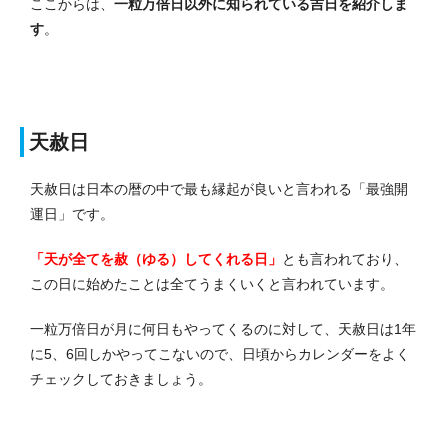
ここからは、
一粒万倍日以外に知られている吉日を紹介しま
す
。
天赦日
天赦日は日本の暦の中で最も縁起が良いと言われる「最強開
運日」です。
「天が全てを赦（ゆる）してくれる日」
とも言われており、
この日に始めたことは全てうまくいくと言われています。
一粒万倍日が月に何日もやってくるのに対して、天赦日は1年
に5、6回しかやってこないので、日頃からカレンダーをよく
チェックしておきましょう。