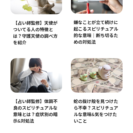
嫌なことが立て続けに
【占い師監修】天使が
起こるスピリチュアル
ついてる人の特徴と
的な意味｜断ち切るた
は？守護天使の調べ方
めの対処法
を紹介
【占い師監修】体調不
蛇の抜け殻を見つけた
良のスピリチュアルな
ら不幸？スピリチュア
意味とは？症状別の暗
ルな意味&気をつけた
示&対処法
いこと