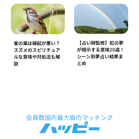
【占い師監修】虹の夢
雀の巣は縁起が悪い？
が暗示する意味20選！
スズメのスピリチュア
シーン別夢占い結果ま
ルな意味や対処法も解
とめ
説