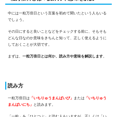
中には一粒万倍日という言葉を初めて聞いたという人もいる
でしょう。
その日にすると良いことなどをチェックする前に、そもそも
どんな日なのか意味をきちんと知って、正しく使えるように
しておくことが大切です。
まずは、
一粒万倍日とは何か、読み方や意味を解説します
。
読み方
一粒万倍日は
「いちりゅうまんばいび」
または
「いちりゅう
まんばいにち」
と読みます。
「一粒」を「ひとつぶ」と読む人もいますが、正しくは「い