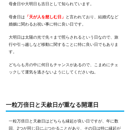
母倉日や大明日も吉日として知られています。
母倉日は
「天が人を慈しむ日」
と言われており、結婚式など
婚姻に関わるお祝い事に特に良い日です。
大明日は太陽の光で先々まで照らされるという日なので、旅
行や引っ越しなど移動に関することに特に良い日でもありま
す。
どちらも月の中に何日もチャンスがあるので、こまめにチェ
ックして運気を逃さないようにしてくださいね。
一粒万倍日と天赦日が重なる開運日
一粒万倍日と天赦日はどちらも縁起が良い日ですが、年に数
回、2つが同じ日にぶつかることがあり、その日は特に縁起が