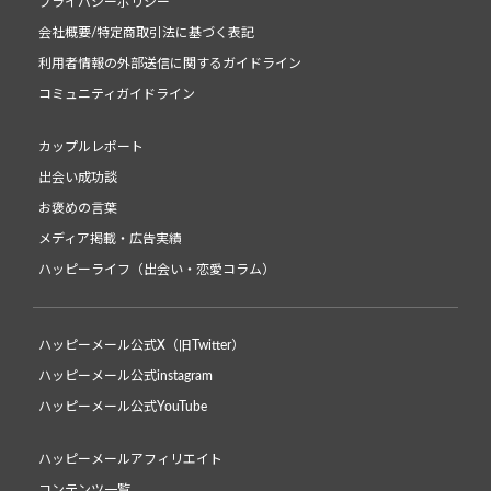
プライバシーポリシー
会社概要/特定商取引法に基づく表記
利用者情報の外部送信に関するガイドライン
コミュニティガイドライン
カップルレポート
出会い成功談
お褒めの言葉
メディア掲載・広告実績
ハッピーライフ（出会い・恋愛コラム）
ハッピーメール公式X（旧Twitter）
ハッピーメール公式instagram
ハッピーメール公式YouTube
ハッピーメールアフィリエイト
コンテンツ一覧