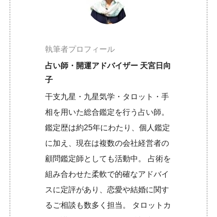
執筆者プロフィール
占い師・開運アドバイザー 天宮日向
子
干支九星・九星気学・タロット・手
相を用いた総合鑑定を行う占い師。
鑑定歴は約25年にわたり、個人鑑定
に加え、現在は複数の会社経営者の
顧問鑑定師としても活動中。 占術を
組み合わせた柔軟で的確なアドバイ
スに定評があり、恋愛や結婚に関す
るご相談も数多く担当。 タロットカ