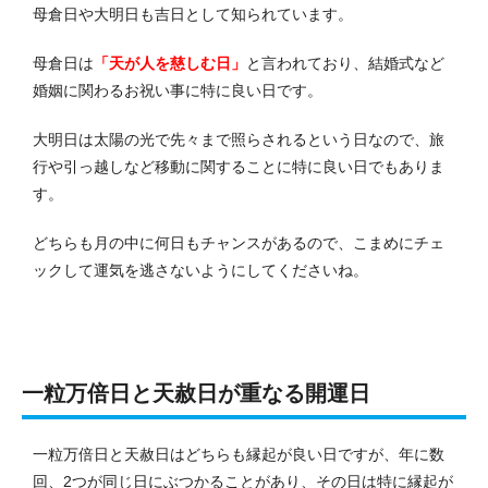
母倉日や大明日も吉日として知られています。
母倉日は
「天が人を慈しむ日」
と言われており、結婚式など
婚姻に関わるお祝い事に特に良い日です。
大明日は太陽の光で先々まで照らされるという日なので、旅
行や引っ越しなど移動に関することに特に良い日でもありま
す。
どちらも月の中に何日もチャンスがあるので、こまめにチェ
ックして運気を逃さないようにしてくださいね。
一粒万倍日と天赦日が重なる開運日
一粒万倍日と天赦日はどちらも縁起が良い日ですが、年に数
回、2つが同じ日にぶつかることがあり、その日は特に縁起が