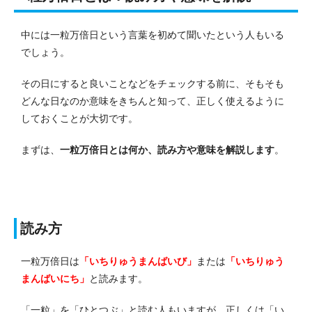
中には一粒万倍日という言葉を初めて聞いたという人もいる
でしょう。
その日にすると良いことなどをチェックする前に、そもそも
どんな日なのか意味をきちんと知って、正しく使えるように
しておくことが大切です。
まずは、
一粒万倍日とは何か、読み方や意味を解説します
。
読み方
一粒万倍日は
「いちりゅうまんばいび」
または
「いちりゅう
まんばいにち」
と読みます。
「一粒」を「ひとつぶ」と読む人もいますが、正しくは「い