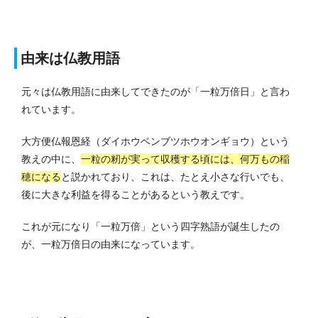
由来は仏教用語
元々は仏教用語に由来してできたのが「一粒万倍日」と言わ
れています。
大方便仏報恩経（ダイホウベンブツホウオンギョウ）という
教えの中に、
一粒の籾が実って収穫する頃には、何万もの稲
穂になる
と説かれており、これは、たとえ小さな行いでも、
後に大きな利益を得ることがあるという教えです。
これが元になり「一粒万倍」という四字熟語が誕生したの
が、一粒万倍日の由来になっています。