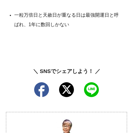
一粒万倍日と天赦日が重なる日は最強開運日と呼
ばれ、1年に数回しかない
＼ SNSでシェアしよう！ ／