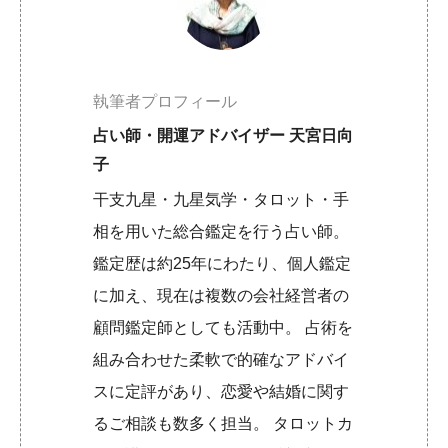
執筆者プロフィール
占い師・開運アドバイザー 天宮日向
子
干支九星・九星気学・タロット・手
相を用いた総合鑑定を行う占い師。
鑑定歴は約25年にわたり、個人鑑定
に加え、現在は複数の会社経営者の
顧問鑑定師としても活動中。 占術を
組み合わせた柔軟で的確なアドバイ
スに定評があり、恋愛や結婚に関す
るご相談も数多く担当。 タロットカ