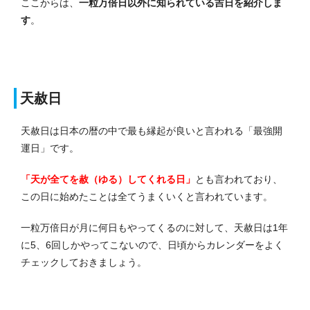
ここからは、
一粒万倍日以外に知られている吉日を紹介しま
す
。
天赦日
天赦日は日本の暦の中で最も縁起が良いと言われる「最強開
運日」です。
「天が全てを赦（ゆる）してくれる日」
とも言われており、
この日に始めたことは全てうまくいくと言われています。
一粒万倍日が月に何日もやってくるのに対して、天赦日は1年
に5、6回しかやってこないので、日頃からカレンダーをよく
チェックしておきましょう。