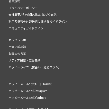
会員規約
プライバシーポリシー
会社概要/特定商取引法に基づく表記
利用者情報の外部送信に関するガイドライン
コミュニティガイドライン
カップルレポート
出会い成功談
お褒めの言葉
メディア掲載・広告実績
ハッピーライフ（出会い・恋愛コラム）
ハッピーメール公式X（旧Twitter）
ハッピーメール公式instagram
ハッピーメール公式YouTube