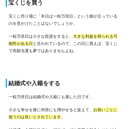
宝くじを買う
宝くじ売り場に「本日は一粒万倍日」という旗が立っている
のを見かけたことはないでしょうか。
一粒万倍日は小さな投資をすると、
大きな利益を得られる可
能性がある日
と言われているので、この日に買えば、宝くじ
で高額当選も夢ではありませんよね。
結婚式や入籍をする
一粒万倍日は結婚式や入籍にも適した日です。
小さな幸せを後に何倍にも増やせると捉えて、
お祝いごとに
使うのは良いとされています
。