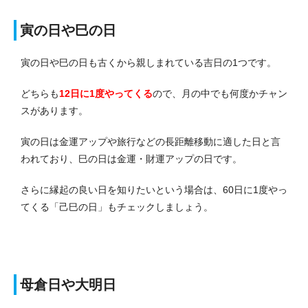
寅の日や巳の日
寅の日や巳の日も古くから親しまれている吉日の1つです。
どちらも
12日に1度やってくる
ので、月の中でも何度かチャン
スがあります。
寅の日は金運アップや旅行などの長距離移動に適した日と言
われており、巳の日は金運・財運アップの日です。
さらに縁起の良い日を知りたいという場合は、60日に1度やっ
てくる「己巳の日」もチェックしましょう。
母倉日や大明日