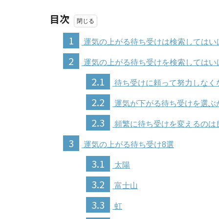
目次
1
運気の上がる待ち受けは検索してはい
2
運気の上がる待ち受けを検索してはい
2.1
待ち受けに頼って努力しなく
2.2
運気が下がる待ち受けを選ぶ
2.3
頻繁に待ち受けを変えるのは
3
運気の上がる待ち受け8選
3.1
太陽
3.2
富士山
3.3
虹