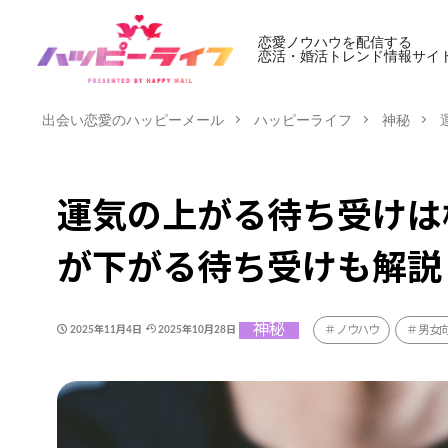
恋愛ノウハウを配信する
恋活・婚活トレンド情報サイ
出会い恋愛のハッピーメール
ハッピーライフ
神秘
運気の上がる待ち受けは
が下がる待ち受けも解説
神秘
ノウハウ
男女
2025年11月4日
2025年10月28日