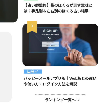
【占い師監修】指のほくろが示す意味と
は？手足別＆左右別のほくろ占い結果
出会い
ハッピーメールアプリ版｜Web版との違い
や使い方・ログイン方法を解説
ランキング一覧へ