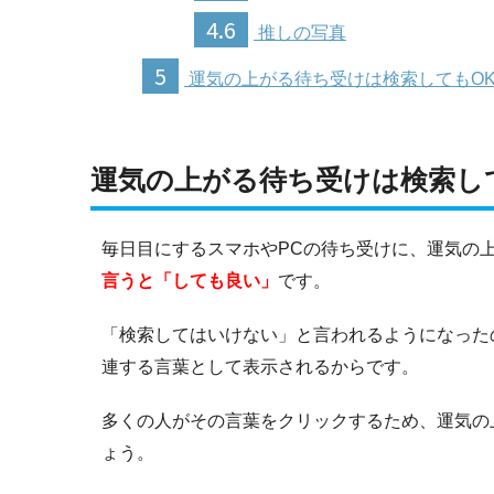
4.6
推しの写真
5
運気の上がる待ち受けは検索してもO
運気の上がる待ち受けは検索し
毎日目にするスマホやPCの待ち受けに、運気の
言うと「しても良い」
です。
「検索してはいけない」と言われるようになった
連する言葉として表示されるからです。
多くの人がその言葉をクリックするため、運気の
ょう。