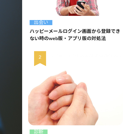
出会い
ハッピーメールログイン画面から登録でき
ない時のweb版・アプリ版の対処法
診断