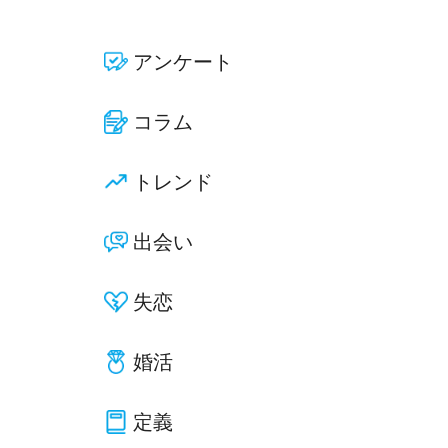
アンケート
コラム
トレンド
出会い
失恋
婚活
定義