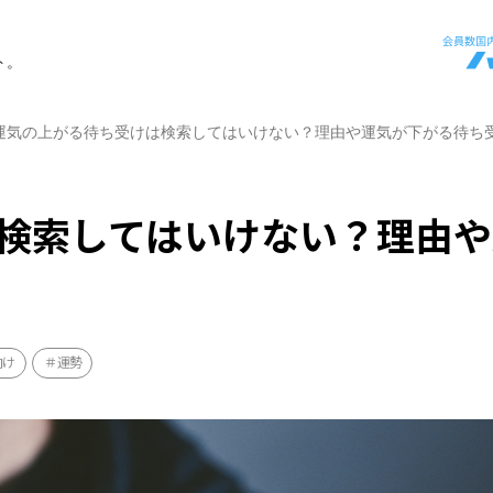
ト。
運気の上がる待ち受けは検索してはいけない？理由や運気が下がる待ち
検索してはいけない？理由や
向け
運勢