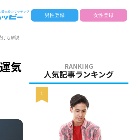
男性登録
女性登録
受けも解説
運気
人気記事ランキング