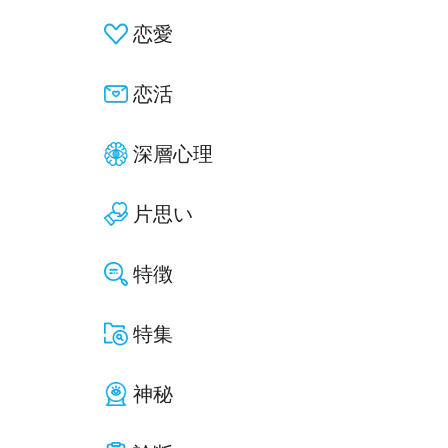
恋愛
恋活
深層心理
片思い
特徴
特集
神秘