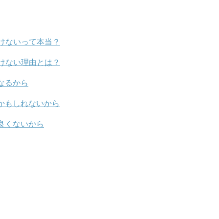
けないって本当？
けない理由とは？
なるから
かもしれないから
良くないから