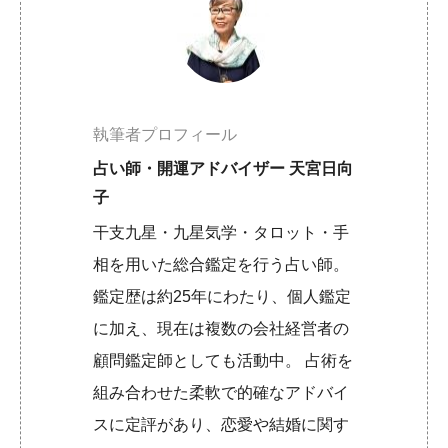
執筆者プロフィール
占い師・開運アドバイザー 天宮日向
子
干支九星・九星気学・タロット・手
相を用いた総合鑑定を行う占い師。
鑑定歴は約25年にわたり、個人鑑定
に加え、現在は複数の会社経営者の
顧問鑑定師としても活動中。 占術を
組み合わせた柔軟で的確なアドバイ
スに定評があり、恋愛や結婚に関す