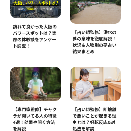
訪れて良かった大阪の
【占い師監修】洪水の
パワースポットは？実
夢の意味を徹底解説！
際の体験談をアンケー
状況＆人物別の夢占い
ト調査！
結果まとめ
【専門家監修】チャク
【占い師監修】断捨離
ラが開いてる人の特徴
で悪いことが起きる理
4選！効果や開く方法
由とは？好転反応&対
を解説
処法を解説