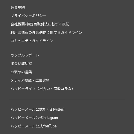
会員規約
プライバシーポリシー
会社概要/特定商取引法に基づく表記
利用者情報の外部送信に関するガイドライン
コミュニティガイドライン
カップルレポート
出会い成功談
お褒めの言葉
メディア掲載・広告実績
ハッピーライフ（出会い・恋愛コラム）
ハッピーメール公式X（旧Twitter）
ハッピーメール公式instagram
ハッピーメール公式YouTube