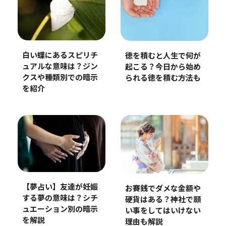
白い蝶にあるスピリチ
徳を積むと人生で何が
ュアルな意味は？ジン
起こる？今日から始め
クスや種類別での暗示
られる徳を積む方法も
を紹介
【夢占い】友達が妊娠
お賽銭でダメな金額や
する夢の意味は？シチ
硬貨はある？神社で願
ュエーション別の暗示
い事をしてはいけない
を解説
理由も解説