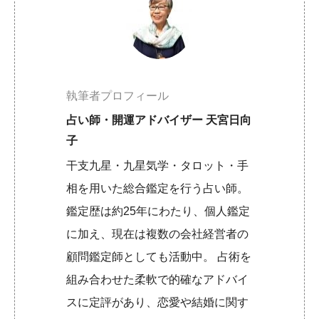
執筆者プロフィール
占い師・開運アドバイザー 天宮日向
子
干支九星・九星気学・タロット・手
相を用いた総合鑑定を行う占い師。
鑑定歴は約25年にわたり、個人鑑定
に加え、現在は複数の会社経営者の
顧問鑑定師としても活動中。 占術を
組み合わせた柔軟で的確なアドバイ
スに定評があり、恋愛や結婚に関す