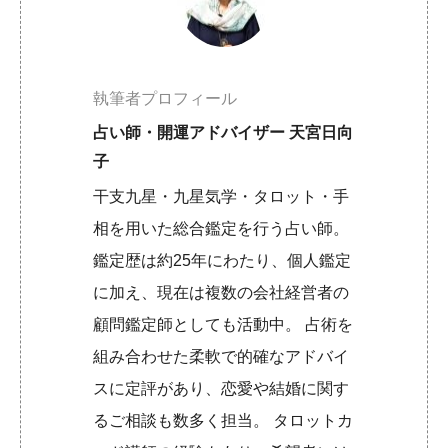
執筆者プロフィール
占い師・開運アドバイザー 天宮日向
子
干支九星・九星気学・タロット・手
相を用いた総合鑑定を行う占い師。
鑑定歴は約25年にわたり、個人鑑定
に加え、現在は複数の会社経営者の
顧問鑑定師としても活動中。 占術を
組み合わせた柔軟で的確なアドバイ
スに定評があり、恋愛や結婚に関す
るご相談も数多く担当。 タロットカ