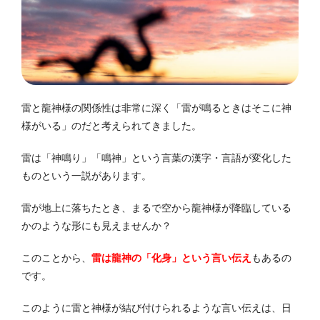
雷と龍神様の関係性は非常に深く「雷が鳴るときはそこに神
様がいる」のだと考えられてきました。
雷は「神鳴り」「鳴神」という言葉の漢字・言語が変化した
ものという一説があります。
雷が地上に落ちたとき、まるで空から龍神様が降臨している
かのような形にも見えませんか？
このことから、
雷は龍神の「化身」という言い伝え
もあるの
です。
このように雷と神様が結び付けられるような言い伝えは、日