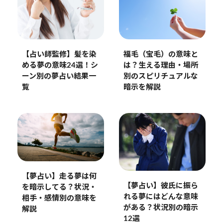
【占い師監修】髪を染
福毛（宝毛）の意味と
める夢の意味24選！シ
は？生える理由・場所
ーン別の夢占い結果一
別のスピリチュアルな
覧
暗示を解説
【夢占い】走る夢は何
【夢占い】彼氏に振ら
を暗示してる？状況・
れる夢にはどんな意味
相手・感情別の意味を
がある？状況別の暗示
解説
12選