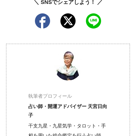
＼ SNSでシェアしよう！ ／
執筆者プロフィール
占い師・開運アドバイザー 天宮日向
子
干支九星・九星気学・タロット・手
相を用いた総合鑑定を行う占い師。