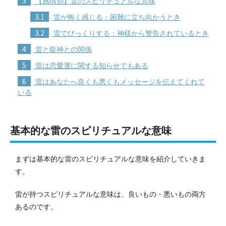
3
【感情別】雷のスピリチュアルな意味
3.1
雷が怖く感じる：困難に立ち向かうとき
3.2
雷でびっくりする：神様から警告されているとき
4
雷と龍神との関係
5
雷は恋愛運に関する知らせでもある
6
雷はあなたへ良くも悪くもメッセージを伝えてくれて
いる
基本的な雷のスピリチュアルな意味
まずは基本的な雷のスピリチュアルな意味を紹介していきま
す。
雷が持つスピリチュアルな意味は、良いもの・悪いもの両方
あるのです。