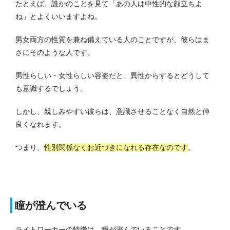
たとえば、誰かのことを見て「あの人は中性的な顔立ちよ
ね」とよくいいますよね。
男女両方の性質を兼ね備えている人のことですが、彼らはま
さにそのような人です。
男性らしい・女性らしい容姿だと、異性からするとどうして
も意識するでしょう。
しかし、親しみやすい彼らは、意識させることなく自然と仲
良くなれます。
つまり、
性別関係なくお近づきになれる存在なのです
。
瞳が澄んでいる
ライトワーカーの特徴は、瞳が澄んでいることです。