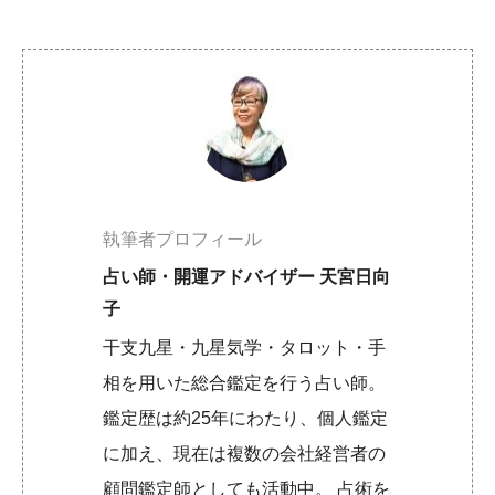
執筆者プロフィール
占い師・開運アドバイザー 天宮日向
子
干支九星・九星気学・タロット・手
相を用いた総合鑑定を行う占い師。
鑑定歴は約25年にわたり、個人鑑定
に加え、現在は複数の会社経営者の
顧問鑑定師としても活動中。 占術を