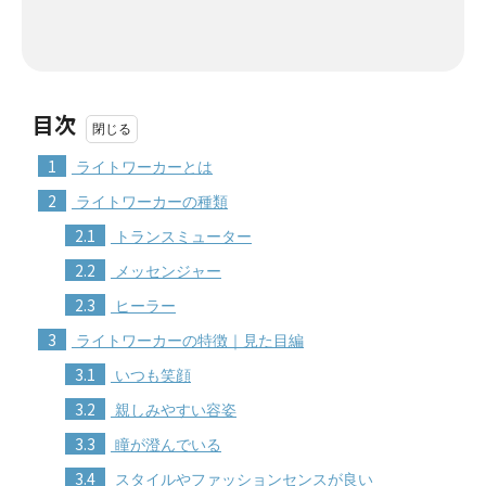
目次
1
ライトワーカーとは
2
ライトワーカーの種類
2.1
トランスミューター
2.2
メッセンジャー
2.3
ヒーラー
3
ライトワーカーの特徴｜見た目編
3.1
いつも笑顔
3.2
親しみやすい容姿
3.3
瞳が澄んでいる
3.4
スタイルやファッションセンスが良い