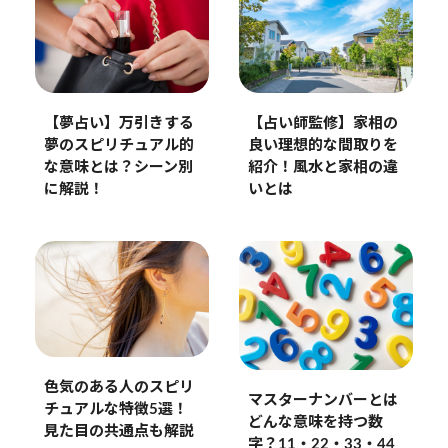
【夢占い】万引きする
【占い師監修】家相の
夢のスピリチュアル的
良い理想的な間取りを
な意味とは？シーン別
紹介！風水と家相の違
に解説！
いとは
色気のある人のスピリ
マスターナンバーとは
チュアルな特徴5選！
どんな意味を持つ数
見た目の共通点も解説
字？11・22・33・44