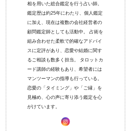
相を用いた総合鑑定を行う占い師。
鑑定歴は約25年にわたり、個人鑑定
に加え、現在は複数の会社経営者の
顧問鑑定師としても活動中。 占術を
組み合わせた柔軟で的確なアドバイ
スに定評があり、恋愛や結婚に関す
るご相談も数多く担当。 タロットカ
ード講師の経験もあり、希望者には
マンツーマンの指導も行っている。
恋愛の「タイミング」や「ご縁」を
見極め、心の声に寄り添う鑑定を心
がけています。