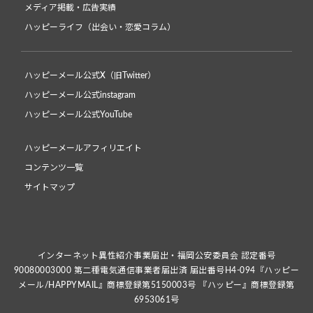
メディア掲載・広告実績
ハッピーライフ（出会い・恋愛コラム）
ハッピーメール公式X（旧Twitter）
ハッピーメール公式instagram
ハッピーメール公式YouTube
ハッピーメールアフィリエイト
コンテンツ一覧
サイトマップ
インターネット異性紹介事業届出・福岡公安委員会 認定番号
90080003000 第二種電気通信事業者届出済 届出番号H4-094『ハッピー
メール/HAPPYMAIL』商標登録第5150003号 『ハッピー』商標登録第
6953061号