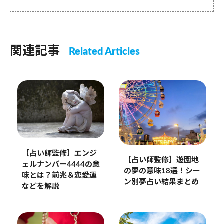
関連記事
Related Articles
【占い師監修】エンジ
【占い師監修】遊園地
ェルナンバー4444の意
の夢の意味18選！シー
味とは？前兆＆恋愛運
ン別夢占い結果まとめ
などを解説