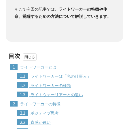
そこで今回の記事では、
ライトワーカーの特徴や使
命、覚醒するための方法について解説していきます
。
目次
1
ライトワーカーとは
1.1
ライトワーカーは「光の仕事人」
1.2
ライトワーカーの種類
1.3
ライトウォーリアーとの違い
2
ライトワーカーの特徴
2.1
ポジティブ思考
2.2
直感が鋭い