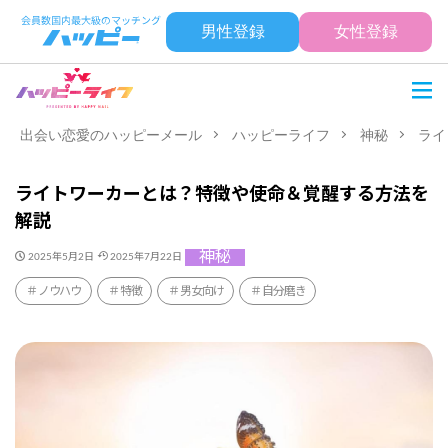
男性登録
女性登録
出会い恋愛のハッピーメール
ハッピーライフ
神秘
ライ
ライトワーカーとは？特徴や使命＆覚醒する方法を
解説
神秘
2025年5月2日
2025年7月22日
ノウハウ
特徴
男女向け
自分磨き