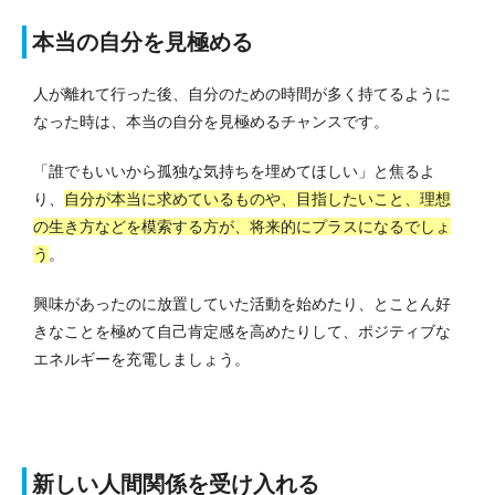
本当の自分を見極める
人が離れて行った後、自分のための時間が多く持てるように
なった時は、本当の自分を見極めるチャンスです。
「誰でもいいから孤独な気持ちを埋めてほしい」と焦るよ
り、
自分が本当に求めているものや、目指したいこと、理想
の生き方などを模索する方が、将来的にプラスになるでしょ
う
。
興味があったのに放置していた活動を始めたり、とことん好
きなことを極めて自己肯定感を高めたりして、ポジティブな
エネルギーを充電しましょう。
新しい人間関係を受け入れる