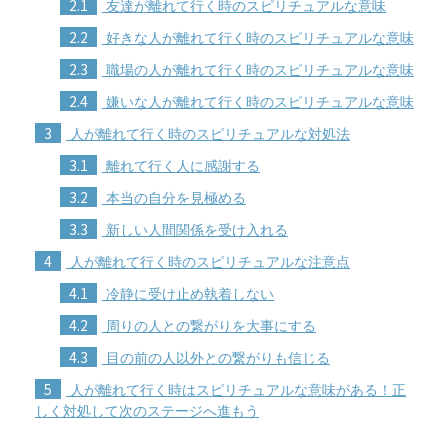
2.1
友達が離れて行く時のスピリチュアルな意味
2.2
好きな人が離れて行く時のスピリチュアルな意味
2.3
職場の人が離れて行く時のスピリチュアルな意味
2.4
嫌いな人が離れて行く時のスピリチュアルな意味
3
人が離れて行く時のスピリチュアルな対処法
3.1
離れて行く人に感謝する
3.2
本当の自分を見極める
3.3
新しい人間関係を受け入れる
4
人が離れて行く時のスピリチュアルな注意点
4.1
冷静に受け止め執着しない
4.2
周りの人との繋がりを大事にする
4.3
目の前の人以外との繋がりも信じる
5
人が離れて行く時はスピリチュアルな意味がある！正
しく対処して次のステージへ進もう