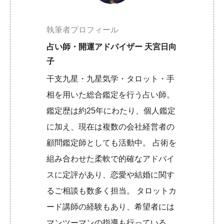
執筆者プロフィール
占い師・開運アドバイザー 天宮日向
子
干支九星・九星気学・タロット・手
相を用いた総合鑑定を行う占い師。
鑑定歴は約25年にわたり、個人鑑定
に加え、現在は複数の会社経営者の
顧問鑑定師としても活動中。 占術を
組み合わせた柔軟で的確なアドバイ
スに定評があり、恋愛や結婚に関す
るご相談も数多く担当。 タロットカ
ード講師の経験もあり、希望者には
マンツーマンの指導も行っている。