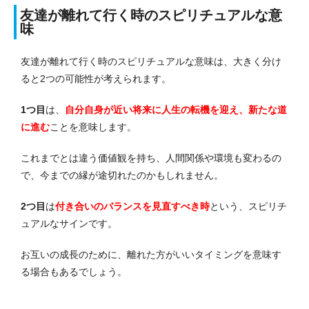
友達が離れて行く時のスピリチュアルな意
味
友達が離れて行く時のスピリチュアルな意味は、大きく分け
ると2つの可能性が考えられます。
1つ目
は、
自分自身が近い将来に人生の転機を迎え、新たな道
に進む
ことを意味します。
これまでとは違う価値観を持ち、人間関係や環境も変わるの
で、今までの縁が途切れたのかもしれません。
2つ目
は
付き合いのバランスを見直すべき時
という、スピリチ
ュアルなサインです。
お互いの成長のために、離れた方がいいタイミングを意味す
る場合もあるでしょう。