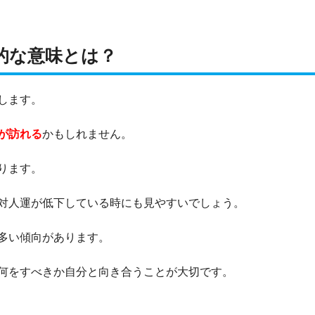
的な意味とは？
します。
が訪れる
かもしれません。
ります。
対人運が低下している時にも見やすいでしょう。
多い傾向があります。
何をすべきか自分と向き合うことが大切です。