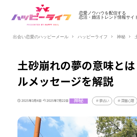
恋愛ノウハウを配信する
恋活・婚活トレンド情報サイ
出会い恋愛のハッピーメール
ハッピーライフ
神秘
土砂崩れの夢の意味とは
ルメッセージを解説
神秘
夢占い
深層心理
2025年3月4日
2025年7月22日