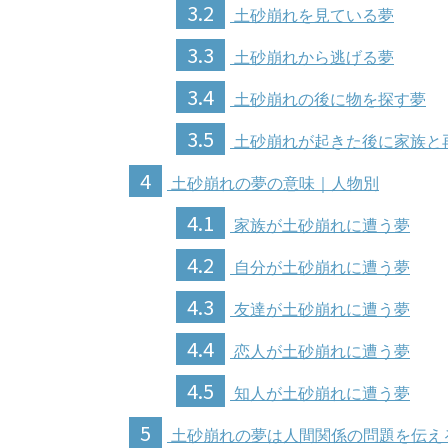
3.2
土砂崩れを見ている夢
3.3
土砂崩れから逃げる夢
3.4
土砂崩れの後に物を探す夢
3.5
土砂崩れが起きた後に家族と
4
土砂崩れの夢の意味｜人物別
4.1
家族が土砂崩れに遭う夢
4.2
自分が土砂崩れに遭う夢
4.3
友達が土砂崩れに遭う夢
4.4
恋人が土砂崩れに遭う夢
4.5
知人が土砂崩れに遭う夢
5
土砂崩れの夢は人間関係の問題を伝え