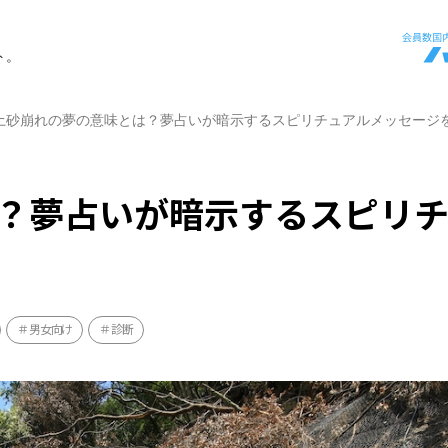
ト。
土砂崩れの夢の意味とは？夢占いが暗示するスピリチュアルメッセージ
？夢占いが暗示するスピリ
男女向け
診断