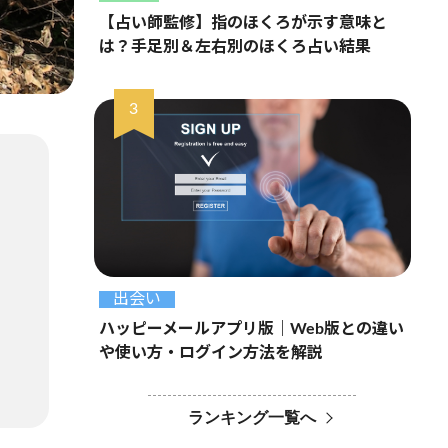
【占い師監修】指のほくろが示す意味と
は？手足別＆左右別のほくろ占い結果
出会い
ハッピーメールアプリ版｜Web版との違い
や使い方・ログイン方法を解説
ランキング一覧へ