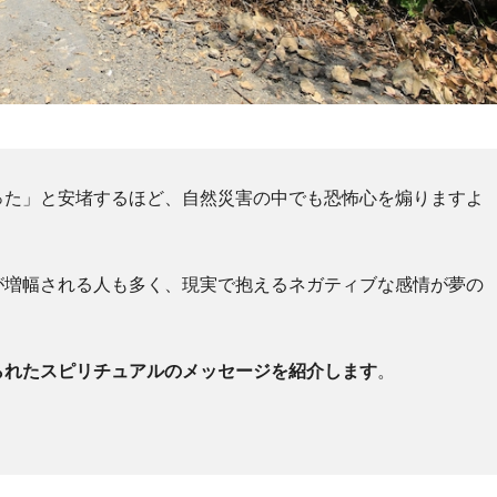
った」と安堵するほど、自然災害の中でも恐怖心を煽りますよ
が増幅される人も多く、現実で抱えるネガティブな感情が夢の
られたスピリチュアルのメッセージを紹介します
。