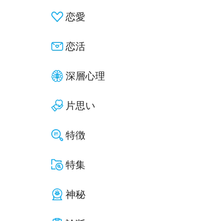
恋愛
恋活
深層心理
片思い
特徴
特集
神秘