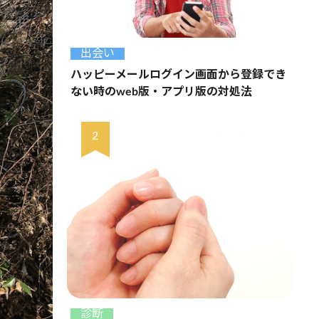
出会い
ハッピーメールログイン画面から登録でき
ない時のweb版・アプリ版の対処法
診断