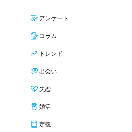
アンケート
コラム
トレンド
出会い
失恋
婚活
定義