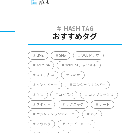
診断
おすすめタグ
LINE
SNS
Webドラマ
Youtube
Youtubeチャンネル
ほくろ占い
ほのか
インタビュー
エンジェルナンバー
キス
コイラボ
コンプレックス
スポット
テクニック
デート
ナジャ・グランディーバ
ネタ
ノウハウ
ハッピーメール