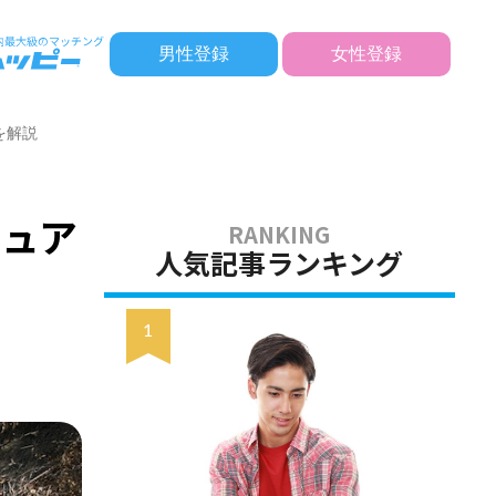
男性登録
女性登録
を解説
チュア
人気記事ランキング