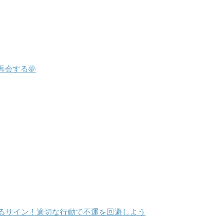
再会する夢
るサイン！適切な行動で不運を回避しよう