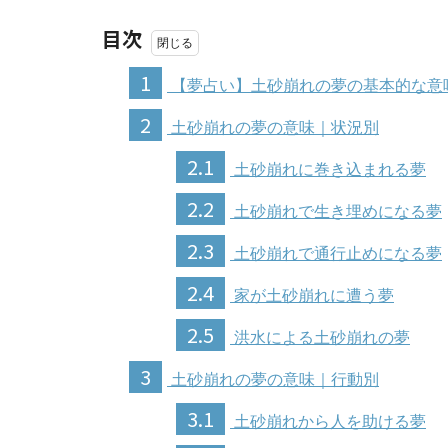
目次
1
【夢占い】土砂崩れの夢の基本的な意
2
土砂崩れの夢の意味｜状況別
2.1
土砂崩れに巻き込まれる夢
2.2
土砂崩れで生き埋めになる夢
2.3
土砂崩れで通行止めになる夢
2.4
家が土砂崩れに遭う夢
2.5
洪水による土砂崩れの夢
3
土砂崩れの夢の意味｜行動別
3.1
土砂崩れから人を助ける夢