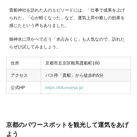
貴船神社を訪れた人のエピソードには、「仕事で成果を上げ
られた」「心が軽くなった」など、運気上昇や癒しの効果を
感じたという声もありました。
御神水に浮かべて占う「水占みくじ」も人気なので、訪れた
らぜひ試してみましょう。
住所
京都市左京区鞍馬貴船町180
アクセス
バス停「貴船」から徒歩約5分
公式HP
https://kifunejinja.jp/
京都のパワースポットを観光して運気をあげ
よう