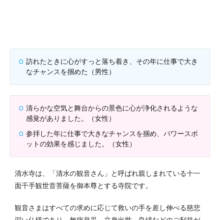
訪れたときに心がすっと落ち着き、その年に仕事で大き
なチャンスを掴めた（男性）
清らかな空気と舞台からの景色に心が浄化されるような
感覚がありました。（女性）
参拝した年に仕事で大きなチャンスを掴め、パワースポ
ットの効果を感じました。（女性）
清水寺は、「清水の観音さん」と呼ばれ親しまれている十一
面千手観世音菩薩を御本尊とする寺院です。
観音さまはすべての求めに応じて救いの手を差し伸べる慈悲