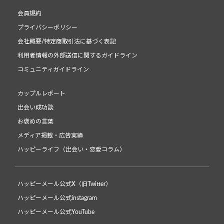
会員規約
プライバシーポリシー
会社概要/特定商取引法に基づく表記
利用者情報の外部送信に関するガイドライン
コミュニティガイドライン
カップルレポート
出会い成功談
お褒めの言葉
メディア掲載・広告実績
ハッピーライフ（出会い・恋愛コラム）
ハッピーメール公式X（旧Twitter）
ハッピーメール公式instagram
ハッピーメール公式YouTube