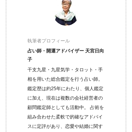
執筆者プロフィール
占い師・開運アドバイザー 天宮日向
子
干支九星・九星気学・タロット・手
相を用いた総合鑑定を行う占い師。
鑑定歴は約25年にわたり、個人鑑定
に加え、現在は複数の会社経営者の
顧問鑑定師としても活動中。 占術を
組み合わせた柔軟で的確なアドバイ
スに定評があり、恋愛や結婚に関す