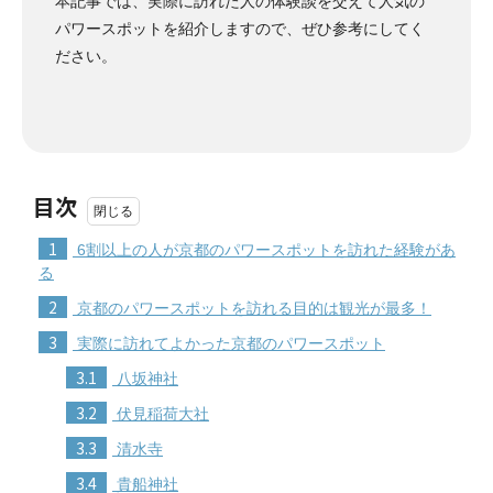
本記事では、実際に訪れた人の体験談を交えて人気の
パワースポットを紹介しますので、ぜひ参考にしてく
ださい。
目次
1
6割以上の人が京都のパワースポットを訪れた経験があ
る
2
京都のパワースポットを訪れる目的は観光が最多！
3
実際に訪れてよかった京都のパワースポット
3.1
八坂神社
3.2
伏見稲荷大社
3.3
清水寺
3.4
貴船神社