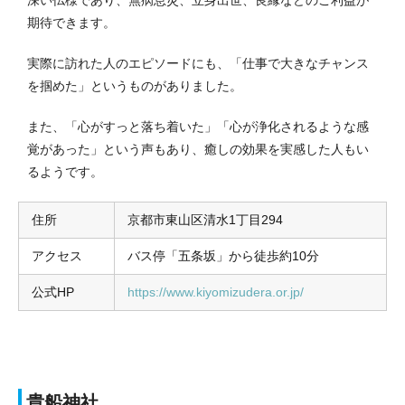
深い仏様であり、無病息災、立身出世、良縁などのご利益が
期待できます。
実際に訪れた人のエピソードにも、「仕事で大きなチャンス
を掴めた」というものがありました。
また、「心がすっと落ち着いた」「心が浄化されるような感
覚があった」という声もあり、癒しの効果を実感した人もい
るようです。
住所
京都市東山区清水1丁目294
アクセス
バス停「五条坂」から徒歩約10分
公式HP
https://www.kiyomizudera.or.jp/
貴船神社