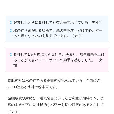
起業したときに参拝して利益が毎年増えている（男性）
水の神さまがいる場所で、森の中を歩くだけで心がすー
っと軽くなったのを覚えています。（男性）
参拝して1ヶ月後に大きな仕事が決まり、無事成果を上げ
ることができパワースポットの効果を感じました。（女
性）
貴船神社は水の神である高龗神が祀られている、全国に約
2,000社ある水神の総本宮です。
諸願成就や縁結び、運気隆昌といったご利益が期待でき、奥
宮の本殿の下には神秘的なパワーを持つ龍穴があるとされて
います。