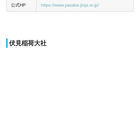
公式HP
https://www.yasaka-jinja.or.jp/
伏見稲荷大社