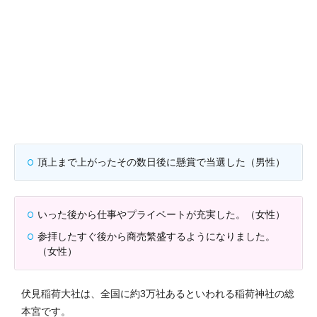
頂上まで上がったその数日後に懸賞で当選した（男性）
いった後から仕事やプライベートが充実した。（女性）
参拝したすぐ後から商売繁盛するようになりました。
（女性）
伏見稲荷大社は、全国に約3万社あるといわれる稲荷神社の総
本宮です。