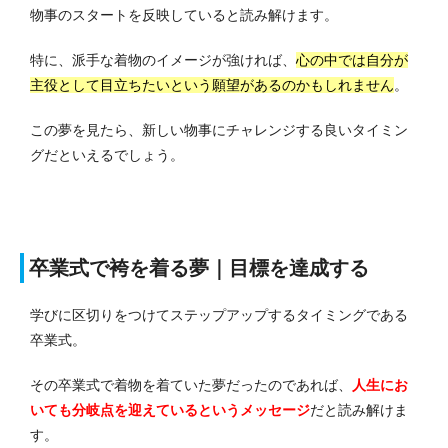
物事のスタートを反映していると読み解けます。
特に、派手な着物のイメージが強ければ、
心の中では自分が
主役として目立ちたいという願望があるのかもしれません
。
この夢を見たら、新しい物事にチャレンジする良いタイミン
グだといえるでしょう。
卒業式で袴を着る夢｜目標を達成する
学びに区切りをつけてステップアップするタイミングである
卒業式。
その卒業式で着物を着ていた夢だったのであれば、
人生にお
いても分岐点を迎えているというメッセージ
だと読み解けま
す。