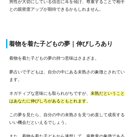
男性が大切にしている信念に耳を傾け、尊重することで相手
との親密度アップが期待できるかもしれません。
着物を着た子どもの夢｜伸びしろあり
着物を着た子どもの夢の持つ意味はさまざま。
夢占いで子どもは、自分の中にある未熟さの象徴とされてい
ます。
ネガティブな意味にも取られがちですが、
未熟だということ
はあなたに伸びしろがあるともとれます
。
この夢を見たら、自分の中の未熟さを見つめ直して成長する
いい機会だといえるでしょう。
また、着物を着た子どもから連想して、座敷童の象徴である