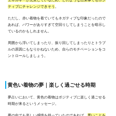
エネルギーが充実しているため、どのような出来事でもポジ
ティブにチャレンジできそう
。
ただし、赤い着物を着ていてもネガティブな印象だったので
あれば、パワーがありすぎて空回りしてしまうことを暗示し
ているのかもしれません。
周囲から浮いてしまったり、振り回してしまったりとトラブ
ルの原因にもなりかねないため、自らのモチベーションをコ
ントロールしましょう。
黄色い着物の夢｜楽しく過ごせる時期
夢占いにおいて、黄色の着物はポジティブに楽しく過ごせる
時期が来るというメッセージ。
夢の中でも楽しい感情を持っていたのであれば、
悪いことを