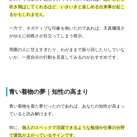
吹き飛ばしてくれるほど、いきいきと楽しめる出来事が起こ
るかもしれません
。
一方で、ネガティブな印象を抱いたのであれば、天真爛漫さ
がゆえに幼稚さが目立ってしまう暗示。
周囲の人に甘えすぎたり、わがままで振り回したりしていな
いか、一度自分の行動を見直してみるのがおすすめです。
青い着物の夢｜知性の高まり
青い着物を着た夢だったのであれば、あなたの知性が高まっ
ていると読み解けます。
特に、
個人のスペックで活躍できるような勉強や仕事の分野
で運気が上がっているサインです
。