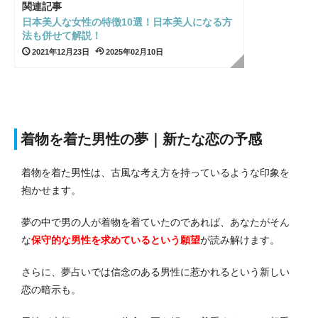
関連記事
日本美人な女性の特徴10選！日本美人になる方
法も併せて解説！
2021年12月23日
2025年02月10日
着物を着た男性の夢｜新たな恋の予感
着物を着た男性は、古風な考え方を持っているような印象を
抱かせます。
夢の中で男の人が着物を着ていたのであれば、あなたがそん
な
保守的な男性を求めている
という願望
が読み解けます。
さらに、夢占いでは信念のある男性に惹かれるという新しい
恋の暗示も。