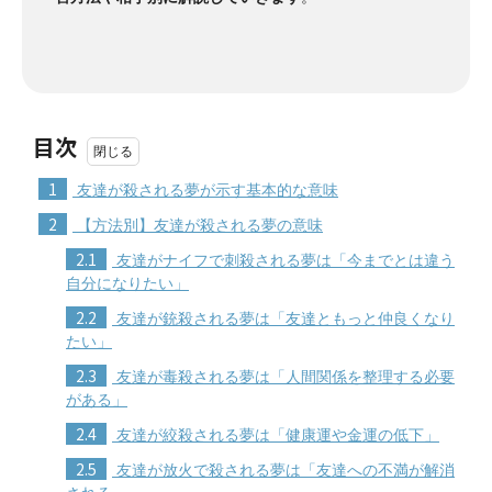
目次
1
友達が殺される夢が示す基本的な意味
2
【方法別】友達が殺される夢の意味
2.1
友達がナイフで刺殺される夢は「今までとは違う
自分になりたい」
2.2
友達が銃殺される夢は「友達ともっと仲良くなり
たい」
2.3
友達が毒殺される夢は「人間関係を整理する必要
がある」
2.4
友達が絞殺される夢は「健康運や金運の低下」
2.5
友達が放火で殺される夢は「友達への不満が解消