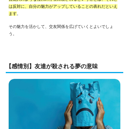
は反対に、自分の魅力がアップしていることの表れだといえ
ます
。
その魅力を活かして、交友関係を広げていくとよいでしょ
う。
【感情別】友達が殺される夢の意味