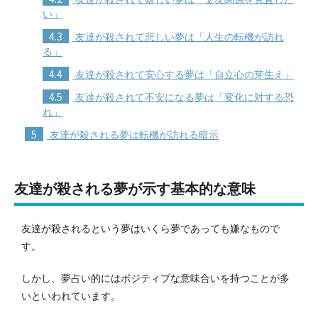
い」
4.3
友達が殺されて悲しい夢は「人生の転機が訪れ
る」
4.4
友達が殺されて安心する夢は「自立心の芽生え」
4.5
友達が殺されて不安になる夢は「変化に対する恐
れ」
5
友達が殺される夢は転機が訪れる暗示
友達が殺される夢が示す基本的な意味
友達が殺されるという夢はいくら夢であっても嫌なもので
す。
しかし、夢占い的にはポジティブな意味合いを持つことが多
いといわれています。