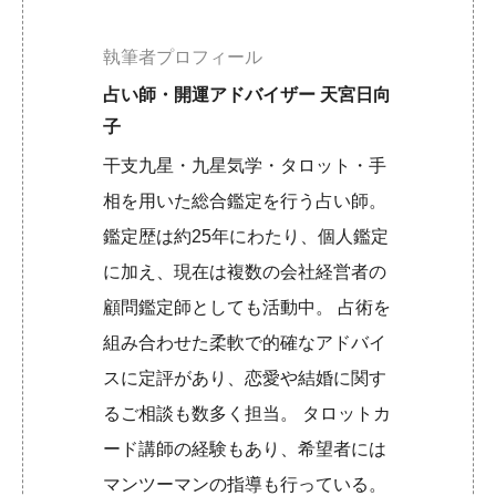
執筆者プロフィール
占い師・開運アドバイザー 天宮日向
子
干支九星・九星気学・タロット・手
相を用いた総合鑑定を行う占い師。
鑑定歴は約25年にわたり、個人鑑定
に加え、現在は複数の会社経営者の
顧問鑑定師としても活動中。 占術を
組み合わせた柔軟で的確なアドバイ
スに定評があり、恋愛や結婚に関す
るご相談も数多く担当。 タロットカ
ード講師の経験もあり、希望者には
マンツーマンの指導も行っている。