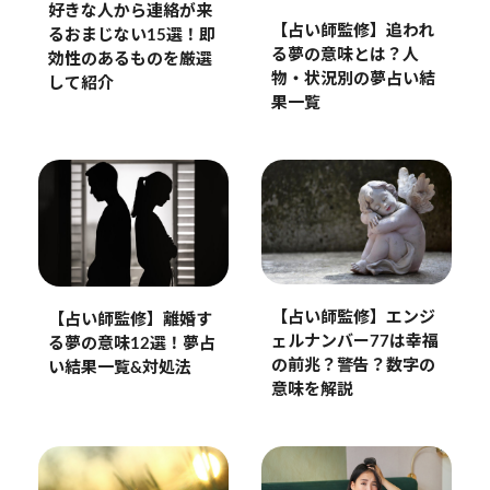
好きな人から連絡が来
【占い師監修】追われ
るおまじない15選！即
る夢の意味とは？人
効性のあるものを厳選
物・状況別の夢占い結
して紹介
果一覧
【占い師監修】エンジ
【占い師監修】離婚す
ェルナンバー77は幸福
る夢の意味12選！夢占
の前兆？警告？数字の
い結果一覧&対処法
意味を解説