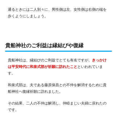
通るときには二人別々に、男性側は左、女性側は右側の端を
歩くようにしましょう。
貴船神社のご利益は縁結びや復縁
貴船神社は、縁結びのご利益でとても有名ですが、
きっかけ
は平安時代に和泉式部が祈願に訪れたこと
といわれていま
す。
和泉式部は、夫である藤原保昌との不仲を解消するために貴
船神社へ復縁祈願に訪れました。
その結果、二人の不仲は解消し、仲睦まじい夫婦に戻れたの
です。