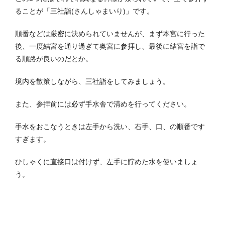
ることが「三社詣(さんしゃまいり)」です。
順番などは厳密に決められていませんが、まず本宮に行った
後、一度結宮を通り過ぎて奥宮に参拝し、最後に結宮を詣で
る順路が良いのだとか。
境内を散策しながら、三社詣をしてみましょう。
また、参拝前には必ず手水舎で清めを行ってください。
手水をおこなうときは左手から洗い、右手、口、の順番です
すぎます。
ひしゃくに直接口は付けず、左手に貯めた水を使いましょ
う。