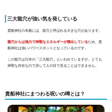
三大龍穴が強い気を発している
貴船神社の本殿には、龍穴と呼ばれる大きな穴があります。
龍穴からは強力で神聖なエネルギーが噴出している
ため、貴
船神社は強いパワースポットとなっているのです。
この龍穴は日本の「三大龍穴」といわれていますが、とても
神聖な存在なので決して人の目で見ることはできません。
貴船神社にまつわる呪いの噂とは？