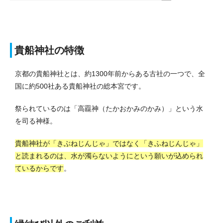
貴船神社の特徴
京都の貴船神社とは、約1300年前からある古社の一つで、全
国に約500社ある貴船神社の総本宮です。
祭られているのは「高龗神（たかおかみのかみ）」という水
を司る神様。
貴船神社が「きぶねじんじゃ」ではなく「きふねじんじゃ」
と読まれるのは、水が濁らないようにという願いが込められ
ているからです
。