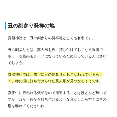
丑の刻参り発祥の地
貴船神社は、丑の刻参りの発祥地としても有名です。
丑の刻参りとは、藁人形を樹に打ち付けておこなう呪術で、
ホラー映画のモチーフになっているため知っている人は多い
でしょう。
貴船神社では、未だに丑の刻参りがおこなわれているらし
く、稀に樹に打ち付けられた藁人形が見つかるそうです
。
真夜中に行われる儀式なので遭遇することはほとんど無いで
すが、万が一何かを打ち付けるような音がしたらすぐにその
場を離れてくださいね。