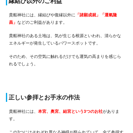
縁結び以外のご利益
貴船神社には、縁結びや復縁以外に
「諸願成就」「運氣隆
昌」
などのご利益があります。
貴船神社のある土地は、気が生じる根源といわれ、清らかな
エネルギーが発生しているパワースポットです。
そのため、その空気に触れるだけでも運気の高まりを感じら
れるでしょう。
正しい参拝とお手水の作法
貴船神社には、
本宮、奥宮、結宮という3つのお社
がありま
す。
この3つにはそれぞれ異なる神様が祭られていて、全て参拝す