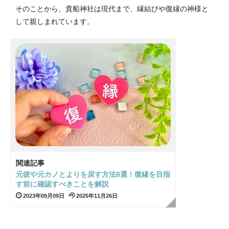
そのことから、貴船神社は現代まで、縁結びや復縁の神様と
して親しまれています。
関連記事
元彼や元カノとよりを戻す方法8選！復縁を目指
す前に確認すべきことを解説
2023年09月09日
2025年11月26日