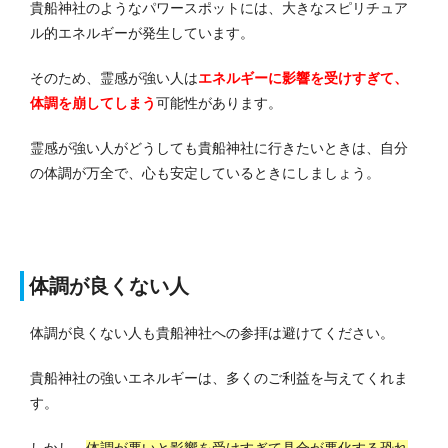
貴船神社のようなパワースポットには、大きなスピリチュア
ル的エネルギーが発生しています。
そのため、霊感が強い人は
エネルギーに影響を受けすぎて、
体調を崩してしまう
可能性があります。
霊感が強い人がどうしても貴船神社に行きたいときは、自分
の体調が万全で、心も安定しているときにしましょう。
体調が良くない人
体調が良くない人も貴船神社への参拝は避けてください。
貴船神社の強いエネルギーは、多くのご利益を与えてくれま
す。