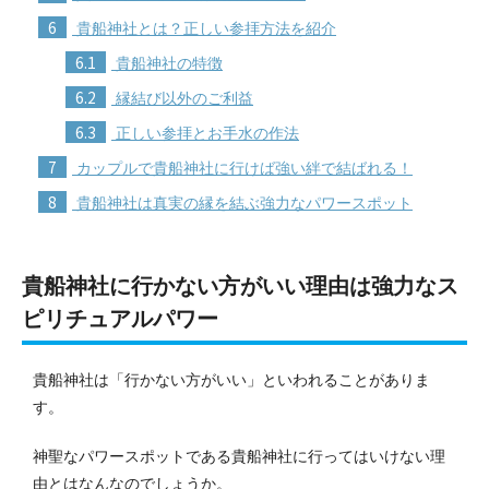
6
貴船神社とは？正しい参拝方法を紹介
6.1
貴船神社の特徴
6.2
縁結び以外のご利益
6.3
正しい参拝とお手水の作法
7
カップルで貴船神社に行けば強い絆で結ばれる！
8
貴船神社は真実の縁を結ぶ強力なパワースポット
貴船神社に行かない方がいい理由は強力なス
ピリチュアルパワー
貴船神社は「行かない方がいい」といわれることがありま
す。
神聖なパワースポットである貴船神社に行ってはいけない理
由とはなんなのでしょうか。