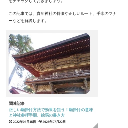
をチェックしておきましょう。
この記事では、貴船神社の特徴や正しいルート、手水のマナ
ーなどを解説します。
関連記事
正しい願掛け方法で効果を狙う！願掛けの意味
と神社参拝手順、絵馬の書き方
2022年04月15日
2025年07月22日